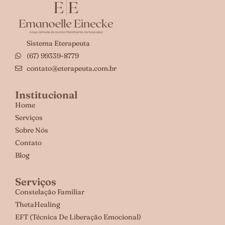
Sistema Eterapeuta
(67) 99339-8779
contato@eterapeuta.com.br
Institucional
Home
Serviços
Sobre Nós
Contato
Blog
Serviços
Constelação Familiar
ThetaHealing
EFT (Técnica De Liberação Emocional)