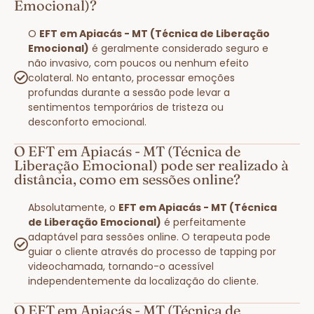
Emocional)?
O
EFT em Apiacás - MT (Técnica de Liberação
Emocional)
é geralmente considerado seguro e
não invasivo, com poucos ou nenhum efeito
colateral. No entanto, processar emoções
profundas durante a sessão pode levar a
sentimentos temporários de tristeza ou
desconforto emocional.
O EFT em Apiacás - MT (Técnica de
Liberação Emocional) pode ser realizado à
distância, como em sessões online?
Absolutamente, o
EFT em Apiacás - MT (Técnica
de Liberação Emocional)
é perfeitamente
adaptável para sessões online. O terapeuta pode
guiar o cliente através do processo de tapping por
videochamada, tornando-o acessível
independentemente da localização do cliente.
O EFT em Apiacás - MT (Técnica de