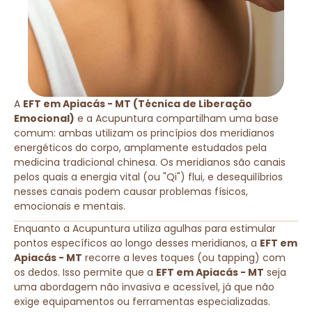
A
EFT em Apiacás - MT (Técnica de Liberação
Emocional)
e a Acupuntura compartilham uma base
comum: ambas utilizam os princípios dos meridianos
energéticos do corpo, amplamente estudados pela
medicina tradicional chinesa. Os meridianos são canais
pelos quais a energia vital (ou "Qi") flui, e desequilíbrios
nesses canais podem causar problemas físicos,
emocionais e mentais.
Enquanto a Acupuntura utiliza agulhas para estimular
pontos específicos ao longo desses meridianos, a
EFT em
Apiacás - MT
recorre a leves toques (ou tapping) com
os dedos. Isso permite que a
EFT em Apiacás - MT
seja
uma abordagem não invasiva e acessível, já que não
exige equipamentos ou ferramentas especializadas.