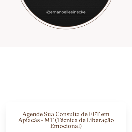
Agende Sua Consulta de EFT em
Apiacás - MT (Técnica de Liberação
Emocional)