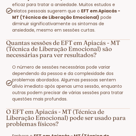
eficaz para tratar a ansiedade. Muitos estudos e
relatos pessoais sugerem que o
EFT em Apiacás -
MT (Técnica de Liberação Emocional)
pode
diminuir significativamente os sintomas de
ansiedade, mesmo em sessões curtas.
Quantas sessões de EFT em Apiacás - MT
(Técnica de Liberação Emocional) são
necessárias para ver resultados?
O número de sessões necessárias pode variar
dependendo da pessoa e da complexidade dos
problemas abordados. Algumas pessoas sentem
alívio imediato após apenas uma sessão, enquanto
outras podem precisar de várias sessões para tratar
questões mais profundas.
O EFT em Apiacás - MT (Técnica de
Liberação Emocional) pode ser usado para
problemas físicos?
Embora o
EFT em Apiacás - MT (Técnica de