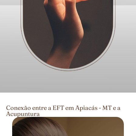
Conexão entre a EFT em Apiacás - MT e a
Acupuntura