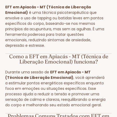
EFT em Apiacás - MT (Técnica de Liberação
Emocional)
é uma técnica psicoterapêutica que
envolve o uso de tapping ou batidas leves em pontos
específicos do corpo, baseando-se nos mesmos
princípios da acupuntura, mas sem as agulhas. É uma
ferramenta poderosa para tratar questões
emocionais, reduzindo sintomas de ansiedade,
depressão e estresse.
Como a EFT em Apiacás - MT (Técnica de
Liberação Emocional) funciona?
Durante uma sessão de
EFT em Apiacás - MT
(Técnica de Liberação Emocional)
, você aprenderá
a estimular pontos energéticos específicos enquanto
foca em emoções ou situações específicas. Esse
processo ajuda a reduzir a tensão e promover uma
sensação de calma e clareza, reequilibrando a energia
do corpo e melhorando seu estado emocional geral.
Problemas Comuns Tratados com EFT em