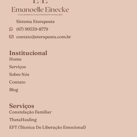
Sistema Eterapeuta
(67) 99339-8779
contato@eterapeuta.com.br
Institucional
Home
Serviços
Sobre Nós
Contato
Blog
Serviços
Constelação Familiar
ThetaHealing
EFT (Técnica De Liberação Emocional)