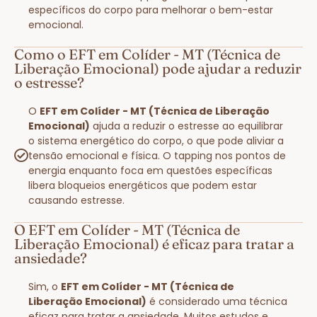
específicos do corpo para melhorar o bem-estar
emocional.
Como o EFT em Colíder - MT (Técnica de
Liberação Emocional) pode ajudar a reduzir
o estresse?
O
EFT em Colíder - MT (Técnica de Liberação
Emocional)
ajuda a reduzir o estresse ao equilibrar
o sistema energético do corpo, o que pode aliviar a
tensão emocional e física. O tapping nos pontos de
energia enquanto foca em questões específicas
libera bloqueios energéticos que podem estar
causando estresse.
O EFT em Colíder - MT (Técnica de
Liberação Emocional) é eficaz para tratar a
ansiedade?
Sim, o
EFT em Colíder - MT (Técnica de
Liberação Emocional)
é considerado uma técnica
eficaz para tratar a ansiedade. Muitos estudos e