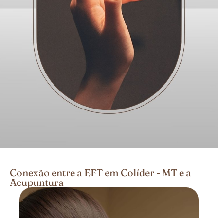
Conexão entre a EFT em Colíder - MT e a
Acupuntura