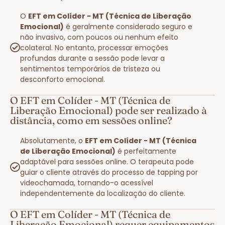
O
EFT em Colíder - MT (Técnica de Liberação
Emocional)
é geralmente considerado seguro e
não invasivo, com poucos ou nenhum efeito
colateral. No entanto, processar emoções
profundas durante a sessão pode levar a
sentimentos temporários de tristeza ou
desconforto emocional.
O EFT em Colíder - MT (Técnica de
Liberação Emocional) pode ser realizado à
distância, como em sessões online?
Absolutamente, o
EFT em Colíder - MT (Técnica
de Liberação Emocional)
é perfeitamente
adaptável para sessões online. O terapeuta pode
guiar o cliente através do processo de tapping por
videochamada, tornando-o acessível
independentemente da localização do cliente.
O EFT em Colíder - MT (Técnica de
Liberação Emocional) requer equipamentos