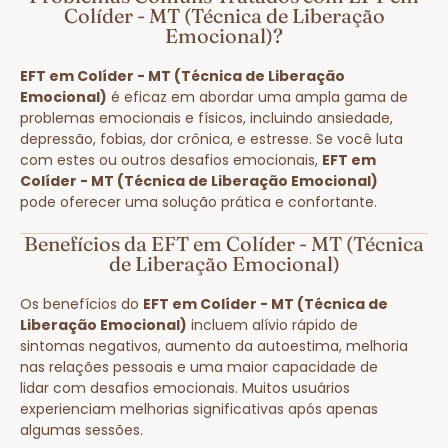
Colíder - MT (Técnica de Liberação
Emocional)?
EFT em Colíder - MT (Técnica de Liberação
Emocional)
é eficaz em abordar uma ampla gama de
problemas emocionais e físicos, incluindo ansiedade,
depressão, fobias, dor crônica, e estresse. Se você luta
com estes ou outros desafios emocionais,
EFT em
Colíder - MT (Técnica de Liberação Emocional)
pode oferecer uma solução prática e confortante.
Benefícios da EFT em Colíder - MT (Técnica
de Liberação Emocional)
Os benefícios do
EFT em Colíder - MT (Técnica de
Liberação Emocional)
incluem alívio rápido de
sintomas negativos, aumento da autoestima, melhoria
nas relações pessoais e uma maior capacidade de
lidar com desafios emocionais. Muitos usuários
experienciam melhorias significativas após apenas
algumas sessões.