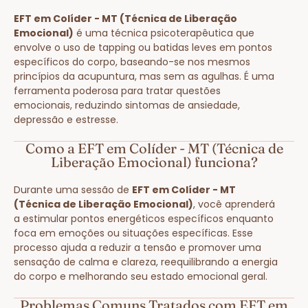
EFT em Colíder - MT (Técnica de Liberação
Emocional)
é uma técnica psicoterapêutica que
envolve o uso de tapping ou batidas leves em pontos
específicos do corpo, baseando-se nos mesmos
princípios da acupuntura, mas sem as agulhas. É uma
ferramenta poderosa para tratar questões
emocionais, reduzindo sintomas de ansiedade,
depressão e estresse.
Como a EFT em Colíder - MT (Técnica de
Liberação Emocional) funciona?
Durante uma sessão de
EFT em Colíder - MT
(Técnica de Liberação Emocional)
, você aprenderá
a estimular pontos energéticos específicos enquanto
foca em emoções ou situações específicas. Esse
processo ajuda a reduzir a tensão e promover uma
sensação de calma e clareza, reequilibrando a energia
do corpo e melhorando seu estado emocional geral.
Problemas Comuns Tratados com EFT em