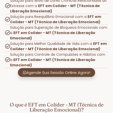
Solução para Alívio de Dores Crônicas Relacionadas ao
Estresse com a
EFT em Colíder - MT (Técnica de
Liberação Emocional)
Solução para Reequilíbrio Emocional com a
EFT em
Colíder - MT (Técnica de Liberação Emocional)
Solução para Superação de Bloqueios Emocionais com
a
EFT em Colíder - MT (Técnica de Liberação
Emocional)
Solução para Melhor Qualidade de Vida com a
EFT em
Colíder - MT (Técnica de Liberação Emocional)
Solução para Controle de Compulsões e Hábitos com
a
EFT em Colíder - MT (Técnica de Liberação
Emocional)
Agende Sua Sessão Online Agora!
O que é EFT em Colíder - MT (Técnica de
Liberação Emocional)?