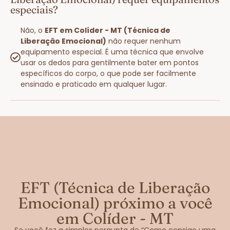
especiais?
Não, o
EFT em Colíder - MT (Técnica de
Liberação Emocional)
não requer nenhum
equipamento especial. É uma técnica que envolve
usar os dedos para gentilmente bater em pontos
específicos do corpo, o que pode ser facilmente
ensinado e praticado em qualquer lugar.
EFT (Técnica de Liberação
Emocional) próximo a você
em Colíder - MT
Se você fez a simples pergunta de “Como consigo uma