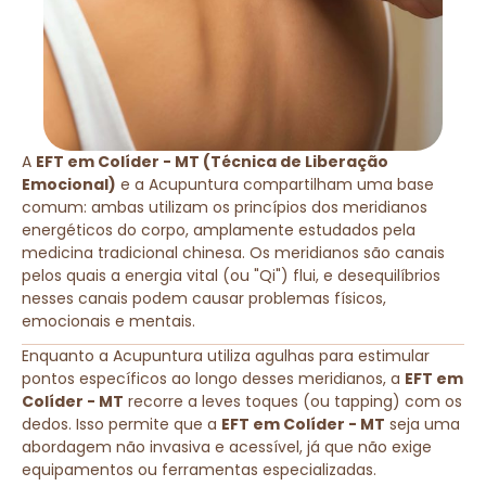
A
EFT em Colíder - MT (Técnica de Liberação
Emocional)
e a Acupuntura compartilham uma base
comum: ambas utilizam os princípios dos meridianos
energéticos do corpo, amplamente estudados pela
medicina tradicional chinesa. Os meridianos são canais
pelos quais a energia vital (ou "Qi") flui, e desequilíbrios
nesses canais podem causar problemas físicos,
emocionais e mentais.
Enquanto a Acupuntura utiliza agulhas para estimular
pontos específicos ao longo desses meridianos, a
EFT em
Colíder - MT
recorre a leves toques (ou tapping) com os
dedos. Isso permite que a
EFT em Colíder - MT
seja uma
abordagem não invasiva e acessível, já que não exige
equipamentos ou ferramentas especializadas.