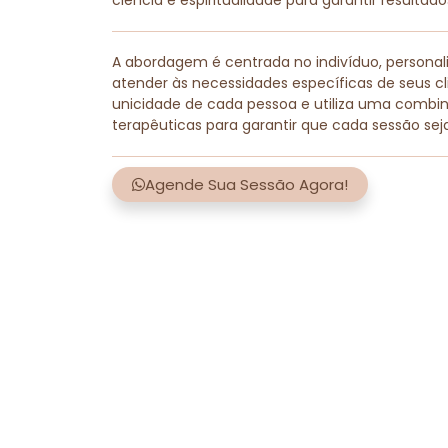
ciência e espiritualidade para garantir resultad
A abordagem é centrada no indivíduo, persona
atender às necessidades específicas de seus cli
unicidade de cada pessoa e utiliza uma combi
terapêuticas para garantir que cada sessão sej
Agende Sua Sessão Agora!