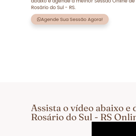
abaixo e agende a melhor Sessão Online de
Rosário do Sul - RS.
Agende Sua Sessão Agora!
Assista o vídeo abaixo 
Rosário do Sul - RS Onl