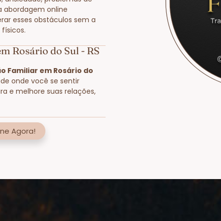
a abordagem online
rar esses obstáculos sem a
físicos.
em Rosário do Sul - RS
o Familiar em Rosário do
dade onde você se sentir
ra e melhore suas relações,
ne Agora!