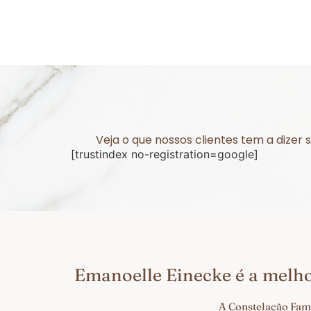
Veja o que nossos clientes tem a dize
[trustindex no-registration=google]
Emanoelle Einecke é a melh
A Constelação Fami