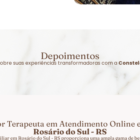
Depoimentos
r sobre suas experiências transformadoras com a
Constel
or Terapeuta em Atendimento Online
Rosário do Sul - RS
liar em Rosário do Sul - RS proporciona uma ampla gama de ben