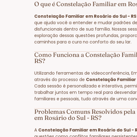
O que é Constelação Familiar em Ros
Constelação Familiar em Rosário do Sul - RS
que ajuda você a entender e mudar padrões 
disfuncionais dentro de sua família. Nossas sess
exploração dessas questões profundas, proporc
caminhos para a cura no conforto do seu lar.
Como Funciona a Constelação Famili
RS?
Utilizando ferramentas de videoconferência, E
através do processo de
Constelação Familiar 
Cada sessão é personalizada e interativa, perm
trabalhar juntos em tempo real para desvendar
familiares e pessoais, tudo através de uma con
Problemas Comuns Resolvidos pela 
em Rosário do Sul - RS?
A
Constelação Familiar em Rosário do Sul - 
questões como conflitos familiares persistente