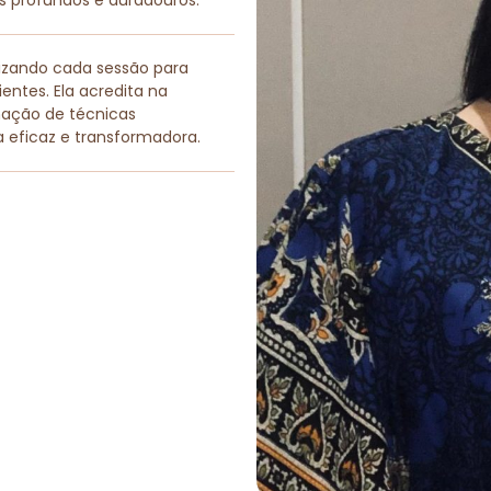
os profundos e duradouros.
lizando cada sessão para
entes. Ela acredita na
nação de técnicas
a eficaz e transformadora.