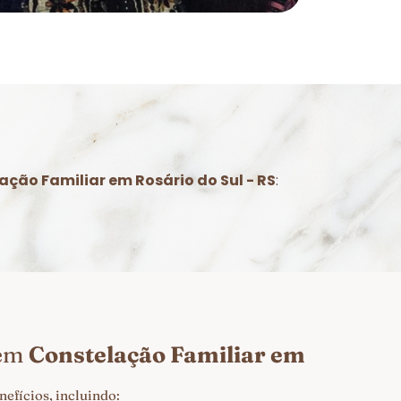
ação Familiar em Rosário do Sul - RS
:
 em
Constelação Familiar em
efícios, incluindo: