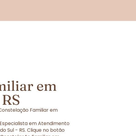
miliar em
- RS
Constelação Familiar em
 Especialista em Atendimento
o Sul - RS. Clique no botão