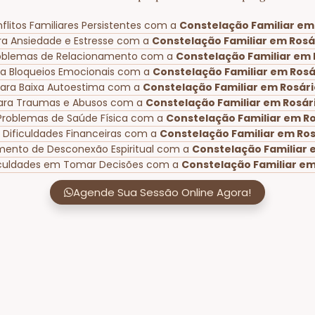
flitos Familiares Persistentes com a
Constelação Familiar em 
ra Ansiedade e Estresse com a
Constelação Familiar em Rosár
roblemas de Relacionamento com a
Constelação Familiar em R
ra Bloqueios Emocionais com a
Constelação Familiar em Rosár
para Baixa Autoestima com a
Constelação Familiar em Rosário
ara Traumas e Abusos com a
Constelação Familiar em Rosário
Problemas de Saúde Física com a
Constelação Familiar em Ros
 Dificuldades Financeiras com a
Constelação Familiar em Rosá
mento de Desconexão Espiritual com a
Constelação Familiar e
ficuldades em Tomar Decisões com a
Constelação Familiar em 
Agende Sua Sessão Online Agora!