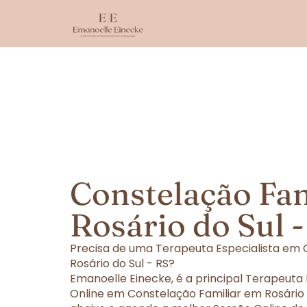
Constelação Fa
Rosário do Sul 
Precisa de uma Terapeuta Especialista em 
Rosário do Sul - RS?
Emanoelle Einecke, é a principal Terapeuta
Online em Constelação Familiar em Rosário d