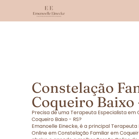
Constelação Fa
Coqueiro Baixo 
Precisa de uma Terapeuta Especialista em 
Coqueiro Baixo - RS?
Emanoelle Einecke, é a principal Terapeuta
Online em Constelação Familiar em Coqueiro