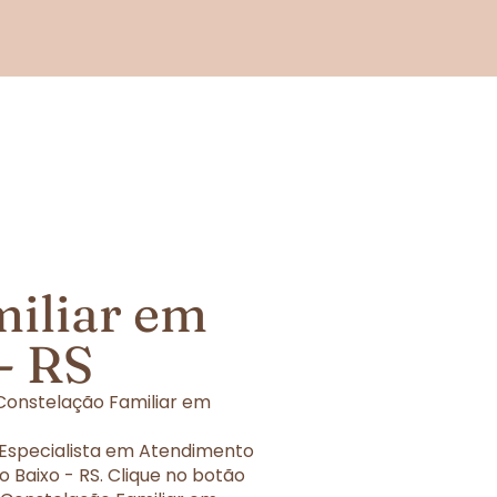
miliar em
- RS
Constelação Familiar em
 Especialista em Atendimento
 Baixo - RS. Clique no botão