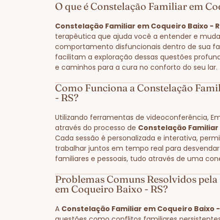
O que é Constelação Familiar em Co
Constelação Familiar em Coqueiro Baixo - R
terapêutica que ajuda você a entender e muda
comportamento disfuncionais dentro de sua fam
facilitam a exploração dessas questões profun
e caminhos para a cura no conforto do seu lar.
Como Funciona a Constelação Famil
- RS?
Utilizando ferramentas de videoconferência, E
através do processo de
Constelação Familiar
Cada sessão é personalizada e interativa, perm
trabalhar juntos em tempo real para desvendar
familiares e pessoais, tudo através de uma con
Problemas Comuns Resolvidos pela 
em Coqueiro Baixo - RS?
A
Constelação Familiar em Coqueiro Baixo -
questões como conflitos familiares persistente