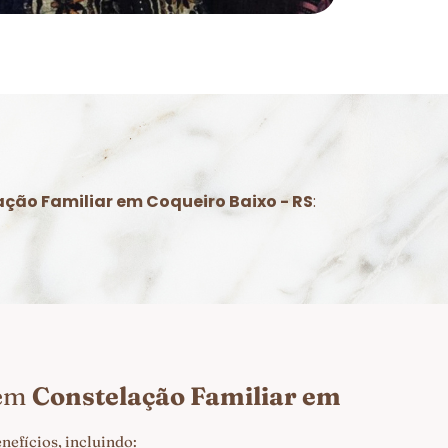
ção Familiar em Coqueiro Baixo - RS
:
 em
Constelação Familiar em
efícios, incluindo: