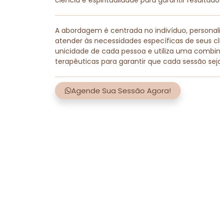
ciência e espiritualidade para garantir resultad
A abordagem é centrada no indivíduo, persona
atender às necessidades específicas de seus cli
unicidade de cada pessoa e utiliza uma combi
terapêuticas para garantir que cada sessão sej
Agende Sua Sessão Agora!