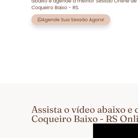
abaixo e agende a melhor Sessão Online de
Coqueiro Baixo - RS.
Agende Sua Sessão Agora!
Assista o vídeo abaixo 
Coqueiro Baixo - RS Onl