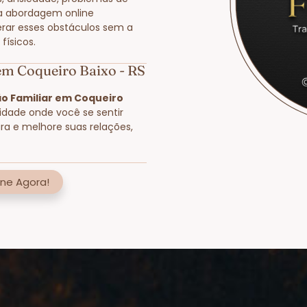
a abordagem online
rar esses obstáculos sem a
físicos.
 em Coqueiro Baixo - RS
o Familiar em Coqueiro
lidade onde você se sentir
ra e melhore suas relações,
ne Agora!