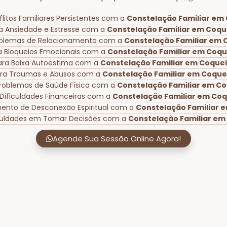
litos Familiares Persistentes com a
Constelação Familiar em 
a Ansiedade e Estresse com a
Constelação Familiar em Coque
oblemas de Relacionamento com a
Constelação Familiar em C
a Bloqueios Emocionais com a
Constelação Familiar em Coque
ara Baixa Autoestima com a
Constelação Familiar em Coqueir
ara Traumas e Abusos com a
Constelação Familiar em Coquei
Problemas de Saúde Física com a
Constelação Familiar em Coq
Dificuldades Financeiras com a
Constelação Familiar em Coqu
mento de Desconexão Espiritual com a
Constelação Familiar e
iculdades em Tomar Decisões com a
Constelação Familiar em 
Agende Sua Sessão Online Agora!