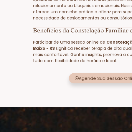
relacionamento ou bloqueios emocionais. Noss
oferece um caminho prático e eficaz para supe
necessidade de deslocamentos ou consultórios 
Benefícios da Constelação Familiar
Participar de uma sessão online de
Constelaçã
Baixo - RS
significa receber terapia de alta qua
mais confortável. Ganhe insights, promova a cu
tudo com flexibilidade de horário e local.
Agende Sua Sessão Onli