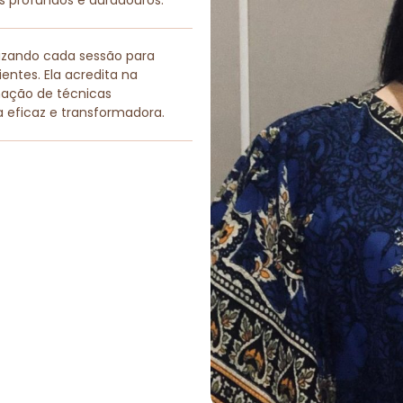
os profundos e duradouros.
lizando cada sessão para
entes. Ela acredita na
nação de técnicas
a eficaz e transformadora.