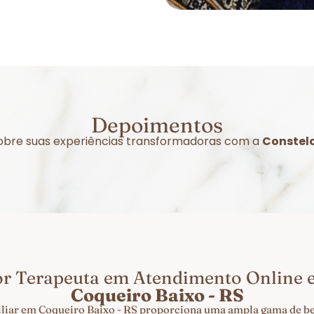
Depoimentos
 sobre suas experiências transformadoras com a
Constela
or Terapeuta em Atendimento Online
Coqueiro Baixo - RS
liar em Coqueiro Baixo - RS proporciona uma ampla gama de ben