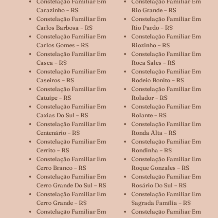
Constelação Familiar Em
Constelação Familiar Em
Carazinho – RS
Rio Grande – RS
Constelação Familiar Em
Constelação Familiar Em
Carlos Barbosa – RS
Rio Pardo – RS
Constelação Familiar Em
Constelação Familiar Em
Carlos Gomes – RS
Riozinho – RS
Constelação Familiar Em
Constelação Familiar Em
Casca – RS
Roca Sales – RS
Constelação Familiar Em
Constelação Familiar Em
Caseiros – RS
Rodeio Bonito – RS
Constelação Familiar Em
Constelação Familiar Em
Catuípe – RS
Rolador – RS
Constelação Familiar Em
Constelação Familiar Em
Caxias Do Sul – RS
Rolante – RS
Constelação Familiar Em
Constelação Familiar Em
Centenário – RS
Ronda Alta – RS
Constelação Familiar Em
Constelação Familiar Em
Cerrito – RS
Rondinha – RS
Constelação Familiar Em
Constelação Familiar Em
Cerro Branco – RS
Roque Gonzales – RS
Constelação Familiar Em
Constelação Familiar Em
Cerro Grande Do Sul – RS
Rosário Do Sul – RS
Constelação Familiar Em
Constelação Familiar Em
Cerro Grande – RS
Sagrada Família – RS
Constelação Familiar Em
Constelação Familiar Em