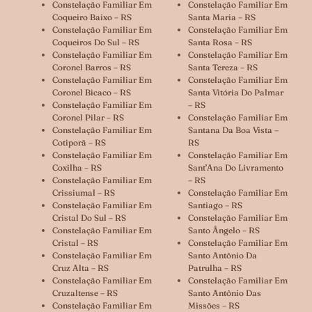
Constelação Familiar Em
Constelação Familiar Em
Coqueiro Baixo – RS
Santa Maria – RS
Constelação Familiar Em
Constelação Familiar Em
Coqueiros Do Sul – RS
Santa Rosa – RS
Constelação Familiar Em
Constelação Familiar Em
Coronel Barros – RS
Santa Tereza – RS
Constelação Familiar Em
Constelação Familiar Em
Coronel Bicaco – RS
Santa Vitória Do Palmar
Constelação Familiar Em
– RS
Coronel Pilar – RS
Constelação Familiar Em
Constelação Familiar Em
Santana Da Boa Vista –
Cotiporã – RS
RS
Constelação Familiar Em
Constelação Familiar Em
Coxilha – RS
Sant’Ana Do Livramento
Constelação Familiar Em
– RS
Crissiumal – RS
Constelação Familiar Em
Constelação Familiar Em
Santiago – RS
Cristal Do Sul – RS
Constelação Familiar Em
Constelação Familiar Em
Santo Ângelo – RS
Cristal – RS
Constelação Familiar Em
Constelação Familiar Em
Santo Antônio Da
Cruz Alta – RS
Patrulha – RS
Constelação Familiar Em
Constelação Familiar Em
Cruzaltense – RS
Santo Antônio Das
Constelação Familiar Em
Missões – RS