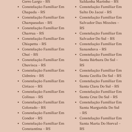
Cerro Largo – RS
Saldanha Marinho – RS
Constelação Familiar Em
Constelação Familiar Em
Chapada – RS
Salto Do Jacuí – RS
Constelação Familiar Em
Constelação Familiar Em
Charqueadas – RS
Salvador Das Missões –
Constelação Familiar Em
RS
Charrua – RS
Constelação Familiar Em
Constelação Familiar Em
Salvador Do Sul – RS
Chiapetta – RS
Constelação Familiar Em
Constelação Familiar Em
Sananduva – RS
Chuí – RS
Constelação Familiar Em
Constelação Familiar Em
Santa Bárbara Do Sul –
Chuvisca – RS
RS
Constelação Familiar Em
Constelação Familiar Em
Cidreira – RS
Santa Cecília Do Sul – RS
Constelação Familiar Em
Constelação Familiar Em
Ciríaco – RS
Santa Clara Do Sul – RS
Constelação Familiar Em
Constelação Familiar Em
Colinas – RS
Santa Cruz Do Sul – RS
Constelação Familiar Em
Constelação Familiar Em
Colorado – RS
Santa Margarida Do Sul
Constelação Familiar Em
– RS
Condor – RS
Constelação Familiar Em
Constelação Familiar Em
Santa Maria Do Herval –
Constantina – RS
RS