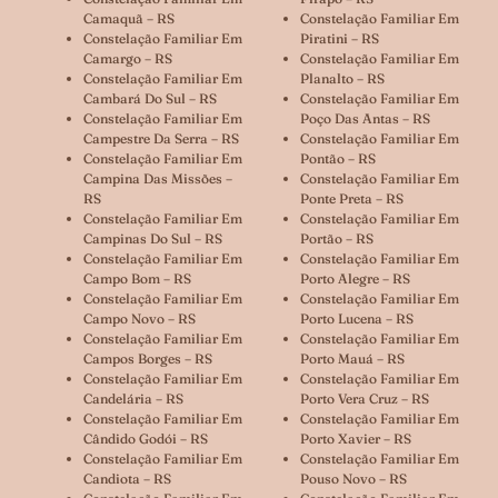
Camaquã – RS
Constelação Familiar Em
Constelação Familiar Em
Piratini – RS
Camargo – RS
Constelação Familiar Em
Constelação Familiar Em
Planalto – RS
Cambará Do Sul – RS
Constelação Familiar Em
Constelação Familiar Em
Poço Das Antas – RS
Campestre Da Serra – RS
Constelação Familiar Em
Constelação Familiar Em
Pontão – RS
Campina Das Missões –
Constelação Familiar Em
RS
Ponte Preta – RS
Constelação Familiar Em
Constelação Familiar Em
Campinas Do Sul – RS
Portão – RS
Constelação Familiar Em
Constelação Familiar Em
Campo Bom – RS
Porto Alegre – RS
Constelação Familiar Em
Constelação Familiar Em
Campo Novo – RS
Porto Lucena – RS
Constelação Familiar Em
Constelação Familiar Em
Campos Borges – RS
Porto Mauá – RS
Constelação Familiar Em
Constelação Familiar Em
Candelária – RS
Porto Vera Cruz – RS
Constelação Familiar Em
Constelação Familiar Em
Cândido Godói – RS
Porto Xavier – RS
Constelação Familiar Em
Constelação Familiar Em
Candiota – RS
Pouso Novo – RS