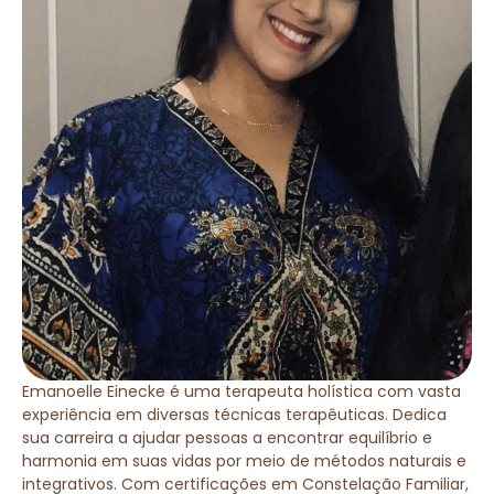
Emanoelle Einecke é uma terapeuta holística com vasta
experiência em diversas técnicas terapêuticas. Dedica
sua carreira a ajudar pessoas a encontrar equilíbrio e
harmonia em suas vidas por meio de métodos naturais e
integrativos. Com certificações em Constelação Familiar,