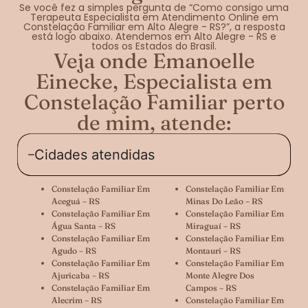
Se você fez a simples pergunta de “Como consigo uma
Terapeuta Especialista em Atendimento Online em
Constelação Familiar em Alto Alegre - RS?”, a resposta
está logo abaixo. Atendemos em Alto Alegre - RS e
todos os Estados do Brasil.
Veja onde Emanoelle
Einecke, Especialista em
Constelação Familiar perto
de mim, atende:
Cidades atendidas
Constelação Familiar Em
Constelação Familiar Em
Aceguá – RS
Minas Do Leão – RS
Constelação Familiar Em
Constelação Familiar Em
Água Santa – RS
Miraguaí – RS
Constelação Familiar Em
Constelação Familiar Em
Agudo – RS
Montauri – RS
Constelação Familiar Em
Constelação Familiar Em
Ajuricaba – RS
Monte Alegre Dos
Constelação Familiar Em
Campos – RS
Alecrim – RS
Constelação Familiar Em