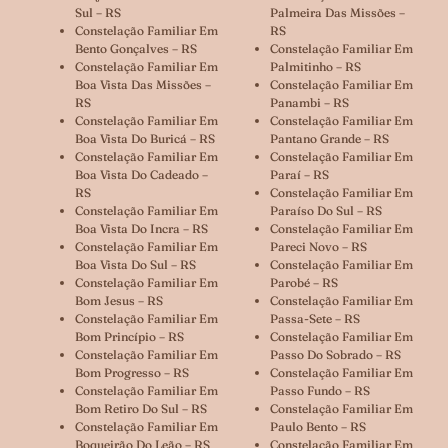
Sul – RS
Palmeira Das Missões –
Constelação Familiar Em
RS
Bento Gonçalves – RS
Constelação Familiar Em
Constelação Familiar Em
Palmitinho – RS
Boa Vista Das Missões –
Constelação Familiar Em
RS
Panambi – RS
Constelação Familiar Em
Constelação Familiar Em
Boa Vista Do Buricá – RS
Pantano Grande – RS
Constelação Familiar Em
Constelação Familiar Em
Boa Vista Do Cadeado –
Paraí – RS
RS
Constelação Familiar Em
Constelação Familiar Em
Paraíso Do Sul – RS
Boa Vista Do Incra – RS
Constelação Familiar Em
Constelação Familiar Em
Pareci Novo – RS
Boa Vista Do Sul – RS
Constelação Familiar Em
Constelação Familiar Em
Parobé – RS
Bom Jesus – RS
Constelação Familiar Em
Constelação Familiar Em
Passa-Sete – RS
Bom Princípio – RS
Constelação Familiar Em
Constelação Familiar Em
Passo Do Sobrado – RS
Bom Progresso – RS
Constelação Familiar Em
Constelação Familiar Em
Passo Fundo – RS
Bom Retiro Do Sul – RS
Constelação Familiar Em
Constelação Familiar Em
Paulo Bento – RS
Boqueirão Do Leão – RS
Constelação Familiar Em