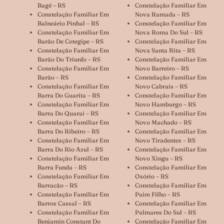
Bagé – RS
Constelação Familiar Em
Constelação Familiar Em
Nova Ramada – RS
Balneário Pinhal – RS
Constelação Familiar Em
Constelação Familiar Em
Nova Roma Do Sul – RS
Barão De Cotegipe – RS
Constelação Familiar Em
Constelação Familiar Em
Nova Santa Rita – RS
Barão Do Triunfo – RS
Constelação Familiar Em
Constelação Familiar Em
Novo Barreiro – RS
Barão – RS
Constelação Familiar Em
Constelação Familiar Em
Novo Cabrais – RS
Barra Do Guarita – RS
Constelação Familiar Em
Constelação Familiar Em
Novo Hamburgo – RS
Barra Do Quaraí – RS
Constelação Familiar Em
Constelação Familiar Em
Novo Machado – RS
Barra Do Ribeiro – RS
Constelação Familiar Em
Constelação Familiar Em
Novo Tiradentes – RS
Barra Do Rio Azul – RS
Constelação Familiar Em
Constelação Familiar Em
Novo Xingu – RS
Barra Funda – RS
Constelação Familiar Em
Constelação Familiar Em
Osório – RS
Barracão – RS
Constelação Familiar Em
Constelação Familiar Em
Paim Filho – RS
Barros Cassal – RS
Constelação Familiar Em
Constelação Familiar Em
Palmares Do Sul – RS
Benjamin Constant Do
Constelação Familiar Em