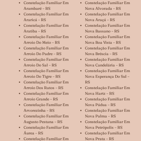
Constelação Familiar Em
Constelação Familiar Em
Arambaré – RS
Nova Alvorada – RS
Constelação Familiar Em
Constelação Familiar Em
Araricá – RS
Nova Araçá – RS
Constelação Familiar Em
Constelação Familiar Em
Aratiba – RS
Nova Bassano – RS
Constelação Familiar Em
Constelação Familiar Em
Arroio Do Meio – RS
Nova Boa Vista – RS
Constelação Familiar Em
Constelação Familiar Em
Arroio Do Padre – RS
Nova Bréscia – RS
Constelação Familiar Em
Constelação Familiar Em
Arroio Do Sal – RS
Nova Candelária – RS
Constelação Familiar Em
Constelação Familiar Em
Arroio Do Tigre – RS
Nova Esperança Do Sul –
Constelação Familiar Em
RS
Arroio Dos Ratos – RS
Constelação Familiar Em
Constelação Familiar Em
Nova Hartz – RS
Arroio Grande – RS
Constelação Familiar Em
Constelação Familiar Em
Nova Pádua – RS
Arvorezinha – RS
Constelação Familiar Em
Constelação Familiar Em
Nova Palma – RS
Augusto Pestana – RS
Constelação Familiar Em
Constelação Familiar Em
Nova Petrópolis – RS
Áurea – RS
Constelação Familiar Em
Constelação Familiar Em
Nova Prata – RS