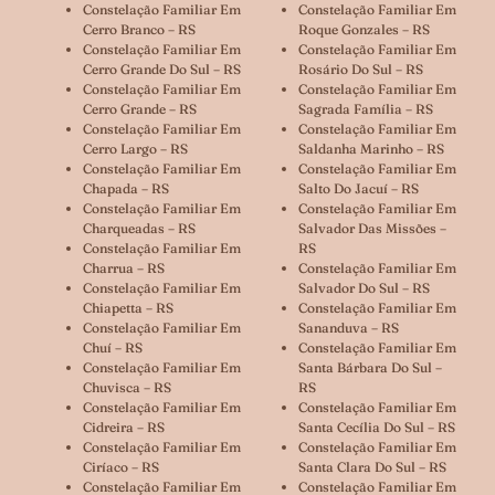
Constelação Familiar Em
Constelação Familiar Em
Cerro Branco – RS
Roque Gonzales – RS
Constelação Familiar Em
Constelação Familiar Em
Cerro Grande Do Sul – RS
Rosário Do Sul – RS
Constelação Familiar Em
Constelação Familiar Em
Cerro Grande – RS
Sagrada Família – RS
Constelação Familiar Em
Constelação Familiar Em
Cerro Largo – RS
Saldanha Marinho – RS
Constelação Familiar Em
Constelação Familiar Em
Chapada – RS
Salto Do Jacuí – RS
Constelação Familiar Em
Constelação Familiar Em
Charqueadas – RS
Salvador Das Missões –
Constelação Familiar Em
RS
Charrua – RS
Constelação Familiar Em
Constelação Familiar Em
Salvador Do Sul – RS
Chiapetta – RS
Constelação Familiar Em
Constelação Familiar Em
Sananduva – RS
Chuí – RS
Constelação Familiar Em
Constelação Familiar Em
Santa Bárbara Do Sul –
Chuvisca – RS
RS
Constelação Familiar Em
Constelação Familiar Em
Cidreira – RS
Santa Cecília Do Sul – RS
Constelação Familiar Em
Constelação Familiar Em
Ciríaco – RS
Santa Clara Do Sul – RS
Constelação Familiar Em
Constelação Familiar Em