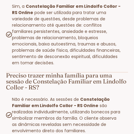
Sim, a
Constelação Familiar em Lindolfo Collor -
RS Online
pode ser utilizada para tratar uma
variedade de questões, desde problemas de
relacionamento até questões de: conflitos
familiares persistentes, ansiedade e estresse,
problemas de relacionamento, bloqueios
emocionais, baixa autoestima, traumas e abusos,
problemas de saúde física, dificuldades financeiras,
sentimento de desconexão espiritual, dificuldades
em tomar decisões.
Preciso trazer minha família para uma
sessão de Constelação Familiar em Lindolfo
Collor - RS?
Não é necessário. As sessões de
Constelação
Familiar em Lindolfo Collor - RS Online
são
realizadas individualmente, utilizando bonecos para
simbolizar membros da família. O cliente observa
as dinâmicas reveladas sem necessidade de
envolvimento direto dos familiares.