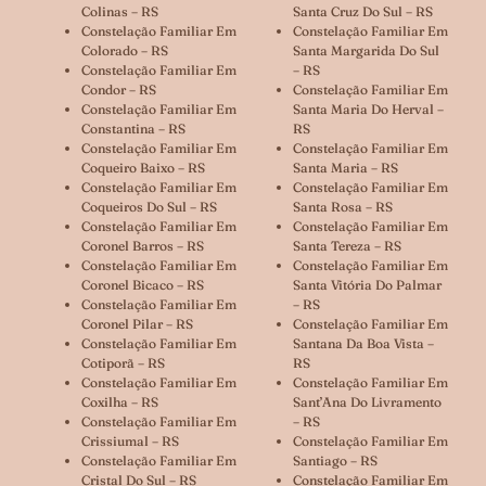
Colinas – RS
Santa Cruz Do Sul – RS
Constelação Familiar Em
Constelação Familiar Em
Colorado – RS
Santa Margarida Do Sul
Constelação Familiar Em
– RS
Condor – RS
Constelação Familiar Em
Constelação Familiar Em
Santa Maria Do Herval –
Constantina – RS
RS
Constelação Familiar Em
Constelação Familiar Em
Coqueiro Baixo – RS
Santa Maria – RS
Constelação Familiar Em
Constelação Familiar Em
Coqueiros Do Sul – RS
Santa Rosa – RS
Constelação Familiar Em
Constelação Familiar Em
Coronel Barros – RS
Santa Tereza – RS
Constelação Familiar Em
Constelação Familiar Em
Coronel Bicaco – RS
Santa Vitória Do Palmar
Constelação Familiar Em
– RS
Coronel Pilar – RS
Constelação Familiar Em
Constelação Familiar Em
Santana Da Boa Vista –
Cotiporã – RS
RS
Constelação Familiar Em
Constelação Familiar Em
Coxilha – RS
Sant’Ana Do Livramento
Constelação Familiar Em
– RS
Crissiumal – RS
Constelação Familiar Em
Constelação Familiar Em
Santiago – RS
Cristal Do Sul – RS
Constelação Familiar Em