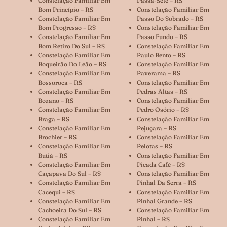
Constelação Familiar Em
Passa-Sete – RS
Bom Princípio – RS
Constelação Familiar Em
Constelação Familiar Em
Passo Do Sobrado – RS
Bom Progresso – RS
Constelação Familiar Em
Constelação Familiar Em
Passo Fundo – RS
Bom Retiro Do Sul – RS
Constelação Familiar Em
Constelação Familiar Em
Paulo Bento – RS
Boqueirão Do Leão – RS
Constelação Familiar Em
Constelação Familiar Em
Paverama – RS
Bossoroca – RS
Constelação Familiar Em
Constelação Familiar Em
Pedras Altas – RS
Bozano – RS
Constelação Familiar Em
Constelação Familiar Em
Pedro Osório – RS
Braga – RS
Constelação Familiar Em
Constelação Familiar Em
Pejuçara – RS
Brochier – RS
Constelação Familiar Em
Constelação Familiar Em
Pelotas – RS
Butiá – RS
Constelação Familiar Em
Constelação Familiar Em
Picada Café – RS
Caçapava Do Sul – RS
Constelação Familiar Em
Constelação Familiar Em
Pinhal Da Serra – RS
Cacequi – RS
Constelação Familiar Em
Constelação Familiar Em
Pinhal Grande – RS
Cachoeira Do Sul – RS
Constelação Familiar Em
Constelação Familiar Em
Pinhal – RS