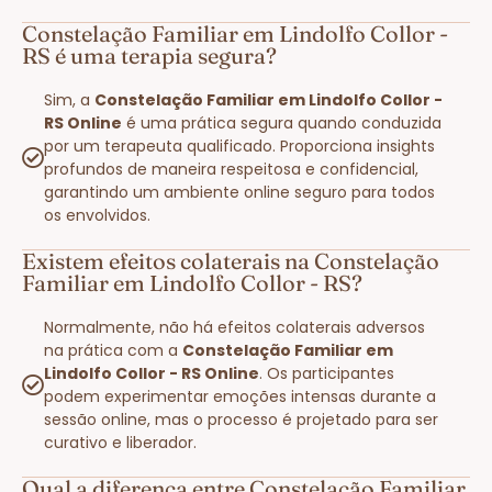
Constelação Familiar em Lindolfo Collor -
RS é uma terapia segura?
Sim, a
Constelação Familiar em Lindolfo Collor -
RS Online
é uma prática segura quando conduzida
por um terapeuta qualificado. Proporciona insights
profundos de maneira respeitosa e confidencial,
garantindo um ambiente online seguro para todos
os envolvidos.
Existem efeitos colaterais na Constelação
Familiar em Lindolfo Collor - RS?
Normalmente, não há efeitos colaterais adversos
na prática com a
Constelação Familiar em
Lindolfo Collor - RS Online
. Os participantes
podem experimentar emoções intensas durante a
sessão online, mas o processo é projetado para ser
curativo e liberador.
Qual a diferença entre Constelação Familiar