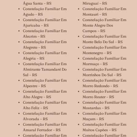
Água Santa – RS
Miraguaí – RS
Constelação Familiar Em
Constelação Familiar Em
Agudo – RS
Montauri – RS
Constelação Familiar Em
Constelação Familiar Em
Ajuricaba – RS
Monte Alegre Dos
Constelação Familiar Em
Campos – RS
Alecrim – RS
Constelação Familiar Em
Constelação Familiar Em
Monte Belo Do Sul – RS
Alegrete – RS
Constelação Familiar Em
Constelação Familiar Em
Montenegro – RS
Alegria – RS
Constelação Familiar Em
Constelação Familiar Em
Mormaço – RS
Almirante Tamandaré Do
Constelação Familiar Em
Sul – RS
Morrinhos Do Sul – RS
Constelação Familiar Em
Constelação Familiar Em
Alpestre – RS
Morro Redondo – RS
Constelação Familiar Em
Constelação Familiar Em
Alto Alegre – RS
Morro Reuter – RS
Constelação Familiar Em
Constelação Familiar Em
Alto Feliz – RS
Mostardas – RS
Constelação Familiar Em
Constelação Familiar Em
Alvorada – RS
Muçum – RS
Constelação Familiar Em
Constelação Familiar Em
Amaral Ferrador – RS
Muitos Capões – RS
Constelação Familiar Em
Constelação Familiar Em