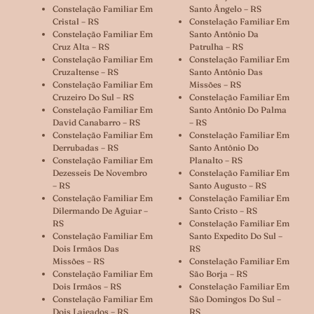
Constelação Familiar Em
Santo Ângelo – RS
Cristal – RS
Constelação Familiar Em
Constelação Familiar Em
Santo Antônio Da
Cruz Alta – RS
Patrulha – RS
Constelação Familiar Em
Constelação Familiar Em
Cruzaltense – RS
Santo Antônio Das
Constelação Familiar Em
Missões – RS
Cruzeiro Do Sul – RS
Constelação Familiar Em
Constelação Familiar Em
Santo Antônio Do Palma
David Canabarro – RS
– RS
Constelação Familiar Em
Constelação Familiar Em
Derrubadas – RS
Santo Antônio Do
Constelação Familiar Em
Planalto – RS
Dezesseis De Novembro
Constelação Familiar Em
– RS
Santo Augusto – RS
Constelação Familiar Em
Constelação Familiar Em
Dilermando De Aguiar –
Santo Cristo – RS
RS
Constelação Familiar Em
Constelação Familiar Em
Santo Expedito Do Sul –
Dois Irmãos Das
RS
Missões – RS
Constelação Familiar Em
Constelação Familiar Em
São Borja – RS
Dois Irmãos – RS
Constelação Familiar Em
Constelação Familiar Em
São Domingos Do Sul –
Dois Lajeados – RS
RS