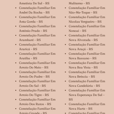
Ametista Do Sul – RS
Muliterno – RS
Constelação Familiar Em
Constelação Familiar Em
André Da Rocha – RS
Não-Me-Toque – RS
Constelação Familiar Em
Constelação Familiar Em
Anta Gorda – RS
Nicolau Vergueiro – RS
Constelação Familiar Em
Constelação Familiar Em
Antônio Prado – RS
Nonoai – RS
Constelação Familiar Em
Constelação Familiar Em
Arambaré – RS
Nova Alvorada – RS
Constelação Familiar Em
Constelação Familiar Em
Araricá – RS
Nova Araçá – RS
Constelação Familiar Em
Constelação Familiar Em
Aratiba – RS
Nova Bassano – RS
Constelação Familiar Em
Constelação Familiar Em
Arroio Do Meio – RS
Nova Boa Vista – RS
Constelação Familiar Em
Constelação Familiar Em
Arroio Do Padre – RS
Nova Bréscia – RS
Constelação Familiar Em
Constelação Familiar Em
Arroio Do Sal – RS
Nova Candelária – RS
Constelação Familiar Em
Constelação Familiar Em
Arroio Do Tigre – RS
Nova Esperança Do Sul –
Constelação Familiar Em
RS
Arroio Dos Ratos – RS
Constelação Familiar Em
Constelação Familiar Em
Nova Hartz – RS
Arroio Grande – RS
Constelação Familiar Em