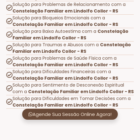
Solução para Problemas de Relacionamento com a
Constelação Familiar em Lindolfo Collor - RS
Solução para Bloqueios Emocionais com a
Constelação Familiar em Lindolfo Collor - RS
Solução para Baixa Autoestima com a
Constelação
Familiar em Lindolfo Collor - RS
Solução para Traumas e Abusos com a
Constelação
Familiar em Lindolfo Collor - RS
Solução para Problemas de Saúde Física com a
Constelação Familiar em Lindolfo Collor - RS
Solução para Dificuldades Financeiras com a
Constelação Familiar em Lindolfo Collor - RS
Solução para Sentimento de Desconexão Espiritual
com a
Constelação Familiar em Lindolfo Collor - RS
Solução para Dificuldades em Tomar Decisões com a
Constelação Familiar em Lindolfo Collor - RS
Agende Sua Sessão Online Agora!