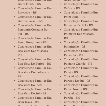
Barra Funda – RS
Constelação Familiar Em
Constelação Familiar Em
Osório – RS
Barracão – RS
Constelação Familiar Em
Constelação Familiar Em
Paim Filho – RS
Barros Cassal – RS
Constelação Familiar Em
Constelação Familiar Em
Palmares Do Sul – RS
Benjamin Constant Do
Constelação Familiar Em
Sul – RS
Palmeira Das Missões –
Constelação Familiar Em
RS
Bento Gonçalves – RS
Constelação Familiar Em
Constelação Familiar Em
Palmitinho – RS
Boa Vista Das Missões –
Constelação Familiar Em
RS
Panambi – RS
Constelação Familiar Em
Constelação Familiar Em
Boa Vista Do Buricá – RS
Pantano Grande – RS
Constelação Familiar Em
Constelação Familiar Em
Boa Vista Do Cadeado –
Paraí – RS
RS
Constelação Familiar Em
Constelação Familiar Em
Paraíso Do Sul – RS
Boa Vista Do Incra – RS
Constelação Familiar Em
Constelação Familiar Em
Pareci Novo – RS
Boa Vista Do Sul – RS
Constelação Familiar Em
Constelação Familiar Em
Parobé – RS
Bom Jesus – RS
Constelação Familiar Em