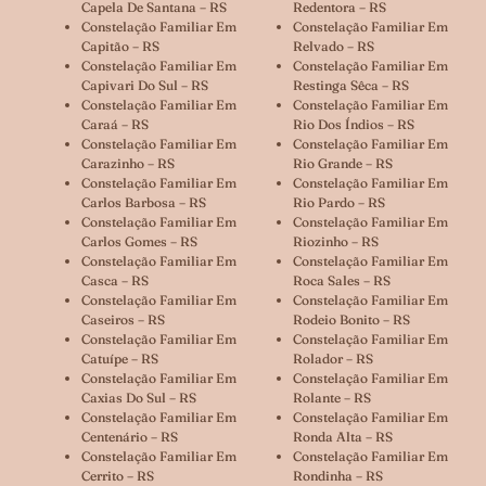
Capela De Santana – RS
Redentora – RS
Constelação Familiar Em
Constelação Familiar Em
Capitão – RS
Relvado – RS
Constelação Familiar Em
Constelação Familiar Em
Capivari Do Sul – RS
Restinga Sêca – RS
Constelação Familiar Em
Constelação Familiar Em
Caraá – RS
Rio Dos Índios – RS
Constelação Familiar Em
Constelação Familiar Em
Carazinho – RS
Rio Grande – RS
Constelação Familiar Em
Constelação Familiar Em
Carlos Barbosa – RS
Rio Pardo – RS
Constelação Familiar Em
Constelação Familiar Em
Carlos Gomes – RS
Riozinho – RS
Constelação Familiar Em
Constelação Familiar Em
Casca – RS
Roca Sales – RS
Constelação Familiar Em
Constelação Familiar Em
Caseiros – RS
Rodeio Bonito – RS
Constelação Familiar Em
Constelação Familiar Em
Catuípe – RS
Rolador – RS
Constelação Familiar Em
Constelação Familiar Em
Caxias Do Sul – RS
Rolante – RS
Constelação Familiar Em
Constelação Familiar Em
Centenário – RS
Ronda Alta – RS
Constelação Familiar Em
Constelação Familiar Em
Cerrito – RS
Rondinha – RS