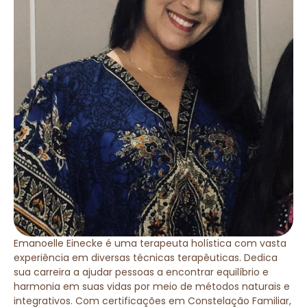
Emanoelle Einecke é uma terapeuta holística com vasta
experiência em diversas técnicas terapêuticas. Dedica
sua carreira a ajudar pessoas a encontrar equilíbrio e
harmonia em suas vidas por meio de métodos naturais e
integrativos. Com certificações em Constelação Familiar,