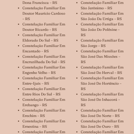
Dona Francisca – RS
Constelação Familiar Em
Constelação Familiar Em
São Jerônimo – RS
Doutor Maurício Cardoso
Constelação Familiar Em
– RS
São João Da Urtiga – RS
Constelação Familiar Em
Constelação Familiar Em
Doutor Ricardo – RS
São João Do Polêsine –
Constelação Familiar Em
RS
Eldorado Do Sul – RS
Constelação Familiar Em
Constelação Familiar Em
São Jorge – RS
Encantado – RS
Constelação Familiar Em
Constelação Familiar Em
São José Das Missões –
Encruzilhada Do Sul – RS
RS
Constelação Familiar Em
Constelação Familiar Em
Engenho Velho – RS
São José Do Herval – RS
Constelação Familiar Em
Constelação Familiar Em
Entre-Ijuís – RS
São José Do Hortêncio –
Constelação Familiar Em
RS
Entre Rios Do Sul – RS
Constelação Familiar Em
Constelação Familiar Em
São José Do Inhacorá –
Erebango – RS
RS
Constelação Familiar Em
Constelação Familiar Em
Erechim – RS
São José Do Norte – RS
Constelação Familiar Em
Constelação Familiar Em
Ernestina – RS
São José Do Ouro – RS
Constelação Familiar Em
Constelação Familiar Em