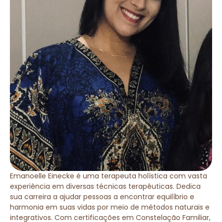
Emanoelle Einecke é uma terapeuta holística com vasta
experiência em diversas técnicas terapêuticas. Dedica
sua carreira a ajudar pessoas a encontrar equilíbrio e
harmonia em suas vidas por meio de métodos naturais e
integrativos. Com certificações em Constelação Familiar,