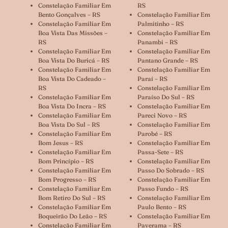
Constelação Familiar Em
RS
Bento Gonçalves – RS
Constelação Familiar Em
Constelação Familiar Em
Palmitinho – RS
Boa Vista Das Missões –
Constelação Familiar Em
RS
Panambi – RS
Constelação Familiar Em
Constelação Familiar Em
Boa Vista Do Buricá – RS
Pantano Grande – RS
Constelação Familiar Em
Constelação Familiar Em
Boa Vista Do Cadeado –
Paraí – RS
RS
Constelação Familiar Em
Constelação Familiar Em
Paraíso Do Sul – RS
Boa Vista Do Incra – RS
Constelação Familiar Em
Constelação Familiar Em
Pareci Novo – RS
Boa Vista Do Sul – RS
Constelação Familiar Em
Constelação Familiar Em
Parobé – RS
Bom Jesus – RS
Constelação Familiar Em
Constelação Familiar Em
Passa-Sete – RS
Bom Princípio – RS
Constelação Familiar Em
Constelação Familiar Em
Passo Do Sobrado – RS
Bom Progresso – RS
Constelação Familiar Em
Constelação Familiar Em
Passo Fundo – RS
Bom Retiro Do Sul – RS
Constelação Familiar Em
Constelação Familiar Em
Paulo Bento – RS
Boqueirão Do Leão – RS
Constelação Familiar Em
Constelação Familiar Em
Paverama – RS