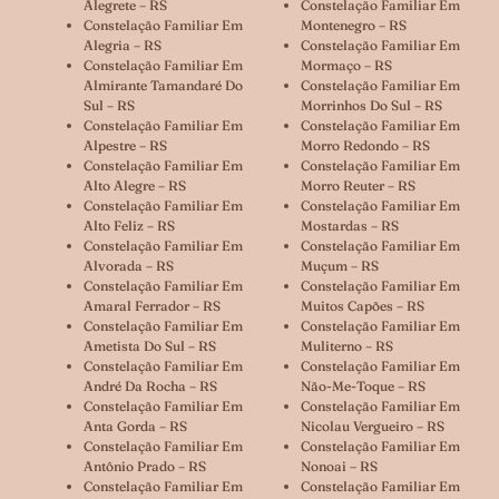
Alegrete – RS
Constelação Familiar Em
Constelação Familiar Em
Montenegro – RS
Alegria – RS
Constelação Familiar Em
Constelação Familiar Em
Mormaço – RS
Almirante Tamandaré Do
Constelação Familiar Em
Sul – RS
Morrinhos Do Sul – RS
Constelação Familiar Em
Constelação Familiar Em
Alpestre – RS
Morro Redondo – RS
Constelação Familiar Em
Constelação Familiar Em
Alto Alegre – RS
Morro Reuter – RS
Constelação Familiar Em
Constelação Familiar Em
Alto Feliz – RS
Mostardas – RS
Constelação Familiar Em
Constelação Familiar Em
Alvorada – RS
Muçum – RS
Constelação Familiar Em
Constelação Familiar Em
Amaral Ferrador – RS
Muitos Capões – RS
Constelação Familiar Em
Constelação Familiar Em
Ametista Do Sul – RS
Muliterno – RS
Constelação Familiar Em
Constelação Familiar Em
André Da Rocha – RS
Não-Me-Toque – RS
Constelação Familiar Em
Constelação Familiar Em
Anta Gorda – RS
Nicolau Vergueiro – RS
Constelação Familiar Em
Constelação Familiar Em
Antônio Prado – RS
Nonoai – RS
Constelação Familiar Em
Constelação Familiar Em