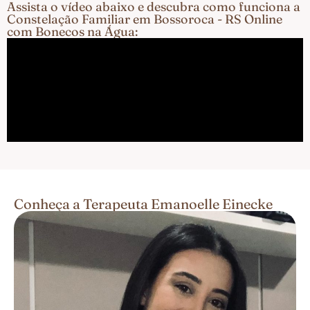
Assista o vídeo abaixo e descubra como funciona a
Constelação Familiar em Bossoroca - RS Online
com Bonecos na Água:
Conheça a Terapeuta Emanoelle Einecke