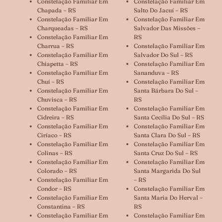
Constelação Familiar Em
Constelação Familiar Em
Chapada – RS
Salto Do Jacuí – RS
Constelação Familiar Em
Constelação Familiar Em
Charqueadas – RS
Salvador Das Missões –
Constelação Familiar Em
RS
Charrua – RS
Constelação Familiar Em
Constelação Familiar Em
Salvador Do Sul – RS
Chiapetta – RS
Constelação Familiar Em
Constelação Familiar Em
Sananduva – RS
Chuí – RS
Constelação Familiar Em
Constelação Familiar Em
Santa Bárbara Do Sul –
Chuvisca – RS
RS
Constelação Familiar Em
Constelação Familiar Em
Cidreira – RS
Santa Cecília Do Sul – RS
Constelação Familiar Em
Constelação Familiar Em
Ciríaco – RS
Santa Clara Do Sul – RS
Constelação Familiar Em
Constelação Familiar Em
Colinas – RS
Santa Cruz Do Sul – RS
Constelação Familiar Em
Constelação Familiar Em
Colorado – RS
Santa Margarida Do Sul
Constelação Familiar Em
– RS
Condor – RS
Constelação Familiar Em
Constelação Familiar Em
Santa Maria Do Herval –
Constantina – RS
RS
Constelação Familiar Em
Constelação Familiar Em