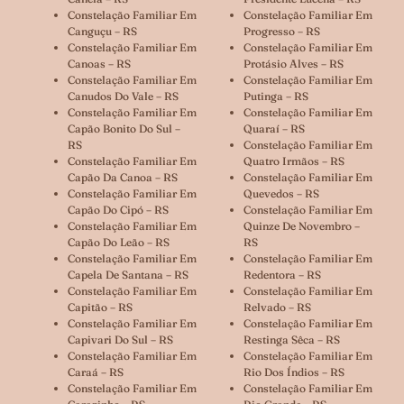
Constelação Familiar Em
Constelação Familiar Em
Canguçu – RS
Progresso – RS
Constelação Familiar Em
Constelação Familiar Em
Canoas – RS
Protásio Alves – RS
Constelação Familiar Em
Constelação Familiar Em
Canudos Do Vale – RS
Putinga – RS
Constelação Familiar Em
Constelação Familiar Em
Capão Bonito Do Sul –
Quaraí – RS
RS
Constelação Familiar Em
Constelação Familiar Em
Quatro Irmãos – RS
Capão Da Canoa – RS
Constelação Familiar Em
Constelação Familiar Em
Quevedos – RS
Capão Do Cipó – RS
Constelação Familiar Em
Constelação Familiar Em
Quinze De Novembro –
Capão Do Leão – RS
RS
Constelação Familiar Em
Constelação Familiar Em
Capela De Santana – RS
Redentora – RS
Constelação Familiar Em
Constelação Familiar Em
Capitão – RS
Relvado – RS
Constelação Familiar Em
Constelação Familiar Em
Capivari Do Sul – RS
Restinga Sêca – RS
Constelação Familiar Em
Constelação Familiar Em
Caraá – RS
Rio Dos Índios – RS
Constelação Familiar Em
Constelação Familiar Em