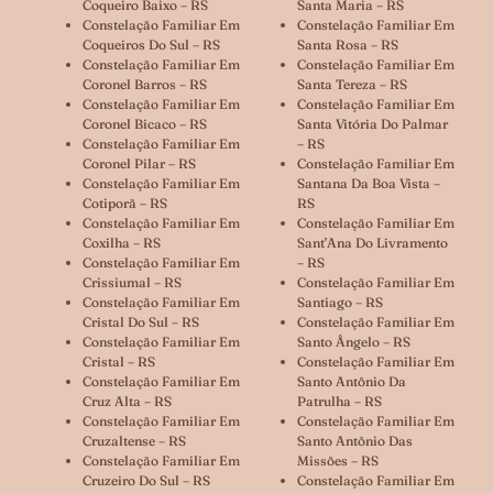
Coqueiro Baixo – RS
Santa Maria – RS
Constelação Familiar Em
Constelação Familiar Em
Coqueiros Do Sul – RS
Santa Rosa – RS
Constelação Familiar Em
Constelação Familiar Em
Coronel Barros – RS
Santa Tereza – RS
Constelação Familiar Em
Constelação Familiar Em
Coronel Bicaco – RS
Santa Vitória Do Palmar
Constelação Familiar Em
– RS
Coronel Pilar – RS
Constelação Familiar Em
Constelação Familiar Em
Santana Da Boa Vista –
Cotiporã – RS
RS
Constelação Familiar Em
Constelação Familiar Em
Coxilha – RS
Sant’Ana Do Livramento
Constelação Familiar Em
– RS
Crissiumal – RS
Constelação Familiar Em
Constelação Familiar Em
Santiago – RS
Cristal Do Sul – RS
Constelação Familiar Em
Constelação Familiar Em
Santo Ângelo – RS
Cristal – RS
Constelação Familiar Em
Constelação Familiar Em
Santo Antônio Da
Cruz Alta – RS
Patrulha – RS
Constelação Familiar Em
Constelação Familiar Em
Cruzaltense – RS
Santo Antônio Das
Constelação Familiar Em
Missões – RS
Cruzeiro Do Sul – RS
Constelação Familiar Em