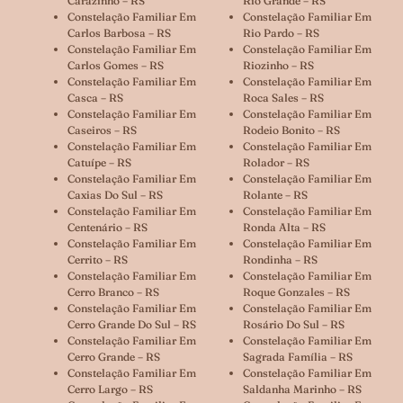
Carazinho – RS
Rio Grande – RS
Constelação Familiar Em
Constelação Familiar Em
Carlos Barbosa – RS
Rio Pardo – RS
Constelação Familiar Em
Constelação Familiar Em
Carlos Gomes – RS
Riozinho – RS
Constelação Familiar Em
Constelação Familiar Em
Casca – RS
Roca Sales – RS
Constelação Familiar Em
Constelação Familiar Em
Caseiros – RS
Rodeio Bonito – RS
Constelação Familiar Em
Constelação Familiar Em
Catuípe – RS
Rolador – RS
Constelação Familiar Em
Constelação Familiar Em
Caxias Do Sul – RS
Rolante – RS
Constelação Familiar Em
Constelação Familiar Em
Centenário – RS
Ronda Alta – RS
Constelação Familiar Em
Constelação Familiar Em
Cerrito – RS
Rondinha – RS
Constelação Familiar Em
Constelação Familiar Em
Cerro Branco – RS
Roque Gonzales – RS
Constelação Familiar Em
Constelação Familiar Em
Cerro Grande Do Sul – RS
Rosário Do Sul – RS
Constelação Familiar Em
Constelação Familiar Em
Cerro Grande – RS
Sagrada Família – RS
Constelação Familiar Em
Constelação Familiar Em
Cerro Largo – RS
Saldanha Marinho – RS