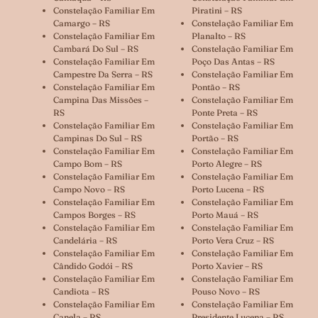
Constelação Familiar Em
Piratini – RS
Camargo – RS
Constelação Familiar Em
Constelação Familiar Em
Planalto – RS
Cambará Do Sul – RS
Constelação Familiar Em
Constelação Familiar Em
Poço Das Antas – RS
Campestre Da Serra – RS
Constelação Familiar Em
Constelação Familiar Em
Pontão – RS
Campina Das Missões –
Constelação Familiar Em
RS
Ponte Preta – RS
Constelação Familiar Em
Constelação Familiar Em
Campinas Do Sul – RS
Portão – RS
Constelação Familiar Em
Constelação Familiar Em
Campo Bom – RS
Porto Alegre – RS
Constelação Familiar Em
Constelação Familiar Em
Campo Novo – RS
Porto Lucena – RS
Constelação Familiar Em
Constelação Familiar Em
Campos Borges – RS
Porto Mauá – RS
Constelação Familiar Em
Constelação Familiar Em
Candelária – RS
Porto Vera Cruz – RS
Constelação Familiar Em
Constelação Familiar Em
Cândido Godói – RS
Porto Xavier – RS
Constelação Familiar Em
Constelação Familiar Em
Candiota – RS
Pouso Novo – RS
Constelação Familiar Em
Constelação Familiar Em
Canela – RS
Presidente Lucena – RS