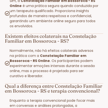
Sim, a
Constelação Familiar em Bossoroca - RS
Online
é uma prática segura quando conduzida por
um terapeuta qualificado. Proporciona insights
profundos de maneira respeitosa e confidencial,
garantindo um ambiente online seguro para todos
os envolvidos.
Existem efeitos colaterais na Constelação
Familiar em Bossoroca - RS?
Normalmente, não há efeitos colaterais adversos
na prática com a
Constelação Familiar em
Bossoroca - RS Online
. Os participantes podem
experimentar emoções intensas durante a sessão
online, mas o processo é projetado para ser
curativo e liberador.
Qual a diferença entre Constelação Familiar
em Bossoroca - RS e terapia convencional?
Enquanto a terapia convencional pode focar mais
em conversas e análises prolongadas, a