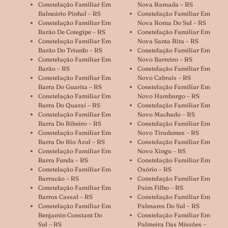
Constelação Familiar Em
Nova Ramada – RS
Balneário Pinhal – RS
Constelação Familiar Em
Constelação Familiar Em
Nova Roma Do Sul – RS
Barão De Cotegipe – RS
Constelação Familiar Em
Constelação Familiar Em
Nova Santa Rita – RS
Barão Do Triunfo – RS
Constelação Familiar Em
Constelação Familiar Em
Novo Barreiro – RS
Barão – RS
Constelação Familiar Em
Constelação Familiar Em
Novo Cabrais – RS
Barra Do Guarita – RS
Constelação Familiar Em
Constelação Familiar Em
Novo Hamburgo – RS
Barra Do Quaraí – RS
Constelação Familiar Em
Constelação Familiar Em
Novo Machado – RS
Barra Do Ribeiro – RS
Constelação Familiar Em
Constelação Familiar Em
Novo Tiradentes – RS
Barra Do Rio Azul – RS
Constelação Familiar Em
Constelação Familiar Em
Novo Xingu – RS
Barra Funda – RS
Constelação Familiar Em
Constelação Familiar Em
Osório – RS
Barracão – RS
Constelação Familiar Em
Constelação Familiar Em
Paim Filho – RS
Barros Cassal – RS
Constelação Familiar Em
Constelação Familiar Em
Palmares Do Sul – RS
Benjamin Constant Do
Constelação Familiar Em
Sul – RS
Palmeira Das Missões –