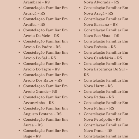
Arambaré – RS
Nova Alvorada – RS
Constelação Familiar Em
Constelação Familiar Em
Araricá – RS
Nova Araçá – RS
Constelação Familiar Em
Constelação Familiar Em
Aratiba – RS
Nova Bassano – RS
Constelação Familiar Em
Constelação Familiar Em
Arroio Do Meio – RS
Nova Boa Vista – RS
Constelação Familiar Em
Constelação Familiar Em
Arroio Do Padre – RS
Nova Bréscia – RS
Constelação Familiar Em
Constelação Familiar Em
Arroio Do Sal – RS
Nova Candelária – RS
Constelação Familiar Em
Constelação Familiar Em
Arroio Do Tigre – RS
Nova Esperança Do Sul –
Constelação Familiar Em
RS
Arroio Dos Ratos – RS
Constelação Familiar Em
Constelação Familiar Em
Nova Hartz – RS
Arroio Grande – RS
Constelação Familiar Em
Constelação Familiar Em
Nova Pádua – RS
Arvorezinha – RS
Constelação Familiar Em
Constelação Familiar Em
Nova Palma – RS
Augusto Pestana – RS
Constelação Familiar Em
Constelação Familiar Em
Nova Petrópolis – RS
Áurea – RS
Constelação Familiar Em
Constelação Familiar Em
Nova Prata – RS
Bagé – RS
Constelação Familiar Em