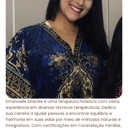
Emanoelle Einecke é uma terapeuta holística com vasta
experiência em diversas técnicas terapêuticas. Dedica
sua carreira a ajudar pessoas a encontrar equilíbrio e
harmonia em suas vidas por meio de métodos naturais e
integrativos. Com certificações em Constelação Familiar,