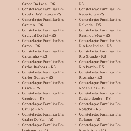
Capão Do Leão – RS
RS
Constelação Familiar Em
Constelação Familiar Em
Capela De Santana – RS
Redentora – RS
Constelação Familiar Em
Constelação Familiar Em
Capitão – RS
Relvado – RS
Constelação Familiar Em
Constelação Familiar Em
Capivari Do Sul – RS
Restinga Sêca – RS
Constelação Familiar Em
Constelação Familiar Em
Caraá – RS
Rio Dos Índios – RS
Constelação Familiar Em
Constelação Familiar Em
Carazinho – RS
Rio Grande – RS
Constelação Familiar Em
Constelação Familiar Em
Carlos Barbosa – RS
Rio Pardo – RS
Constelação Familiar Em
Constelação Familiar Em
Carlos Gomes – RS
Riozinho – RS
Constelação Familiar Em
Constelação Familiar Em
Casca – RS
Roca Sales – RS
Constelação Familiar Em
Constelação Familiar Em
Caseiros – RS
Rodeio Bonito – RS
Constelação Familiar Em
Constelação Familiar Em
Catuípe – RS
Rolador – RS
Constelação Familiar Em
Constelação Familiar Em
Caxias Do Sul – RS
Rolante – RS
Constelação Familiar Em
Constelação Familiar Em
Centenário – RS
Ronda Alta – RS