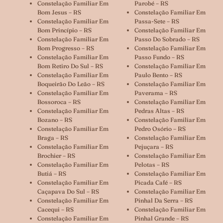
Constelação Familiar Em
Parobé – RS
Bom Jesus – RS
Constelação Familiar Em
Constelação Familiar Em
Passa-Sete – RS
Bom Princípio – RS
Constelação Familiar Em
Constelação Familiar Em
Passo Do Sobrado – RS
Bom Progresso – RS
Constelação Familiar Em
Constelação Familiar Em
Passo Fundo – RS
Bom Retiro Do Sul – RS
Constelação Familiar Em
Constelação Familiar Em
Paulo Bento – RS
Boqueirão Do Leão – RS
Constelação Familiar Em
Constelação Familiar Em
Paverama – RS
Bossoroca – RS
Constelação Familiar Em
Constelação Familiar Em
Pedras Altas – RS
Bozano – RS
Constelação Familiar Em
Constelação Familiar Em
Pedro Osório – RS
Braga – RS
Constelação Familiar Em
Constelação Familiar Em
Pejuçara – RS
Brochier – RS
Constelação Familiar Em
Constelação Familiar Em
Pelotas – RS
Butiá – RS
Constelação Familiar Em
Constelação Familiar Em
Picada Café – RS
Caçapava Do Sul – RS
Constelação Familiar Em
Constelação Familiar Em
Pinhal Da Serra – RS
Cacequi – RS
Constelação Familiar Em
Constelação Familiar Em
Pinhal Grande – RS