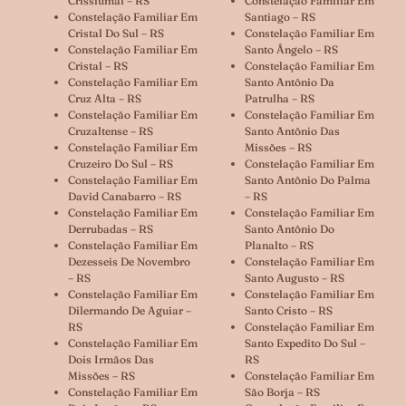
Crissiumal – RS
Constelação Familiar Em
Constelação Familiar Em
Santiago – RS
Cristal Do Sul – RS
Constelação Familiar Em
Constelação Familiar Em
Santo Ângelo – RS
Cristal – RS
Constelação Familiar Em
Constelação Familiar Em
Santo Antônio Da
Cruz Alta – RS
Patrulha – RS
Constelação Familiar Em
Constelação Familiar Em
Cruzaltense – RS
Santo Antônio Das
Constelação Familiar Em
Missões – RS
Cruzeiro Do Sul – RS
Constelação Familiar Em
Constelação Familiar Em
Santo Antônio Do Palma
David Canabarro – RS
– RS
Constelação Familiar Em
Constelação Familiar Em
Derrubadas – RS
Santo Antônio Do
Constelação Familiar Em
Planalto – RS
Dezesseis De Novembro
Constelação Familiar Em
– RS
Santo Augusto – RS
Constelação Familiar Em
Constelação Familiar Em
Dilermando De Aguiar –
Santo Cristo – RS
RS
Constelação Familiar Em
Constelação Familiar Em
Santo Expedito Do Sul –
Dois Irmãos Das
RS
Missões – RS
Constelação Familiar Em
Constelação Familiar Em
São Borja – RS