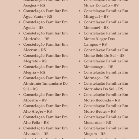
Aceguá – RS
Minas Do Leão – RS
Constelação Familiar Em
Constelação Familiar Em
Água Santa – RS
Miraguaí – RS
Constelação Familiar Em
Constelação Familiar Em
Agudo – RS
Montauri – RS
Constelação Familiar Em
Constelação Familiar Em
Ajuricaba – RS
Monte Alegre Dos
Constelação Familiar Em
Campos – RS
Alecrim – RS
Constelação Familiar Em
Constelação Familiar Em
Monte Belo Do Sul – RS
Alegrete – RS
Constelação Familiar Em
Constelação Familiar Em
Montenegro – RS
Alegria – RS
Constelação Familiar Em
Constelação Familiar Em
Mormaço – RS
Almirante Tamandaré Do
Constelação Familiar Em
Sul – RS
Morrinhos Do Sul – RS
Constelação Familiar Em
Constelação Familiar Em
Alpestre – RS
Morro Redondo – RS
Constelação Familiar Em
Constelação Familiar Em
Alto Alegre – RS
Morro Reuter – RS
Constelação Familiar Em
Constelação Familiar Em
Alto Feliz – RS
Mostardas – RS
Constelação Familiar Em
Constelação Familiar Em
Alvorada – RS
Muçum – RS