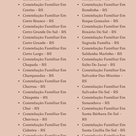
Constelação Familiar Em
Constelação Familiar Em
Cerrito – RS
Rondinha – RS
Constelação Familiar Em
Constelação Familiar Em
Cerro Branco – RS
Roque Gonzales – RS
Constelação Familiar Em
Constelação Familiar Em
Cerro Grande Do Sul – RS
Rosário Do Sul – RS
Constelação Familiar Em
Constelação Familiar Em
Cerro Grande – RS
Sagrada Família – RS
Constelação Familiar Em
Constelação Familiar Em
Cerro Largo – RS
Saldanha Marinho – RS
Constelação Familiar Em
Constelação Familiar Em
Chapada – RS
Salto Do Jacuí – RS
Constelação Familiar Em
Constelação Familiar Em
Charqueadas – RS
Salvador Das Missões –
Constelação Familiar Em
RS
Charrua – RS
Constelação Familiar Em
Constelação Familiar Em
Salvador Do Sul – RS
Chiapetta – RS
Constelação Familiar Em
Constelação Familiar Em
Sananduva – RS
Chuí – RS
Constelação Familiar Em
Constelação Familiar Em
Santa Bárbara Do Sul –
Chuvisca – RS
RS
Constelação Familiar Em
Constelação Familiar Em
Cidreira – RS
Santa Cecília Do Sul – RS
Constelação Familiar Em
Constelação Familiar Em