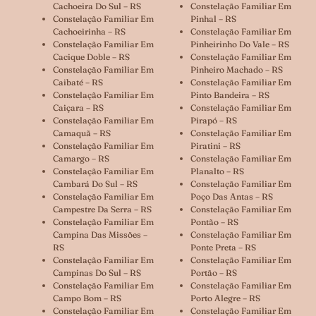
Cachoeira Do Sul – RS
Constelação Familiar Em
Constelação Familiar Em
Pinhal – RS
Cachoeirinha – RS
Constelação Familiar Em
Constelação Familiar Em
Pinheirinho Do Vale – RS
Cacique Doble – RS
Constelação Familiar Em
Constelação Familiar Em
Pinheiro Machado – RS
Caibaté – RS
Constelação Familiar Em
Constelação Familiar Em
Pinto Bandeira – RS
Caiçara – RS
Constelação Familiar Em
Constelação Familiar Em
Pirapó – RS
Camaquã – RS
Constelação Familiar Em
Constelação Familiar Em
Piratini – RS
Camargo – RS
Constelação Familiar Em
Constelação Familiar Em
Planalto – RS
Cambará Do Sul – RS
Constelação Familiar Em
Constelação Familiar Em
Poço Das Antas – RS
Campestre Da Serra – RS
Constelação Familiar Em
Constelação Familiar Em
Pontão – RS
Campina Das Missões –
Constelação Familiar Em
RS
Ponte Preta – RS
Constelação Familiar Em
Constelação Familiar Em
Campinas Do Sul – RS
Portão – RS
Constelação Familiar Em
Constelação Familiar Em
Campo Bom – RS
Porto Alegre – RS
Constelação Familiar Em
Constelação Familiar Em