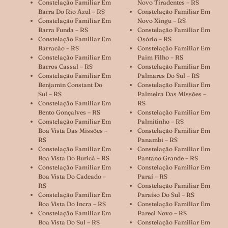
Constelação Familiar Em
Novo Tiradentes – RS
Barra Do Rio Azul – RS
Constelação Familiar Em
Constelação Familiar Em
Novo Xingu – RS
Barra Funda – RS
Constelação Familiar Em
Constelação Familiar Em
Osório – RS
Barracão – RS
Constelação Familiar Em
Constelação Familiar Em
Paim Filho – RS
Barros Cassal – RS
Constelação Familiar Em
Constelação Familiar Em
Palmares Do Sul – RS
Benjamin Constant Do
Constelação Familiar Em
Sul – RS
Palmeira Das Missões –
Constelação Familiar Em
RS
Bento Gonçalves – RS
Constelação Familiar Em
Constelação Familiar Em
Palmitinho – RS
Boa Vista Das Missões –
Constelação Familiar Em
RS
Panambi – RS
Constelação Familiar Em
Constelação Familiar Em
Boa Vista Do Buricá – RS
Pantano Grande – RS
Constelação Familiar Em
Constelação Familiar Em
Boa Vista Do Cadeado –
Paraí – RS
RS
Constelação Familiar Em
Constelação Familiar Em
Paraíso Do Sul – RS
Boa Vista Do Incra – RS
Constelação Familiar Em
Constelação Familiar Em
Pareci Novo – RS
Boa Vista Do Sul – RS
Constelação Familiar Em