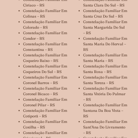
Ciríaco – RS
Santa Clara Do Sul – RS
Constelação Familiar Em
Constelação Familiar Em
Colinas – RS
Santa Cruz Do Sul – RS
Constelação Familiar Em
Constelação Familiar Em
Colorado – RS
Santa Margarida Do Sul
Constelação Familiar Em
– RS
Condor – RS
Constelação Familiar Em
Constelação Familiar Em
Santa Maria Do Herval –
Constantina – RS
RS
Constelação Familiar Em
Constelação Familiar Em
Coqueiro Baixo – RS
Santa Maria – RS
Constelação Familiar Em
Constelação Familiar Em
Coqueiros Do Sul – RS
Santa Rosa – RS
Constelação Familiar Em
Constelação Familiar Em
Coronel Barros – RS
Santa Tereza – RS
Constelação Familiar Em
Constelação Familiar Em
Coronel Bicaco – RS
Santa Vitória Do Palmar
Constelação Familiar Em
– RS
Coronel Pilar – RS
Constelação Familiar Em
Constelação Familiar Em
Santana Da Boa Vista –
Cotiporã – RS
RS
Constelação Familiar Em
Constelação Familiar Em
Coxilha – RS
Sant’Ana Do Livramento
Constelação Familiar Em
– RS