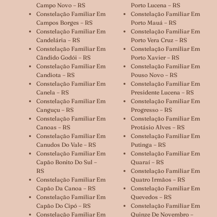
Campo Novo – RS
Porto Lucena – RS
Constelação Familiar Em
Constelação Familiar Em
Campos Borges – RS
Porto Mauá – RS
Constelação Familiar Em
Constelação Familiar Em
Candelária – RS
Porto Vera Cruz – RS
Constelação Familiar Em
Constelação Familiar Em
Cândido Godói – RS
Porto Xavier – RS
Constelação Familiar Em
Constelação Familiar Em
Candiota – RS
Pouso Novo – RS
Constelação Familiar Em
Constelação Familiar Em
Canela – RS
Presidente Lucena – RS
Constelação Familiar Em
Constelação Familiar Em
Canguçu – RS
Progresso – RS
Constelação Familiar Em
Constelação Familiar Em
Canoas – RS
Protásio Alves – RS
Constelação Familiar Em
Constelação Familiar Em
Canudos Do Vale – RS
Putinga – RS
Constelação Familiar Em
Constelação Familiar Em
Capão Bonito Do Sul –
Quaraí – RS
RS
Constelação Familiar Em
Constelação Familiar Em
Quatro Irmãos – RS
Capão Da Canoa – RS
Constelação Familiar Em
Constelação Familiar Em
Quevedos – RS
Capão Do Cipó – RS
Constelação Familiar Em
Constelação Familiar Em
Quinze De Novembro –