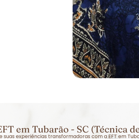
FT em Tubarão - SC (Técnica d
bre suas experiências transformadoras com a EFT em Tub