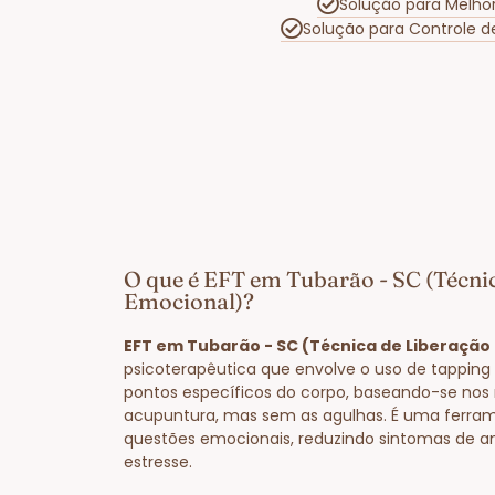
Solução para Melho
Solução para Controle 
O que é EFT em Tubarão - SC (Técni
Emocional)?
EFT em Tubarão - SC (Técnica de Liberação
psicoterapêutica que envolve o uso de tapping
pontos específicos do corpo, baseando-se nos
acupuntura, mas sem as agulhas. É uma ferram
questões emocionais, reduzindo sintomas de a
estresse.