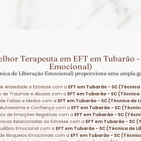
elhor Terapeuta em EFT em Tubarão - 
Emocional)
nica de Liberação Emocional) proporciona uma ampla gam
e Ansiedade e Estresse com a
EFT em Tubarão - SC (Técnica
o de Traumas e Abusos com a
EFT em Tubarão - SC (Técnica
o de Fobias e Medos com a
EFT em Tubarão - SC (Técnica de 
 Autoestima e Confiança com a
EFT em Tubarão - SC (Técnic
nto de Emoções Negativas com a
EFT em Tubarão - SC (Técni
rônicas Relacionadas ao Estresse com a
EFT em Tubarão - SC (
uilíbrio Emocional com a
EFT em Tubarão - SC (Técnica de L
de Bloqueios Emocionais com a
EFT em Tubarão - SC (Técnic