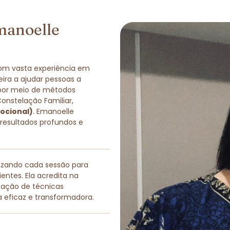
manoelle
com vasta experiência em
eira a ajudar pessoas a
 por meio de métodos
Constelação Familiar,
ocional)
. Emanoelle
 resultados profundos e
lizando cada sessão para
entes. Ela acredita na
nação de técnicas
a eficaz e transformadora.