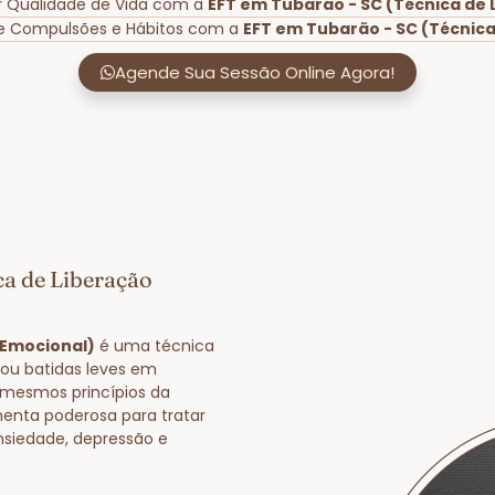
r Qualidade de Vida com a
EFT em Tubarão - SC (Técnica de 
de Compulsões e Hábitos com a
EFT em Tubarão - SC (Técnica
Agende Sua Sessão Online Agora!
ca de Liberação
 Emocional)
é uma técnica
 ou batidas leves em
 mesmos princípios da
enta poderosa para tratar
nsiedade, depressão e