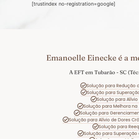
[trustindex no-registration=google]
Emanoelle Einecke é a m
A EFT em Tubarão - SC (Téc
Solução para Redução d
Solução para Superaçã
Solução para Alívi
Solução para Melhora na
Solução para Gerenciame
Solução para Alívio de Dores C
Solução para Reeq
Solução para Superação 