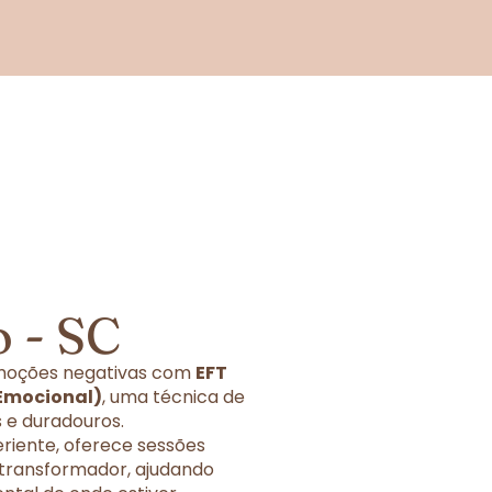
 - SC
 emoções negativas com
EFT
 Emocional)
, uma técnica de
 e duradouros.
eriente, oferece sessões
 transformador, ajudando