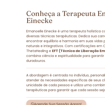
Conheça a Terapeuta E
Einecke
Emanoelle Einecke é uma terapeuta holística 
diversas técnicas terapêuticas. Dedica sua carr
encontrar equilíbrio e harmonia em suas vidas
naturais e integrativos. Com certificações em 
ThetaHealing e
EFT (Técnica de Liberação Em
combina ciência e espiritualidade para garantir
duradouros.
A abordagem é centrada no indivíduo, persona
atender às necessidades específicas de seus cli
unicidade de cada pessoa e utiliza uma combi
terapêuticas para garantir que cada sessão sej
Agende Sua Sessão Agora!