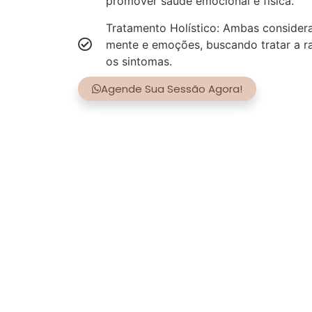
promover saúde emocional e física.
Tratamento Holístico: Ambas consider
mente e emoções, buscando tratar a r
os sintomas.
Agende Sua Sessão Agora!