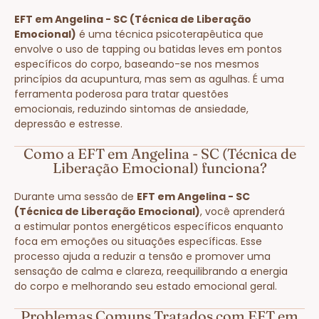
EFT em Angelina - SC (Técnica de Liberação
Emocional)
é uma técnica psicoterapêutica que
envolve o uso de tapping ou batidas leves em pontos
específicos do corpo, baseando-se nos mesmos
princípios da acupuntura, mas sem as agulhas. É uma
ferramenta poderosa para tratar questões
emocionais, reduzindo sintomas de ansiedade,
depressão e estresse.
Como a EFT em Angelina - SC (Técnica de
Liberação Emocional) funciona?
Durante uma sessão de
EFT em Angelina - SC
(Técnica de Liberação Emocional)
, você aprenderá
a estimular pontos energéticos específicos enquanto
foca em emoções ou situações específicas. Esse
processo ajuda a reduzir a tensão e promover uma
sensação de calma e clareza, reequilibrando a energia
do corpo e melhorando seu estado emocional geral.
Problemas Comuns Tratados com EFT em