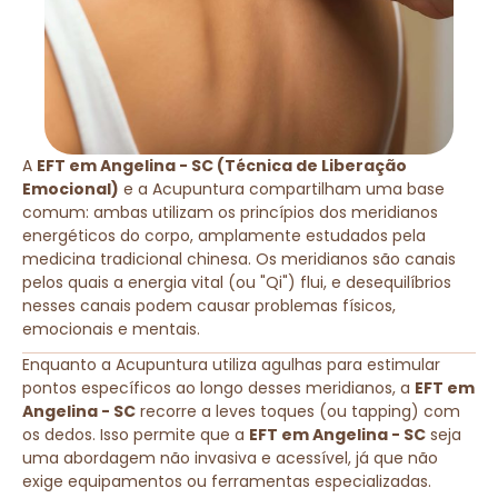
A
EFT em Angelina - SC (Técnica de Liberação
Emocional)
e a Acupuntura compartilham uma base
comum: ambas utilizam os princípios dos meridianos
energéticos do corpo, amplamente estudados pela
medicina tradicional chinesa. Os meridianos são canais
pelos quais a energia vital (ou "Qi") flui, e desequilíbrios
nesses canais podem causar problemas físicos,
emocionais e mentais.
Enquanto a Acupuntura utiliza agulhas para estimular
pontos específicos ao longo desses meridianos, a
EFT em
Angelina - SC
recorre a leves toques (ou tapping) com
os dedos. Isso permite que a
EFT em Angelina - SC
seja
uma abordagem não invasiva e acessível, já que não
exige equipamentos ou ferramentas especializadas.