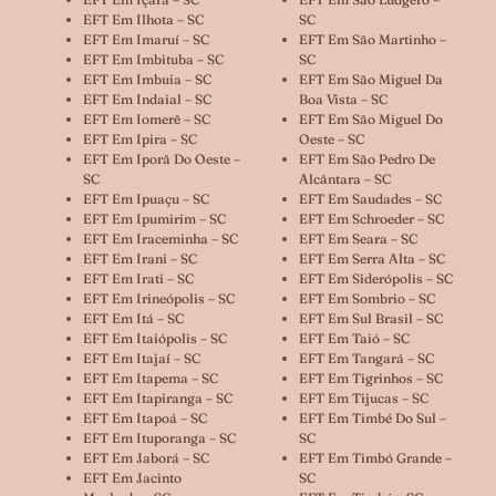
EFT Em Ilhota – SC
SC
EFT Em Imaruí – SC
EFT Em São Martinho –
EFT Em Imbituba – SC
SC
EFT Em Imbuia – SC
EFT Em São Miguel Da
EFT Em Indaial – SC
Boa Vista – SC
EFT Em Iomerê – SC
EFT Em São Miguel Do
EFT Em Ipira – SC
Oeste – SC
EFT Em Iporã Do Oeste –
EFT Em São Pedro De
SC
Alcântara – SC
EFT Em Ipuaçu – SC
EFT Em Saudades – SC
EFT Em Ipumirim – SC
EFT Em Schroeder – SC
EFT Em Iraceminha – SC
EFT Em Seara – SC
EFT Em Irani – SC
EFT Em Serra Alta – SC
EFT Em Irati – SC
EFT Em Siderópolis – SC
EFT Em Irineópolis – SC
EFT Em Sombrio – SC
EFT Em Itá – SC
EFT Em Sul Brasil – SC
EFT Em Itaiópolis – SC
EFT Em Taió – SC
EFT Em Itajaí – SC
EFT Em Tangará – SC
EFT Em Itapema – SC
EFT Em Tigrinhos – SC
EFT Em Itapiranga – SC
EFT Em Tijucas – SC
EFT Em Itapoá – SC
EFT Em Timbé Do Sul –
EFT Em Ituporanga – SC
SC
EFT Em Jaborá – SC
EFT Em Timbó Grande –
EFT Em Jacinto
SC