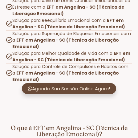
Solução para Alívio de Dores Crônicas Relacionadas ao
Estresse com a
EFT em Angelina - SC (Técnica de
Liberação Emocional)
Solução para Reequilíbrio Emocional com a
EFT em
Angelina - SC (Técnica de Liberação Emocional)
Solução para Superação de Bloqueios Emocionais com
a
EFT em Angelina - SC (Técnica de Liberação
Emocional)
Solução para Melhor Qualidade de Vida com a
EFT em
Angelina - SC (Técnica de Liberação Emocional)
Solução para Controle de Compulsões e Hábitos com
a
EFT em Angelina - SC (Técnica de Liberação
Emocional)
Agende Sua Sessão Online Agora!
O que é EFT em Angelina - SC (Técnica de
Liberação Emocional)?