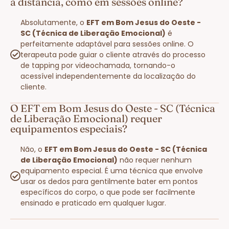
à distância, como em sessões online?
Absolutamente, o
EFT em Bom Jesus do Oeste -
SC (Técnica de Liberação Emocional)
é
perfeitamente adaptável para sessões online. O
terapeuta pode guiar o cliente através do processo
de tapping por videochamada, tornando-o
acessível independentemente da localização do
cliente.
O EFT em Bom Jesus do Oeste - SC (Técnica
de Liberação Emocional) requer
equipamentos especiais?
Não, o
EFT em Bom Jesus do Oeste - SC (Técnica
de Liberação Emocional)
não requer nenhum
equipamento especial. É uma técnica que envolve
usar os dedos para gentilmente bater em pontos
específicos do corpo, o que pode ser facilmente
ensinado e praticado em qualquer lugar.