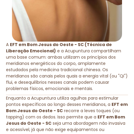
A
EFT em Bom Jesus do Oeste - SC (Técnica de
Liberação Emocional)
e a Acupuntura compartilham
uma base comum: ambas utilizam os princípios dos
meridianos energéticos do corpo, amplamente
estudados pela medicina tradicional chinesa. Os
meridianos são canais pelos quais a energia vital (ou "Qi")
flui, e desequilíbrios nesses canais podem causar
problemas físicos, emocionais e mentais.
Enquanto a Acupuntura utiliza agulhas para estimular
pontos específicos ao longo desses meridianos, a
EFT em
Bom Jesus do Oeste - SC
recorre a leves toques (ou
tapping) com os dedos. Isso permite que a
EFT em Bom
Jesus do Oeste - SC
seja uma abordagem não invasiva
e acessível, já que não exige equipamentos ou