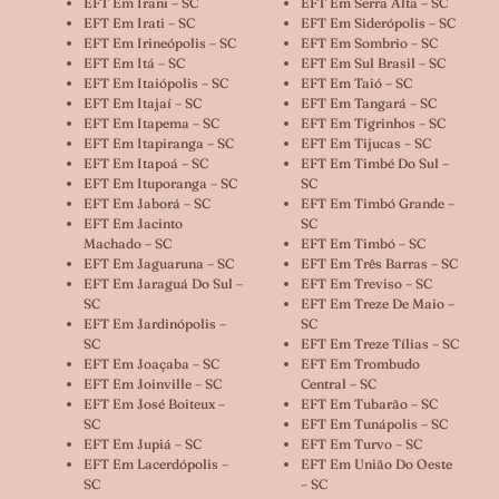
EFT Em Irani – SC
EFT Em Serra Alta – SC
EFT Em Irati – SC
EFT Em Siderópolis – SC
EFT Em Irineópolis – SC
EFT Em Sombrio – SC
EFT Em Itá – SC
EFT Em Sul Brasil – SC
EFT Em Itaiópolis – SC
EFT Em Taió – SC
EFT Em Itajaí – SC
EFT Em Tangará – SC
EFT Em Itapema – SC
EFT Em Tigrinhos – SC
EFT Em Itapiranga – SC
EFT Em Tijucas – SC
EFT Em Itapoá – SC
EFT Em Timbé Do Sul –
EFT Em Ituporanga – SC
SC
EFT Em Jaborá – SC
EFT Em Timbó Grande –
EFT Em Jacinto
SC
Machado – SC
EFT Em Timbó – SC
EFT Em Jaguaruna – SC
EFT Em Três Barras – SC
EFT Em Jaraguá Do Sul –
EFT Em Treviso – SC
SC
EFT Em Treze De Maio –
EFT Em Jardinópolis –
SC
SC
EFT Em Treze Tílias – SC
EFT Em Joaçaba – SC
EFT Em Trombudo
EFT Em Joinville – SC
Central – SC
EFT Em José Boiteux –
EFT Em Tubarão – SC
SC
EFT Em Tunápolis – SC
EFT Em Jupiá – SC
EFT Em Turvo – SC
EFT Em Lacerdópolis –
EFT Em União Do Oeste
SC
– SC