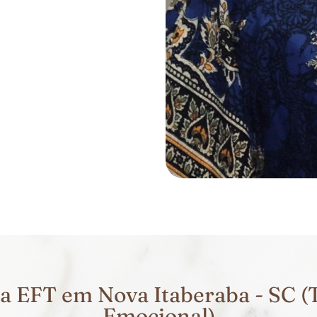
a EFT em Nova Itaberaba - SC (T
Emocional)