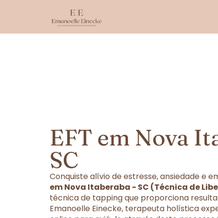
EFT em Nova It
SC
Conquiste alívio de estresse, ansiedade e
em Nova Itaberaba - SC (Técnica de Lib
técnica de tapping que proporciona resulta
Emanoelle Einecke, terapeuta holística exp