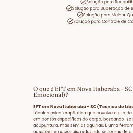
Solução para Reequilí
Solução para Superação de 
Solução para Melhor Qu
Solução para Controle de C
O que é EFT em Nova Itaberaba - SC
Emocional)?
EFT em Nova Itaberaba - SC (Técnica de Li
técnica psicoterapêutica que envolve o uso de 
em pontos específicos do corpo, baseando-se 
acupuntura, mas sem as agulhas. É uma ferram
questões emocionais, reduzindo sintomas de a