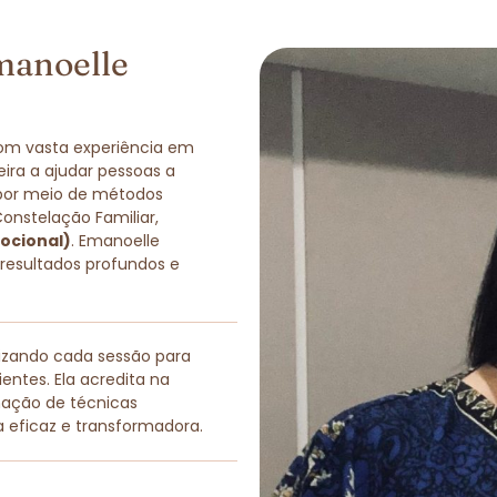
manoelle
com vasta experiência em
eira a ajudar pessoas a
 por meio de métodos
Constelação Familiar,
ocional)
. Emanoelle
 resultados profundos e
lizando cada sessão para
entes. Ela acredita na
nação de técnicas
a eficaz e transformadora.