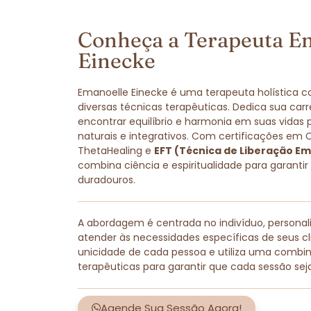
Conheça a Terapeuta E
Einecke
Emanoelle Einecke é uma terapeuta holística 
diversas técnicas terapêuticas. Dedica sua carr
encontrar equilíbrio e harmonia em suas vidas
naturais e integrativos. Com certificações em 
ThetaHealing e
EFT (Técnica de Liberação Em
combina ciência e espiritualidade para garantir
duradouros.
A abordagem é centrada no indivíduo, persona
atender às necessidades específicas de seus cli
unicidade de cada pessoa e utiliza uma combi
terapêuticas para garantir que cada sessão sej
Agende Sua Sessão Agora!