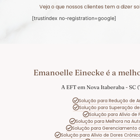
Veja o que nossos clientes tem a dizer 
[trustindex no-registration=google]
Emanoelle Einecke é a melho
A EFT em Nova Itaberaba - SC (
Solução para Redução de A
Solução para Superação d
Solução para Alívio de
Solução para Melhora na Au
Solução para Gerenciamento
Solução para Alívio de Dores Crôni