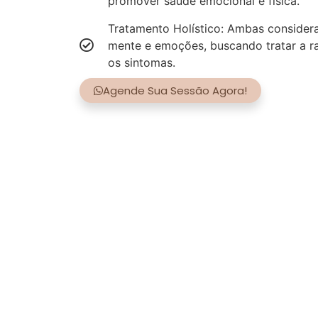
promover saúde emocional e física.
Tratamento Holístico: Ambas consider
mente e emoções, buscando tratar a r
os sintomas.
Agende Sua Sessão Agora!