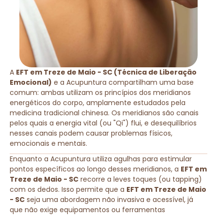
A
EFT em Treze de Maio - SC (Técnica de Liberação
Emocional)
e a Acupuntura compartilham uma base
comum: ambas utilizam os princípios dos meridianos
energéticos do corpo, amplamente estudados pela
medicina tradicional chinesa. Os meridianos são canais
pelos quais a energia vital (ou "Qi") flui, e desequilíbrios
nesses canais podem causar problemas físicos,
emocionais e mentais.
Enquanto a Acupuntura utiliza agulhas para estimular
pontos específicos ao longo desses meridianos, a
EFT em
Treze de Maio - SC
recorre a leves toques (ou tapping)
com os dedos. Isso permite que a
EFT em Treze de Maio
- SC
seja uma abordagem não invasiva e acessível, já
que não exige equipamentos ou ferramentas