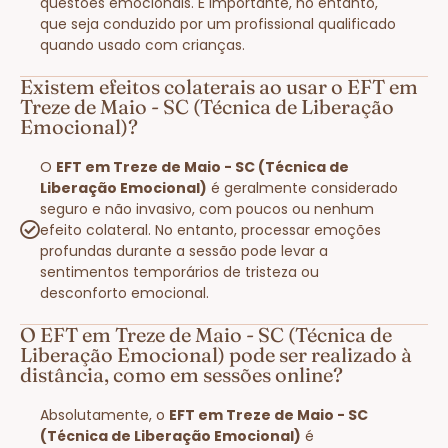
questões emocionais. É importante, no entanto,
que seja conduzido por um profissional qualificado
quando usado com crianças.
Existem efeitos colaterais ao usar o EFT em
Treze de Maio - SC (Técnica de Liberação
Emocional)?
O
EFT em Treze de Maio - SC (Técnica de
Liberação Emocional)
é geralmente considerado
seguro e não invasivo, com poucos ou nenhum
efeito colateral. No entanto, processar emoções
profundas durante a sessão pode levar a
sentimentos temporários de tristeza ou
desconforto emocional.
O EFT em Treze de Maio - SC (Técnica de
Liberação Emocional) pode ser realizado à
distância, como em sessões online?
Absolutamente, o
EFT em Treze de Maio - SC
(Técnica de Liberação Emocional)
é