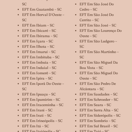
SC
EFT Em São José Do
EFT Em Guatambú – SC
Cedro – SC
EFT Em Herval D´oeste –
EFT Em São José Do
SC
Cerrito – SC
EFT Em Ibiam – SC
EFT Em São José – SC
EFT Em Ibicaré – SC
EFT Em São Lourenço Do
EFT Em Ibirama – SC
Oeste – SC
EFT Em Içara – SC
EFT Em São Ludgero –
EFT Em Ilhota – SC
SC
EFT Em Imaruí – SC
EFT Em São Martinho –
EFT Em Imbituba – SC
SC
EFT Em Imbuia – SC
EFT Em São Miguel Da
EFT Em Indaial – SC
Boa Vista – SC
EFT Em Iomerê – SC
EFT Em São Miguel Do
EFT Em Ipira – SC
Oeste – SC
EFT Em Iporã Do Oeste –
EFT Em São Pedro De
SC
Alcântara – SC
EFT Em Ipuaçu – SC
EFT Em Saudades – SC
EFT Em Ipumirim – SC
EFT Em Schroeder – SC
EFT Em Iraceminha – SC
EFT Em Seara – SC
EFT Em Irani – SC
EFT Em Serra Alta – SC
EFT Em Irati – SC
EFT Em Siderópolis – SC
EFT Em Irineópolis – SC
EFT Em Sombrio – SC
EFT Em Itá – SC
EFT Em Sul Brasil – SC
EFT Em Itaiópolis – SC
EFT Em Taió – SC