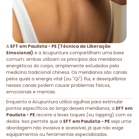
A
EFT em Paulista - PE (Técnica de Liberação
Emocional)
e a Acupuntura compartilham uma base
comum: ambas utilizam os princípios dos meridianos
energéticos do corpo, amplamente estudados pela
medicina tradicional chinesa. Os meridianos são canais
pelos quais a energia vital (ou "Qi") flui, e desequilíbrios
nesses canais podem causar problemas físicos,
emocionais e mentais.
Enquanto a Acupuntura utiliza agulhas para estimular
pontos específicos ao longo desses meridianos, a
EFT em
Paulista - PE
recorre a leves toques (ou tapping) com os
dedos. Isso permite que a
EFT em Paulista - PE
seja uma
abordagem não invasiva e acessível, já que não exige
equipamentos ou ferramentas especializadas.