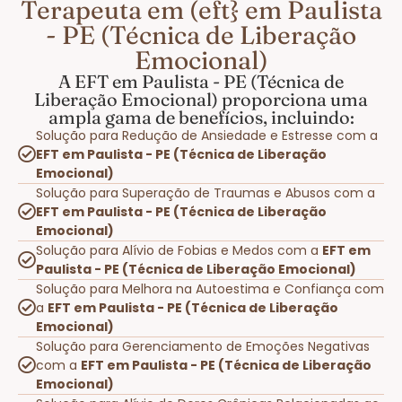
Terapeuta em (eft} em Paulista
- PE (Técnica de Liberação
Emocional)
A EFT em Paulista - PE (Técnica de
Liberação Emocional) proporciona uma
ampla gama de benefícios, incluindo:
Solução para Redução de Ansiedade e Estresse com a
EFT em Paulista - PE (Técnica de Liberação
Emocional)
Solução para Superação de Traumas e Abusos com a
EFT em Paulista - PE (Técnica de Liberação
Emocional)
Solução para Alívio de Fobias e Medos com a
EFT em
Paulista - PE (Técnica de Liberação Emocional)
Solução para Melhora na Autoestima e Confiança com
a
EFT em Paulista - PE (Técnica de Liberação
Emocional)
Solução para Gerenciamento de Emoções Negativas
com a
EFT em Paulista - PE (Técnica de Liberação
Emocional)