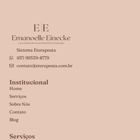
Sistema Eterapeuta
(67) 99339-8779
contato@eterapeuta.com.br
Institucional
Home
Serviços
Sobre Nós
Contato
Blog
Serviços