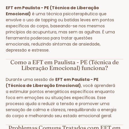
EFT em Paulista - PE (Técnica de Liberação
Emocional)
é uma técnica psicoterapêutica que
envolve o uso de tapping ou batidas leves em pontos
específicos do corpo, baseando-se nos mesmos
princípios da acupuntura, mas sem as agulhas. É uma
ferramenta poderosa para tratar questões
emocionais, reduzindo sintomas de ansiedade,
depressão e estresse.
Como a EFT em Paulista - PE (Técnica de
Liberação Emocional) funciona?
Durante uma sessão de
EFT em Paulista - PE
(Técnica de Liberação Emocional)
, você aprenderá
a estimular pontos energéticos específicos enquanto
foca em emoções ou situações específicas. Esse
processo ajuda a reduzir a tensão e promover uma
sensação de calma e clareza, reequilibrando a energia
do corpo e melhorando seu estado emocional geral.
Problemas Comuns Tratados com EFT em