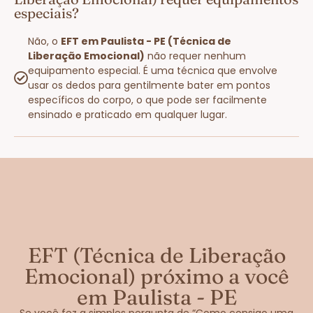
especiais?
Não, o
EFT em Paulista - PE (Técnica de
Liberação Emocional)
não requer nenhum
equipamento especial. É uma técnica que envolve
usar os dedos para gentilmente bater em pontos
específicos do corpo, o que pode ser facilmente
ensinado e praticado em qualquer lugar.
EFT (Técnica de Liberação
Emocional) próximo a você
em Paulista - PE
Se você fez a simples pergunta de “Como consigo uma