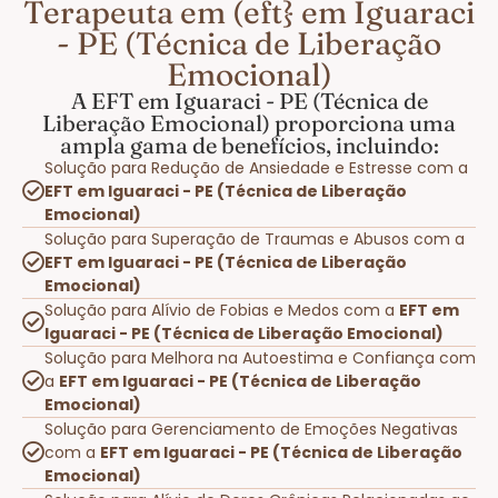
Terapeuta em (eft} em Iguaraci
- PE (Técnica de Liberação
Emocional)
A EFT em Iguaraci - PE (Técnica de
Liberação Emocional) proporciona uma
ampla gama de benefícios, incluindo:
Solução para Redução de Ansiedade e Estresse com a
EFT em Iguaraci - PE (Técnica de Liberação
Emocional)
Solução para Superação de Traumas e Abusos com a
EFT em Iguaraci - PE (Técnica de Liberação
Emocional)
Solução para Alívio de Fobias e Medos com a
EFT em
Iguaraci - PE (Técnica de Liberação Emocional)
Solução para Melhora na Autoestima e Confiança com
a
EFT em Iguaraci - PE (Técnica de Liberação
Emocional)
Solução para Gerenciamento de Emoções Negativas
com a
EFT em Iguaraci - PE (Técnica de Liberação
Emocional)