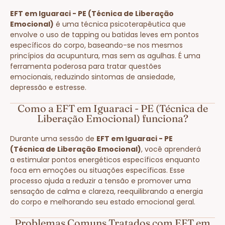
EFT em Iguaraci - PE (Técnica de Liberação
Emocional)
é uma técnica psicoterapêutica que
envolve o uso de tapping ou batidas leves em pontos
específicos do corpo, baseando-se nos mesmos
princípios da acupuntura, mas sem as agulhas. É uma
ferramenta poderosa para tratar questões
emocionais, reduzindo sintomas de ansiedade,
depressão e estresse.
Como a EFT em Iguaraci - PE (Técnica de
Liberação Emocional) funciona?
Durante uma sessão de
EFT em Iguaraci - PE
(Técnica de Liberação Emocional)
, você aprenderá
a estimular pontos energéticos específicos enquanto
foca em emoções ou situações específicas. Esse
processo ajuda a reduzir a tensão e promover uma
sensação de calma e clareza, reequilibrando a energia
do corpo e melhorando seu estado emocional geral.
Problemas Comuns Tratados com EFT em