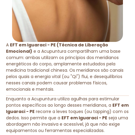
A
EFT em Iguaraci - PE (Técnica de Liberação
Emocional)
e a Acupuntura compartilham uma base
comum: ambas utilizam os princípios dos meridianos
energéticos do corpo, amplamente estudados pela
medicina tradicional chinesa. Os meridianos são canais
pelos quais a energia vital (ou "Qi") flui, e desequilíbrios
nesses canais podem causar problemas físicos,
emocionais e mentais.
Enquanto a Acupuntura utiliza agulhas para estimular
pontos específicos ao longo desses meridianos, a
EFT em
Iguaraci - PE
recorre a leves toques (ou tapping) com os
dedos. Isso permite que a
EFT em Iguaraci - PE
seja uma
abordagem não invasiva e acessível, já que não exige
equipamentos ou ferramentas especializadas.