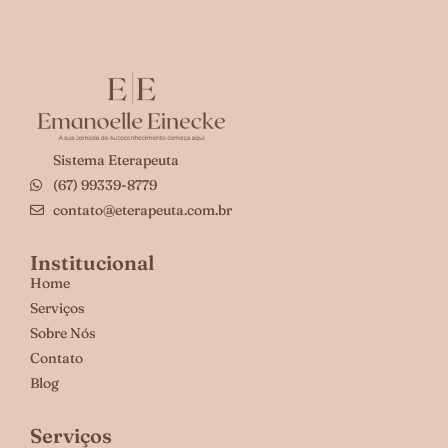
Sistema Eterapeuta
(67) 99339-8779
contato@eterapeuta.com.br
Institucional
Home
Serviços
Sobre Nós
Contato
Blog
Serviços