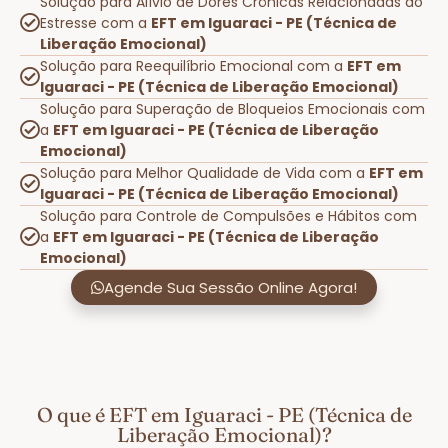
Solução para Alívio de Dores Crônicas Relacionadas ao
Estresse com a
EFT em Iguaraci - PE (Técnica de
Liberação Emocional)
Solução para Reequilíbrio Emocional com a
EFT em
Iguaraci - PE (Técnica de Liberação Emocional)
Solução para Superação de Bloqueios Emocionais com
a
EFT em Iguaraci - PE (Técnica de Liberação
Emocional)
Solução para Melhor Qualidade de Vida com a
EFT em
Iguaraci - PE (Técnica de Liberação Emocional)
Solução para Controle de Compulsões e Hábitos com
a
EFT em Iguaraci - PE (Técnica de Liberação
Emocional)
Agende Sua Sessão Online Agora!
O que é EFT em Iguaraci - PE (Técnica de
Liberação Emocional)?