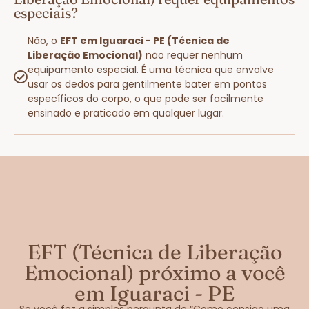
especiais?
Não, o
EFT em Iguaraci - PE (Técnica de
Liberação Emocional)
não requer nenhum
equipamento especial. É uma técnica que envolve
usar os dedos para gentilmente bater em pontos
específicos do corpo, o que pode ser facilmente
ensinado e praticado em qualquer lugar.
EFT (Técnica de Liberação
Emocional) próximo a você
em Iguaraci - PE
Se você fez a simples pergunta de “Como consigo uma