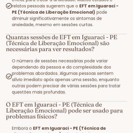
relatos pessoais sugerem que o
EFT em Iguaraci -
PE (Técnica de Liberação Emocional)
pode
diminuir significativamente os sintomas de
ansiedade, mesmo em sessões curtas.
Quantas sessões de EFT em Iguaraci - PE
(Técnica de Liberação Emocional) são
necessárias para ver resultados?
O número de sessões necessárias pode variar
dependendo da pessoa e da complexidade dos
problemas abordados. Algumas pessoas sentem
alívio imediato após apenas uma sessão, enquanto
outras podem precisar de várias sessões para tratar
questões mais profundas.
O EFT em Iguaraci - PE (Técnica de
Liberação Emocional) pode ser usado para
problemas físicos?
Embora o
EFT em Iguaraci - PE (Técnica de