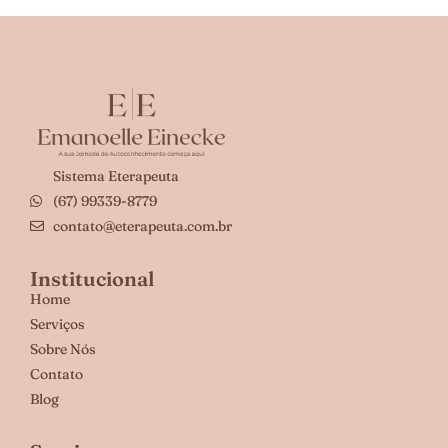
Sistema Eterapeuta
(67) 99339-8779
contato@eterapeuta.com.br
Institucional
Home
Serviços
Sobre Nós
Contato
Blog