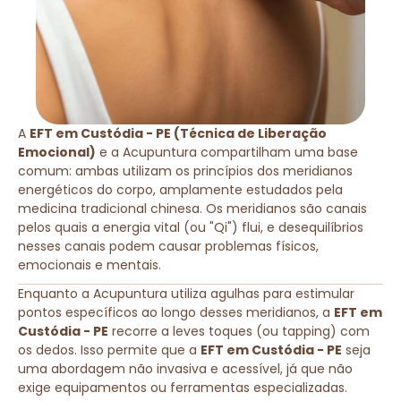
A
EFT em Custódia - PE (Técnica de Liberação
Emocional)
e a Acupuntura compartilham uma base
comum: ambas utilizam os princípios dos meridianos
energéticos do corpo, amplamente estudados pela
medicina tradicional chinesa. Os meridianos são canais
pelos quais a energia vital (ou "Qi") flui, e desequilíbrios
nesses canais podem causar problemas físicos,
emocionais e mentais.
Enquanto a Acupuntura utiliza agulhas para estimular
pontos específicos ao longo desses meridianos, a
EFT em
Custódia - PE
recorre a leves toques (ou tapping) com
os dedos. Isso permite que a
EFT em Custódia - PE
seja
uma abordagem não invasiva e acessível, já que não
exige equipamentos ou ferramentas especializadas.