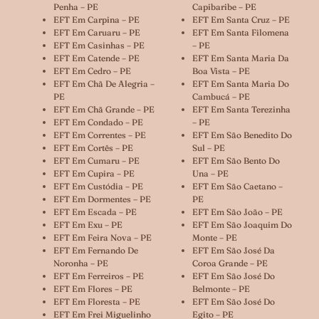
Penha – PE
Capibaribe – PE
EFT Em Carpina – PE
EFT Em Santa Cruz – PE
EFT Em Caruaru – PE
EFT Em Santa Filomena
EFT Em Casinhas – PE
– PE
EFT Em Catende – PE
EFT Em Santa Maria Da
EFT Em Cedro – PE
Boa Vista – PE
EFT Em Chã De Alegria –
EFT Em Santa Maria Do
PE
Cambucá – PE
EFT Em Chã Grande – PE
EFT Em Santa Terezinha
EFT Em Condado – PE
– PE
EFT Em Correntes – PE
EFT Em São Benedito Do
EFT Em Cortês – PE
Sul – PE
EFT Em Cumaru – PE
EFT Em São Bento Do
EFT Em Cupira – PE
Una – PE
EFT Em Custódia – PE
EFT Em São Caetano –
EFT Em Dormentes – PE
PE
EFT Em Escada – PE
EFT Em São João – PE
EFT Em Exu – PE
EFT Em São Joaquim Do
EFT Em Feira Nova – PE
Monte – PE
EFT Em Fernando De
EFT Em São José Da
Noronha – PE
Coroa Grande – PE
EFT Em Ferreiros – PE
EFT Em São José Do
EFT Em Flores – PE
Belmonte – PE
EFT Em Floresta – PE
EFT Em São José Do
EFT Em Frei Miguelinho
Egito – PE