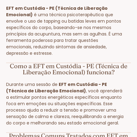
EFT em Custódia - PE (Técnica de Liberação
Emocional)
é uma técnica psicoterapêutica que
envolve o uso de tapping ou batidas leves em pontos
específicos do corpo, baseando-se nos mesmos
princípios da acupuntura, mas sem as agulhas. É uma
ferramenta poderosa para tratar questões
emocionais, reduzindo sintomas de ansiedade,
depressão e estresse.
Como a EFT em Custódia - PE (Técnica de
Liberação Emocional) funciona?
Durante uma sessão de
EFT em Custódia - PE
(Técnica de Liberação Emocional)
, você aprenderá
a estimular pontos energéticos específicos enquanto
foca em emoções ou situações específicas. Esse
processo ajuda a reduzir a tensão e promover uma
sensação de calma e clareza, reequilibrando a energia
do corpo e melhorando seu estado emocional geral.
Problemas Comuns Tratados com EFT em