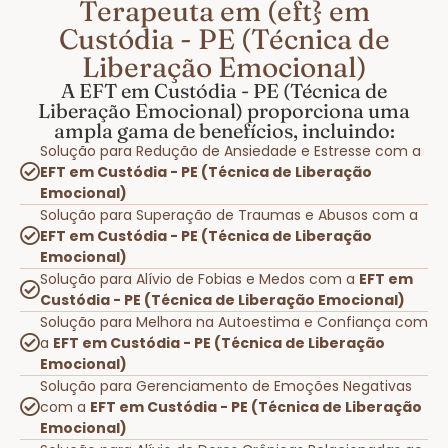
Terapeuta em (eft} em
Custódia - PE (Técnica de
Liberação Emocional)
A EFT em Custódia - PE (Técnica de
Liberação Emocional) proporciona uma
ampla gama de benefícios, incluindo:
Solução para Redução de Ansiedade e Estresse com a
EFT em Custódia - PE (Técnica de Liberação
Emocional)
Solução para Superação de Traumas e Abusos com a
EFT em Custódia - PE (Técnica de Liberação
Emocional)
Solução para Alívio de Fobias e Medos com a
EFT em
Custódia - PE (Técnica de Liberação Emocional)
Solução para Melhora na Autoestima e Confiança com
a
EFT em Custódia - PE (Técnica de Liberação
Emocional)
Solução para Gerenciamento de Emoções Negativas
com a
EFT em Custódia - PE (Técnica de Liberação
Emocional)