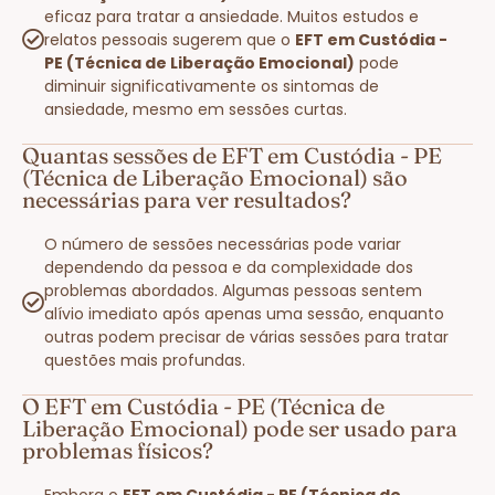
eficaz para tratar a ansiedade. Muitos estudos e
relatos pessoais sugerem que o
EFT em Custódia -
PE (Técnica de Liberação Emocional)
pode
diminuir significativamente os sintomas de
ansiedade, mesmo em sessões curtas.
Quantas sessões de EFT em Custódia - PE
(Técnica de Liberação Emocional) são
necessárias para ver resultados?
O número de sessões necessárias pode variar
dependendo da pessoa e da complexidade dos
problemas abordados. Algumas pessoas sentem
alívio imediato após apenas uma sessão, enquanto
outras podem precisar de várias sessões para tratar
questões mais profundas.
O EFT em Custódia - PE (Técnica de
Liberação Emocional) pode ser usado para
problemas físicos?
Embora o
EFT em Custódia - PE (Técnica de