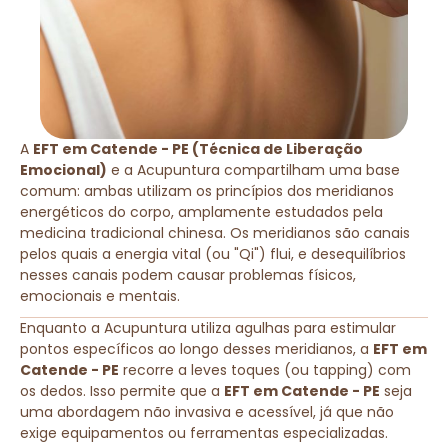
A
EFT em Catende - PE (Técnica de Liberação
Emocional)
e a Acupuntura compartilham uma base
comum: ambas utilizam os princípios dos meridianos
energéticos do corpo, amplamente estudados pela
medicina tradicional chinesa. Os meridianos são canais
pelos quais a energia vital (ou "Qi") flui, e desequilíbrios
nesses canais podem causar problemas físicos,
emocionais e mentais.
Enquanto a Acupuntura utiliza agulhas para estimular
pontos específicos ao longo desses meridianos, a
EFT em
Catende - PE
recorre a leves toques (ou tapping) com
os dedos. Isso permite que a
EFT em Catende - PE
seja
uma abordagem não invasiva e acessível, já que não
exige equipamentos ou ferramentas especializadas.