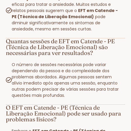
eficaz para tratar a ansiedade. Muitos estudos e
relatos pessoais sugerem que o
EFT em Catende -
PE (Técnica de Liberação Emocional)
pode
diminuir significativamente os sintomas de
ansiedade, mesmo em sessões curtas.
Quantas sessões de EFT em Catende - PE
(Técnica de Liberação Emocional) são
necessárias para ver resultados?
O número de sessões necessárias pode variar
dependendo da pessoa e da complexidade dos
problemas abordados. Algumas pessoas sentem
alívio imediato após apenas uma sessão, enquanto
outras podem precisar de várias sessões para tratar
questões mais profundas.
O EFT em Catende - PE (Técnica de
Liberação Emocional) pode ser usado para
problemas físicos?
Embora o
EFT em Catende - PE (Técnica de