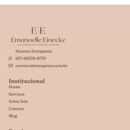
Sistema Eterapeuta
(67) 99339-8779
contato@eterapeuta.com.br
Institucional
Home
Serviços
Sobre Nós
Contato
Blog