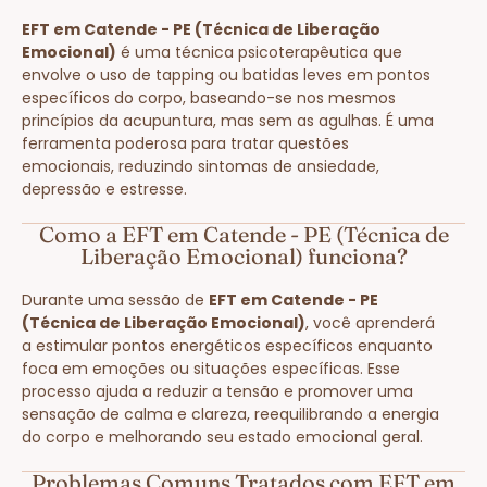
EFT em Catende - PE (Técnica de Liberação
Emocional)
é uma técnica psicoterapêutica que
envolve o uso de tapping ou batidas leves em pontos
específicos do corpo, baseando-se nos mesmos
princípios da acupuntura, mas sem as agulhas. É uma
ferramenta poderosa para tratar questões
emocionais, reduzindo sintomas de ansiedade,
depressão e estresse.
Como a EFT em Catende - PE (Técnica de
Liberação Emocional) funciona?
Durante uma sessão de
EFT em Catende - PE
(Técnica de Liberação Emocional)
, você aprenderá
a estimular pontos energéticos específicos enquanto
foca em emoções ou situações específicas. Esse
processo ajuda a reduzir a tensão e promover uma
sensação de calma e clareza, reequilibrando a energia
do corpo e melhorando seu estado emocional geral.
Problemas Comuns Tratados com EFT em