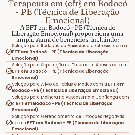
Terapeuta em (eft} em Bodocó
- PE (Técnica de Liberação
Emocional)
A EFT em Bodocó - PE (Técnica de
Liberação Emocional) proporciona uma
ampla gama de benefícios, incluindo:
Solução para Redução de Ansiedade e Estresse com a
EFT em Bodocó - PE (Técnica de Liberação
Emocional)
Solução para Superação de Traumas e Abusos com a
EFT em Bodocó - PE (Técnica de Liberação
Emocional)
Solução para Alívio de Fobias e Medos com a
EFT em
Bodocó - PE (Técnica de Liberação Emocional)
Solução para Melhora na Autoestima e Confiança com
a
EFT em Bodocó - PE (Técnica de Liberação
Emocional)
Solução para Gerenciamento de Emoções Negativas
com a
EFT em Bodocó - PE (Técnica de Liberação
Emocional)