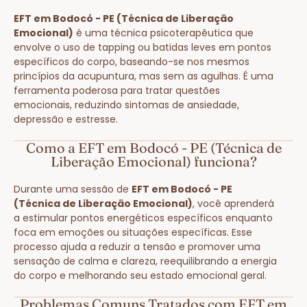
EFT em Bodocó - PE (Técnica de Liberação
Emocional)
é uma técnica psicoterapêutica que
envolve o uso de tapping ou batidas leves em pontos
específicos do corpo, baseando-se nos mesmos
princípios da acupuntura, mas sem as agulhas. É uma
ferramenta poderosa para tratar questões
emocionais, reduzindo sintomas de ansiedade,
depressão e estresse.
Como a EFT em Bodocó - PE (Técnica de
Liberação Emocional) funciona?
Durante uma sessão de
EFT em Bodocó - PE
(Técnica de Liberação Emocional)
, você aprenderá
a estimular pontos energéticos específicos enquanto
foca em emoções ou situações específicas. Esse
processo ajuda a reduzir a tensão e promover uma
sensação de calma e clareza, reequilibrando a energia
do corpo e melhorando seu estado emocional geral.
Problemas Comuns Tratados com EFT em