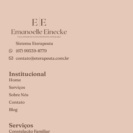
Sistema Eterapeuta
(67) 99339-8779
contato@eterapeuta.com.br
Institucional
Home
Serviços
Sobre Nós
Contato
Blog
Serviços
Constelação Familiar