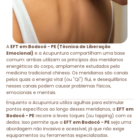
A
EFT em Bodocó - PE (Técnica de Liberação
Emocional)
e a Acupuntura compartilham uma base
comum: ambas utilizam os princípios dos meridianos
energéticos do corpo, amplamente estudados pela
medicina tradicional chinesa. Os meridianos são canais
pelos quais a energia vital (ou "Qi") flui, e desequilíbrios
nesses canais podem causar problemas físicos,
emocionais e mentais.
Enquanto a Acupuntura utiliza agulhas para estimular
pontos específicos ao longo desses meridianos, a
EFT em
Bodocó - PE
recorre a leves toques (ou tapping) com os
dedos. Isso permite que a
EFT em Bodocó - PE
seja uma
abordagem não invasiva e acessível, já que não exige
equipamentos ou ferramentas especializadas.