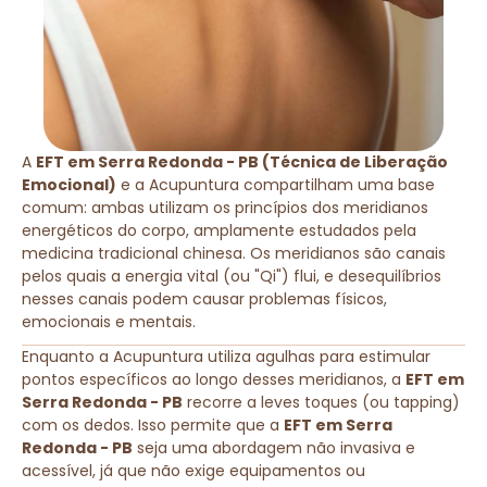
A
EFT em Serra Redonda - PB (Técnica de Liberação
Emocional)
e a Acupuntura compartilham uma base
comum: ambas utilizam os princípios dos meridianos
energéticos do corpo, amplamente estudados pela
medicina tradicional chinesa. Os meridianos são canais
pelos quais a energia vital (ou "Qi") flui, e desequilíbrios
nesses canais podem causar problemas físicos,
emocionais e mentais.
Enquanto a Acupuntura utiliza agulhas para estimular
pontos específicos ao longo desses meridianos, a
EFT em
Serra Redonda - PB
recorre a leves toques (ou tapping)
com os dedos. Isso permite que a
EFT em Serra
Redonda - PB
seja uma abordagem não invasiva e
acessível, já que não exige equipamentos ou