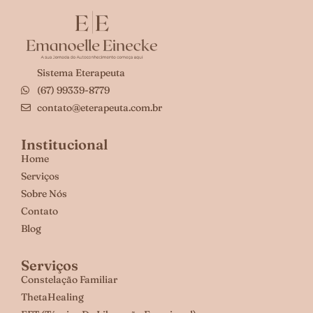
Sistema Eterapeuta
(67) 99339-8779
contato@eterapeuta.com.br
Institucional
Home
Serviços
Sobre Nós
Contato
Blog
Serviços
Constelação Familiar
ThetaHealing