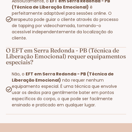
Absolutamente, o
EFT em Serra Redonda - PB
(Técnica de Liberação Emocional)
é
perfeitamente adaptável para sessões online. O
terapeuta pode guiar o cliente através do processo
de tapping por videochamada, tornando-o
acessível independentemente da localização do
cliente.
O EFT em Serra Redonda - PB (Técnica de
Liberação Emocional) requer equipamentos
especiais?
Não, o
EFT em Serra Redonda - PB (Técnica de
Liberação Emocional)
não requer nenhum
equipamento especial. É uma técnica que envolve
usar os dedos para gentilmente bater em pontos
específicos do corpo, o que pode ser facilmente
ensinado e praticado em qualquer lugar.