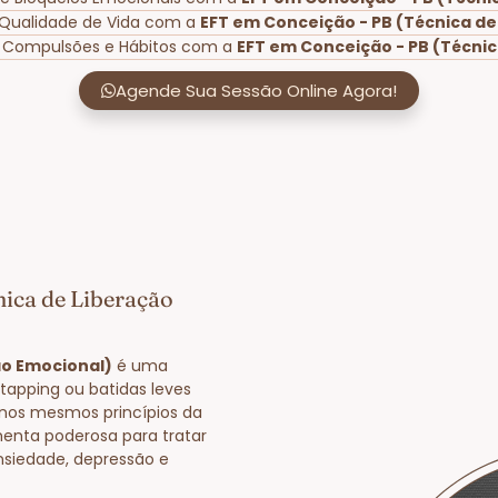
 Qualidade de Vida com a
EFT em Conceição - PB (Técnica de
e Compulsões e Hábitos com a
EFT em Conceição - PB (Técnic
Agende Sua Sessão Online Agora!
nica de Liberação
ão Emocional)
é uma
tapping ou batidas leves
nos mesmos princípios da
enta poderosa para tratar
nsiedade, depressão e