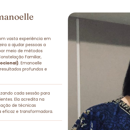
manoelle
com vasta experiência em
eira a ajudar pessoas a
 por meio de métodos
Constelação Familiar,
ocional)
. Emanoelle
 resultados profundos e
lizando cada sessão para
entes. Ela acredita na
nação de técnicas
a eficaz e transformadora.