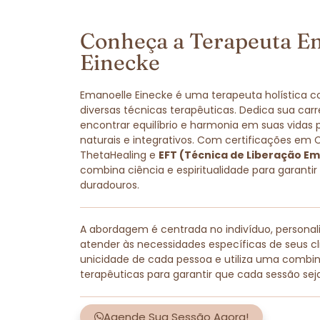
Conheça a Terapeuta E
Einecke
Emanoelle Einecke é uma terapeuta holística 
diversas técnicas terapêuticas. Dedica sua carr
encontrar equilíbrio e harmonia em suas vidas
naturais e integrativos. Com certificações em 
ThetaHealing e
EFT (Técnica de Liberação Em
combina ciência e espiritualidade para garantir
duradouros.
A abordagem é centrada no indivíduo, persona
atender às necessidades específicas de seus cli
unicidade de cada pessoa e utiliza uma combi
terapêuticas para garantir que cada sessão sej
Agende Sua Sessão Agora!