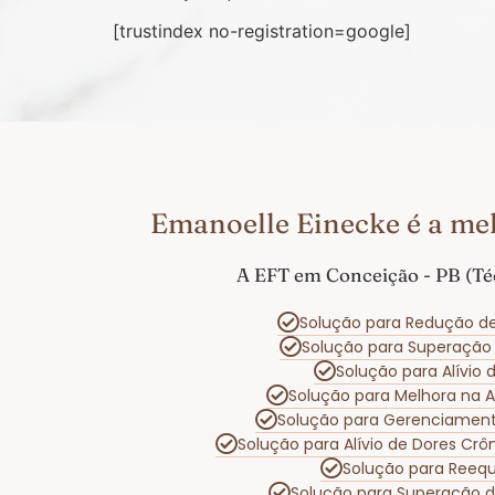
[trustindex no-registration=google]
Emanoelle Einecke é a me
A EFT em Conceição - PB (Té
Solução para Redução d
Solução para Superação
Solução para Alívio
Solução para Melhora na 
Solução para Gerenciamen
Solução para Alívio de Dores Cr
Solução para Reequ
Solução para Superação 