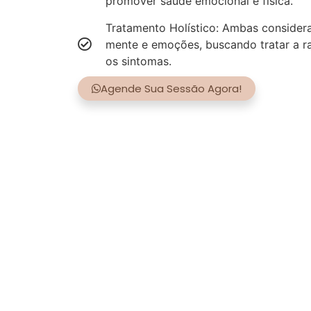
promover saúde emocional e física.
Tratamento Holístico: Ambas consider
mente e emoções, buscando tratar a r
os sintomas.
Agende Sua Sessão Agora!