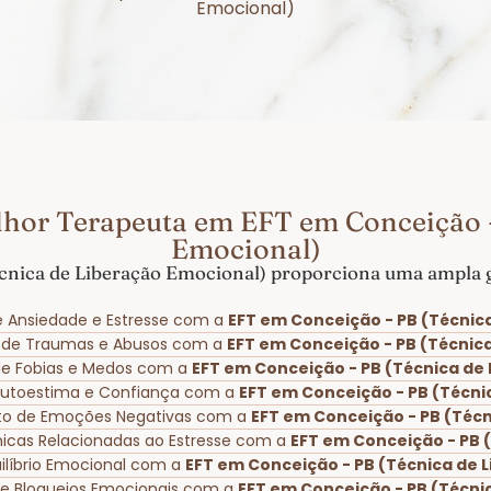
Emocional)
lhor Terapeuta em EFT em Conceição -
Emocional)
cnica de Liberação Emocional) proporciona uma ampla ga
e Ansiedade e Estresse com a
EFT em Conceição - PB (Técnic
 de Traumas e Abusos com a
EFT em Conceição - PB (Técnic
 de Fobias e Medos com a
EFT em Conceição - PB (Técnica de
Autoestima e Confiança com a
EFT em Conceição - PB (Técni
to de Emoções Negativas com a
EFT em Conceição - PB (Técn
ônicas Relacionadas ao Estresse com a
EFT em Conceição - PB 
ilíbrio Emocional com a
EFT em Conceição - PB (Técnica de 
de Bloqueios Emocionais com a
EFT em Conceição - PB (Técni