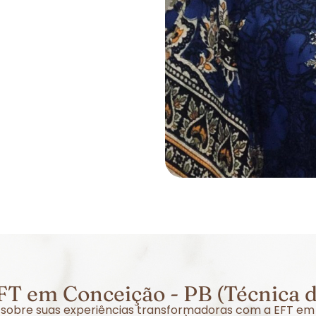
T em Conceição - PB (Técnica 
er sobre suas experiências transformadoras com a EFT em