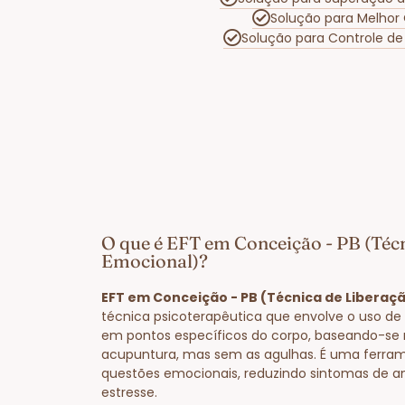
Solução para Melhor
Solução para Controle d
O que é EFT em Conceição - PB (Téc
Emocional)?
EFT em Conceição - PB (Técnica de Liberaç
técnica psicoterapêutica que envolve o uso de 
em pontos específicos do corpo, baseando-se 
acupuntura, mas sem as agulhas. É uma ferram
questões emocionais, reduzindo sintomas de a
estresse.