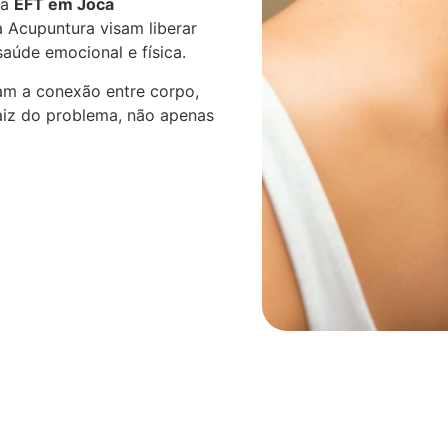
 a
EFT em Joca
 Acupuntura visam liberar
aúde emocional e física.
am a conexão entre corpo,
aiz do problema, não apenas