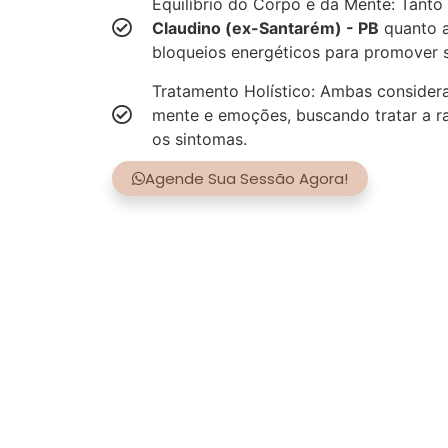
Equilíbrio do Corpo e da Mente: Tanto
Claudino (ex-Santarém) - PB
quanto a
bloqueios energéticos para promover s
Tratamento Holístico: Ambas consider
mente e emoções, buscando tratar a r
os sintomas.
Agende Sua Sessão Agora!