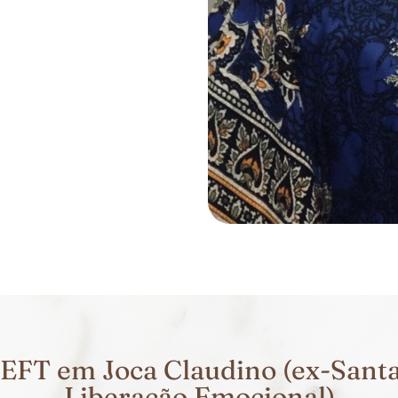
EFT em Joca Claudino (ex-Santa
Liberação Emocional)