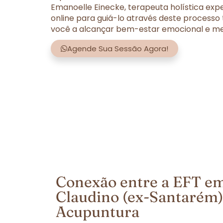
Emanoelle Einecke, terapeuta holística exp
online para guiá-lo através deste processo
você a alcançar bem-estar emocional e men
Agende Sua Sessão Agora!
Conexão entre a EFT em
Claudino (ex-Santarém) 
Acupuntura