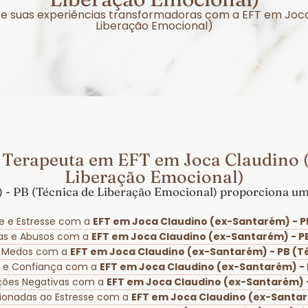
obre suas experiências transformadoras com a EFT em Joc
Liberação Emocional)
 Terapeuta em EFT em Joca Claudino (
Liberação Emocional)
 - PB (Técnica de Liberação Emocional) proporciona uma
e e Estresse com a
EFT em Joca Claudino (ex-Santarém) - P
as e Abusos com a
EFT em Joca Claudino (ex-Santarém) - P
 e Medos com a
EFT em Joca Claudino (ex-Santarém) - PB (T
a e Confiança com a
EFT em Joca Claudino (ex-Santarém) - 
ções Negativas com a
EFT em Joca Claudino (ex-Santarém) -
acionadas ao Estresse com a
EFT em Joca Claudino (ex-Santar