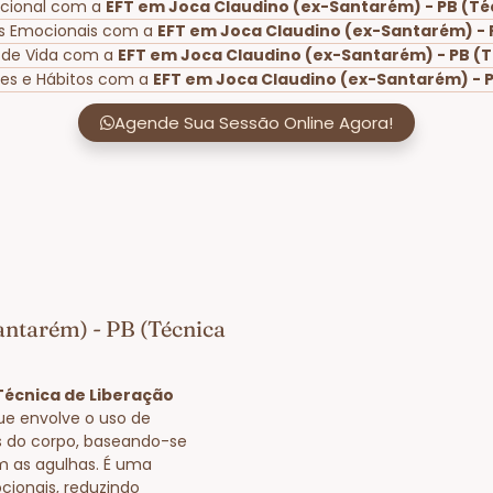
ocional com a
EFT em Joca Claudino (ex-Santarém) - PB (Té
os Emocionais com a
EFT em Joca Claudino (ex-Santarém) - 
 de Vida com a
EFT em Joca Claudino (ex-Santarém) - PB (T
es e Hábitos com a
EFT em Joca Claudino (ex-Santarém) - P
Agende Sua Sessão Online Agora!
antarém) - PB (Técnica
Técnica de Liberação
ue envolve o uso de
s do corpo, baseando-se
m as agulhas. É uma
cionais, reduzindo