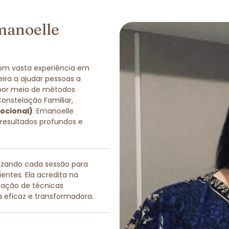
manoelle
com vasta experiência em
eira a ajudar pessoas a
 por meio de métodos
Constelação Familiar,
ocional)
. Emanoelle
 resultados profundos e
lizando cada sessão para
entes. Ela acredita na
nação de técnicas
a eficaz e transformadora.