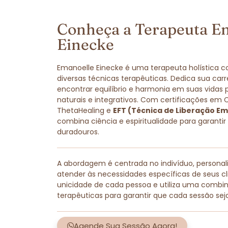
Conheça a Terapeuta E
Einecke
Emanoelle Einecke é uma terapeuta holística 
diversas técnicas terapêuticas. Dedica sua carr
encontrar equilíbrio e harmonia em suas vidas
naturais e integrativos. Com certificações em 
ThetaHealing e
EFT (Técnica de Liberação Em
combina ciência e espiritualidade para garantir
duradouros.
A abordagem é centrada no indivíduo, persona
atender às necessidades específicas de seus cli
unicidade de cada pessoa e utiliza uma combi
terapêuticas para garantir que cada sessão sej
Agende Sua Sessão Agora!