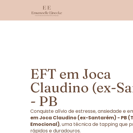
EFT em Joca
Claudino (ex-S
- PB
Conquiste alívio de estresse, ansiedade e
em Joca Claudino (ex-Santarém) - PB (
Emocional)
, uma técnica de tapping que p
rápidos e duradouros.