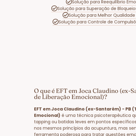
Solução para Reequilíbrio Em
Solução para Superação de Bloquei
Solução para Melhor Qualidade
Solução para Controle de Compulsõ
O que é EFT em Joca Claudino (ex-S
de Liberação Emocional)?
EFT em Joca Claudino (ex-Santarém) - PB (
Emocional)
é uma técnica psicoterapêutica q
tapping ou batidas leves em pontos específico
nos mesmos princípios da acupuntura, mas se
ferramenta poderosa para tratar questões emo