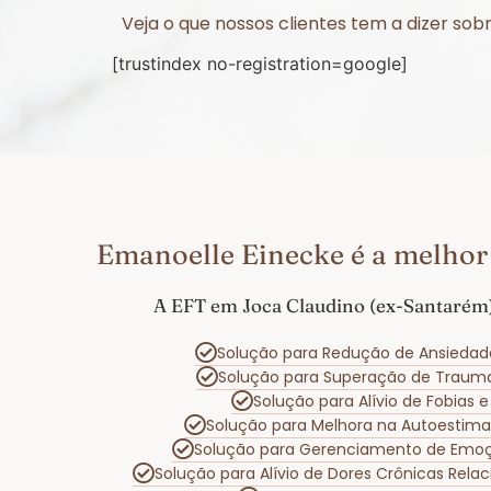
Veja o que nossos clientes tem a dizer s
[trustindex no-registration=google]
Emanoelle Einecke é a melhor
A EFT em Joca Claudino (ex-Santarém)
Solução para Redução de Ansiedad
Solução para Superação de Traum
Solução para Alívio de Fobias
Solução para Melhora na Autoestim
Solução para Gerenciamento de Emo
Solução para Alívio de Dores Crônicas Rel