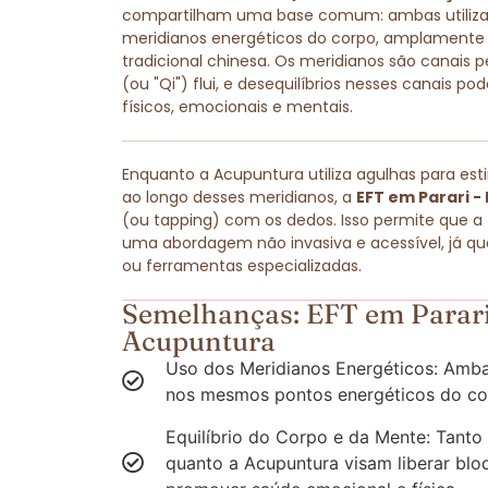
compartilham uma base comum: ambas utilizam
meridianos energéticos do corpo, amplamente
tradicional chinesa. Os meridianos são canais pe
(ou "Qi") flui, e desequilíbrios nesses canais 
físicos, emocionais e mentais.
Enquanto a Acupuntura utiliza agulhas para est
ao longo desses meridianos, a
EFT em Parari -
(ou tapping) com os dedos. Isso permite que a
uma abordagem não invasiva e acessível, já q
ou ferramentas especializadas.
Semelhanças: EFT em Parari
Acupuntura
Uso dos Meridianos Energéticos: Amba
nos mesmos pontos energéticos do co
Equilíbrio do Corpo e da Mente: Tanto
quanto a Acupuntura visam liberar blo