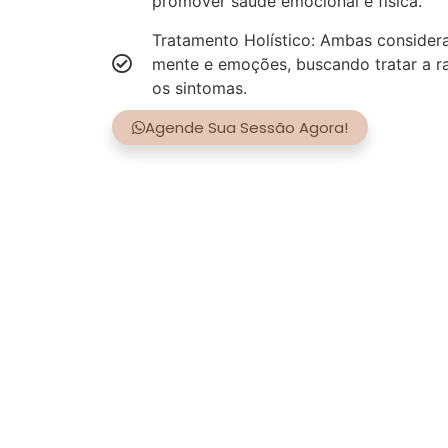
promover saúde emocional e física.
Tratamento Holístico: Ambas consider
mente e emoções, buscando tratar a r
os sintomas.
Agende Sua Sessão Agora!