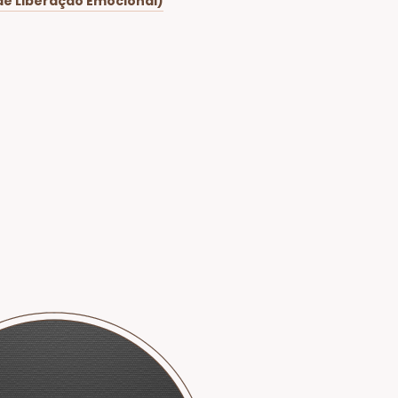
 de Liberação Emocional)