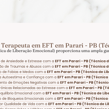
 Terapeuta em EFT em Parari - PB (Té
ica de Liberação Emocional) proporciona uma ampla gam
 de Ansiedade e Estresse com a
EFT em Parari - PB (Técnica 
ção de Traumas e Abusos com a
EFT em Parari - PB (Técnica 
vio de Fobias e Medos com a
EFT em Parari - PB (Técnica de L
na Autoestima e Confiança com a
EFT em Parari - PB (Técnic
ento de Emoções Negativas com a
EFT em Parari - PB (Técni
Crônicas Relacionadas ao Estresse com a
EFT em Parari - PB (T
quilíbrio Emocional com a
EFT em Parari - PB (Técnica de Li
o de Bloqueios Emocionais com a
EFT em Parari - PB (Técnica
or Qualidade de Vida com a
EFT em Parari - PB (Técnica de 