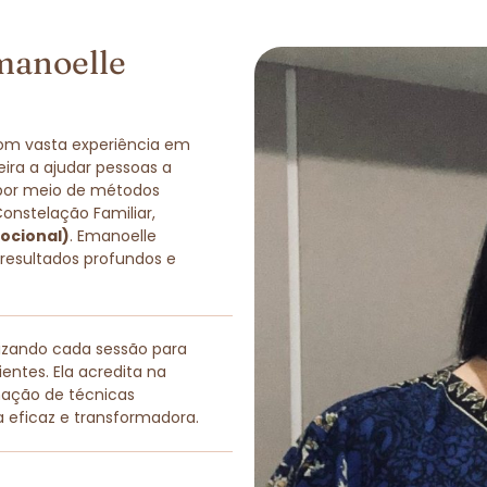
manoelle
com vasta experiência em
eira a ajudar pessoas a
 por meio de métodos
Constelação Familiar,
ocional)
. Emanoelle
 resultados profundos e
lizando cada sessão para
entes. Ela acredita na
nação de técnicas
a eficaz e transformadora.