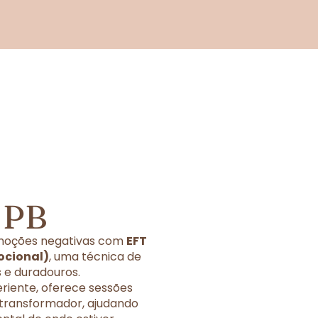
 PB
 emoções negativas com
EFT
ocional)
, uma técnica de
 e duradouros.
eriente, oferece sessões
 transformador, ajudando