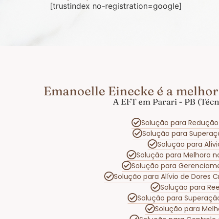
[trustindex no-registration=google]
Emanoelle Einecke é a melhor
A EFT em Parari - PB (Técn
Solução para Redução
Solução para Supera
Solução para Alí
Solução para Melhora 
Solução para Gerenciam
Solução para Alívio de Dores 
Solução para Ree
Solução para Superaçã
Solução para Melh