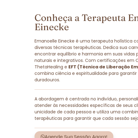
Conheça a Terapeuta E
Einecke
Emanoelle Einecke é uma terapeuta holística 
diversas técnicas terapêuticas. Dedica sua carr
encontrar equilíbrio e harmonia em suas vidas
naturais e integrativos. Com certificações em 
ThetaHealing e
EFT (Técnica de Liberação Em
combina ciência e espiritualidade para garantir
duradouros.
A abordagem é centrada no indivíduo, persona
atender às necessidades específicas de seus cli
unicidade de cada pessoa e utiliza uma combi
terapêuticas para garantir que cada sessão sej
Agende Sua Sessão Agora!