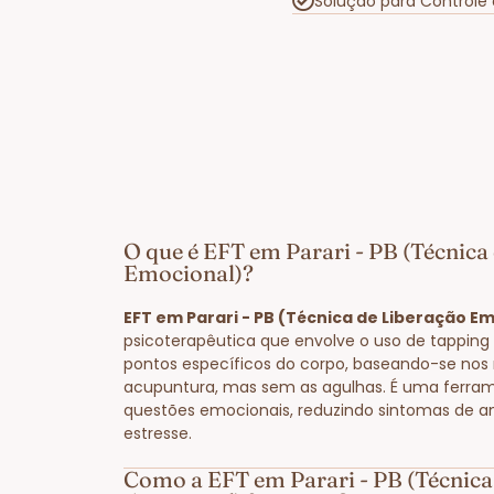
Solução para Controle
O que é EFT em Parari - PB (Técnica
Emocional)?
EFT em Parari - PB (Técnica de Liberação E
psicoterapêutica que envolve o uso de tapping
pontos específicos do corpo, baseando-se nos
acupuntura, mas sem as agulhas. É uma ferram
questões emocionais, reduzindo sintomas de a
estresse.
Como a EFT em Parari - PB (Técnica