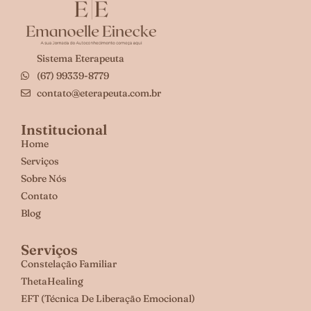
Sistema Eterapeuta
(67) 99339-8779
contato@eterapeuta.com.br
Institucional
Home
Serviços
Sobre Nós
Contato
Blog
Serviços
Constelação Familiar
ThetaHealing
EFT (Técnica De Liberação Emocional)