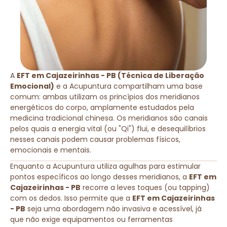
A
EFT em Cajazeirinhas - PB (Técnica de Liberação
Emocional)
e a Acupuntura compartilham uma base
comum: ambas utilizam os princípios dos meridianos
energéticos do corpo, amplamente estudados pela
medicina tradicional chinesa. Os meridianos são canais
pelos quais a energia vital (ou "Qi") flui, e desequilíbrios
nesses canais podem causar problemas físicos,
emocionais e mentais.
Enquanto a Acupuntura utiliza agulhas para estimular
pontos específicos ao longo desses meridianos, a
EFT em
Cajazeirinhas - PB
recorre a leves toques (ou tapping)
com os dedos. Isso permite que a
EFT em Cajazeirinhas
- PB
seja uma abordagem não invasiva e acessível, já
que não exige equipamentos ou ferramentas