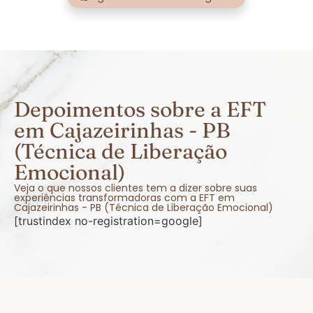
Depoimentos sobre a EFT
em Cajazeirinhas - PB
(Técnica de Liberação
Emocional)
Veja o que nossos clientes tem a dizer sobre suas
experiências transformadoras com a EFT em
Cajazeirinhas - PB (Técnica de Liberação Emocional)
[trustindex no-registration=google]