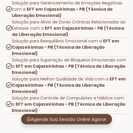
Solução para Gerenciamento de Emoções Negativas
com a
EFT em Cajazeirinhas - PB (Técnica de
Liberação Emocional)
Solução para Alívio de Dores Crônicas Relacionadas ao
Estresse com a
EFT em Cajazeirinhas - PB (Técnica
de Liberação Emocional)
Solução para Reequilíbrio Emocional com a
EFT em
Cajazeirinhas - PB (Técnica de Liberação
Emocional)
Solução para Superação de Bloqueios Emocionais com
a
EFT em Cajazeirinhas - PB (Técnica de Liberação
Emocional)
Solução para Melhor Qualidade de Vida com a
EFT em
Cajazeirinhas - PB (Técnica de Liberação
Emocional)
Solução para Controle de Compulsões e Hábitos com
a
EFT em Cajazeirinhas - PB (Técnica de Liberação
Emocional)
Agende Sua Sessão Online Agora!