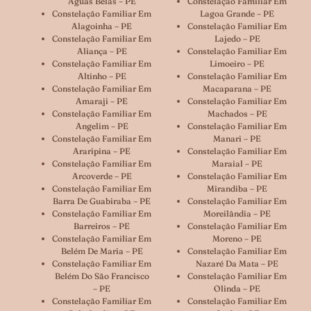
Águas Belas – PE
Constelação Familiar Em
Constelação Familiar Em
Lagoa Grande – PE
Alagoinha – PE
Constelação Familiar Em
Constelação Familiar Em
Lajedo – PE
Aliança – PE
Constelação Familiar Em
Constelação Familiar Em
Limoeiro – PE
Altinho – PE
Constelação Familiar Em
Constelação Familiar Em
Macaparana – PE
Amaraji – PE
Constelação Familiar Em
Constelação Familiar Em
Machados – PE
Angelim – PE
Constelação Familiar Em
Constelação Familiar Em
Manari – PE
Araripina – PE
Constelação Familiar Em
Constelação Familiar Em
Maraial – PE
Arcoverde – PE
Constelação Familiar Em
Constelação Familiar Em
Mirandiba – PE
Barra De Guabiraba – PE
Constelação Familiar Em
Constelação Familiar Em
Moreilândia – PE
Barreiros – PE
Constelação Familiar Em
Constelação Familiar Em
Moreno – PE
Belém De Maria – PE
Constelação Familiar Em
Constelação Familiar Em
Nazaré Da Mata – PE
Belém Do São Francisco
Constelação Familiar Em
– PE
Olinda – PE
Constelação Familiar Em
Constelação Familiar Em