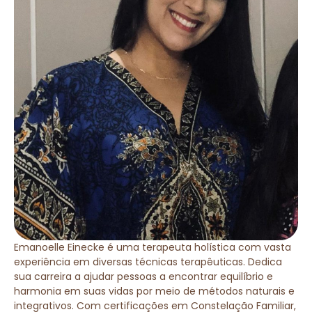
Emanoelle Einecke é uma terapeuta holística com vasta
experiência em diversas técnicas terapêuticas. Dedica
sua carreira a ajudar pessoas a encontrar equilíbrio e
harmonia em suas vidas por meio de métodos naturais e
integrativos. Com certificações em Constelação Familiar,