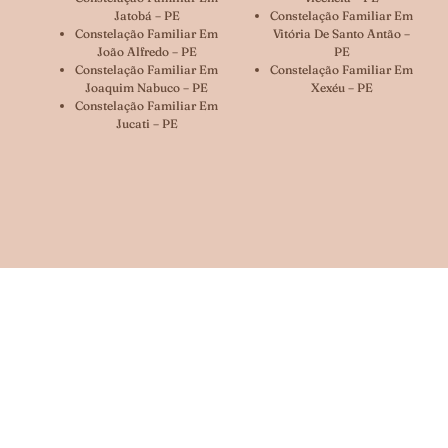
Jatobá – PE
Constelação Familiar Em
Constelação Familiar Em
Vitória De Santo Antão –
João Alfredo – PE
PE
Constelação Familiar Em
Constelação Familiar Em
Joaquim Nabuco – PE
Xexéu – PE
Constelação Familiar Em
Jucati – PE