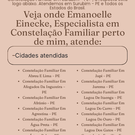
logo abaixo. Atendemos em Surubim - PE e todos os
Estados do Brasil.
Veja onde Emanoelle
Einecke, Especialista em
Constelação Familiar perto
de mim, atende:
Cidades atendidas
Constelação Familiar Em
Constelação Familiar Em
Abreu E Lima – PE
Jupi – PE
Constelação Familiar Em
Constelação Familiar Em
Afogados Da Ingazeira –
Jurema – PE
PE
Constelação Familiar Em
Constelação Familiar Em
Lagoa De Itaenga – PE
Afrânio – PE
Constelação Familiar Em
Constelação Familiar Em
Lagoa Do Carro – PE
Agrestina – PE
Constelação Familiar Em
Constelação Familiar Em
Lagoa Do Ouro – PE
Água Preta – PE
Constelação Familiar Em
Constelação Familiar Em
Lagoa Dos Gatos – PE