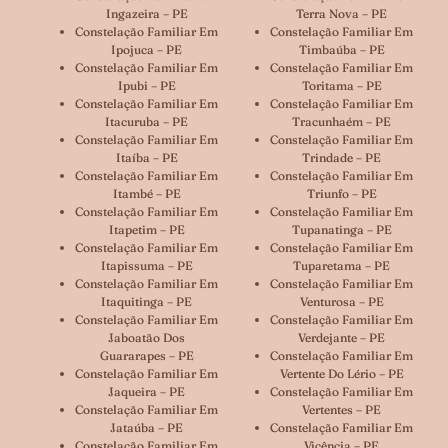
Ingazeira – PE
Terra Nova – PE
Constelação Familiar Em
Constelação Familiar Em
Ipojuca – PE
Timbaúba – PE
Constelação Familiar Em
Constelação Familiar Em
Ipubi – PE
Toritama – PE
Constelação Familiar Em
Constelação Familiar Em
Itacuruba – PE
Tracunhaém – PE
Constelação Familiar Em
Constelação Familiar Em
Itaíba – PE
Trindade – PE
Constelação Familiar Em
Constelação Familiar Em
Itambé – PE
Triunfo – PE
Constelação Familiar Em
Constelação Familiar Em
Itapetim – PE
Tupanatinga – PE
Constelação Familiar Em
Constelação Familiar Em
Itapissuma – PE
Tuparetama – PE
Constelação Familiar Em
Constelação Familiar Em
Itaquitinga – PE
Venturosa – PE
Constelação Familiar Em
Constelação Familiar Em
Jaboatão Dos
Verdejante – PE
Guararapes – PE
Constelação Familiar Em
Constelação Familiar Em
Vertente Do Lério – PE
Jaqueira – PE
Constelação Familiar Em
Constelação Familiar Em
Vertentes – PE
Jataúba – PE
Constelação Familiar Em
Constelação Familiar Em
Vicência – PE