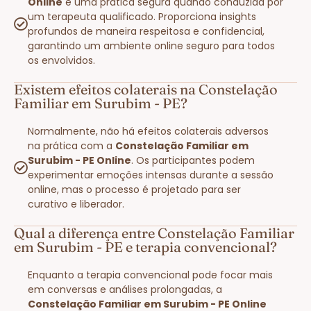
Online
é uma prática segura quando conduzida por
um terapeuta qualificado. Proporciona insights
profundos de maneira respeitosa e confidencial,
garantindo um ambiente online seguro para todos
os envolvidos.
Existem efeitos colaterais na Constelação
Familiar em Surubim - PE?
Normalmente, não há efeitos colaterais adversos
na prática com a
Constelação Familiar em
Surubim - PE Online
. Os participantes podem
experimentar emoções intensas durante a sessão
online, mas o processo é projetado para ser
curativo e liberador.
Qual a diferença entre Constelação Familiar
em Surubim - PE e terapia convencional?
Enquanto a terapia convencional pode focar mais
em conversas e análises prolongadas, a
Constelação Familiar em Surubim - PE Online