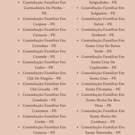
Constelação Familiar Em
Salgadinho – PE
Carnaubeira Da Penha –
Constelação Familiar Em
PE
Salgueiro – PE
Constelação Familiar Em
Constelação Familiar Em
Carpina – PE
Saloá – PE
Constelação Familiar Em
Constelação Familiar Em
Caruaru – PE
Sanharó – PE
Constelação Familiar Em
Constelação Familiar Em
Casinhas – PE
Santa Cruz Da Baixa
Constelação Familiar Em
Verde – PE
Catende – PE
Constelação Familiar Em
Constelação Familiar Em
Santa Cruz Do
Cedro – PE
Capibaribe – PE
Constelação Familiar Em
Constelação Familiar Em
Chã De Alegria – PE
Santa Cruz – PE
Constelação Familiar Em
Constelação Familiar Em
Chã Grande – PE
Santa Filomena – PE
Constelação Familiar Em
Constelação Familiar Em
Condado – PE
Santa Maria Da Boa
Constelação Familiar Em
Vista – PE
Correntes – PE
Constelação Familiar Em
Constelação Familiar Em
Santa Maria Do
Cortês – PE
Cambucá – PE
Constelação Familiar Em
Constelação Familiar Em
Cumaru – PE
Santa Terezinha – PE