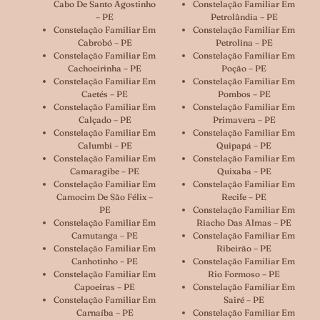
Cabo De Santo Agostinho
Constelação Familiar Em
– PE
Petrolândia – PE
Constelação Familiar Em
Constelação Familiar Em
Cabrobó – PE
Petrolina – PE
Constelação Familiar Em
Constelação Familiar Em
Cachoeirinha – PE
Poção – PE
Constelação Familiar Em
Constelação Familiar Em
Caetés – PE
Pombos – PE
Constelação Familiar Em
Constelação Familiar Em
Calçado – PE
Primavera – PE
Constelação Familiar Em
Constelação Familiar Em
Calumbi – PE
Quipapá – PE
Constelação Familiar Em
Constelação Familiar Em
Camaragibe – PE
Quixaba – PE
Constelação Familiar Em
Constelação Familiar Em
Camocim De São Félix –
Recife – PE
PE
Constelação Familiar Em
Constelação Familiar Em
Riacho Das Almas – PE
Camutanga – PE
Constelação Familiar Em
Constelação Familiar Em
Ribeirão – PE
Canhotinho – PE
Constelação Familiar Em
Constelação Familiar Em
Rio Formoso – PE
Capoeiras – PE
Constelação Familiar Em
Constelação Familiar Em
Sairé – PE
Carnaíba – PE
Constelação Familiar Em