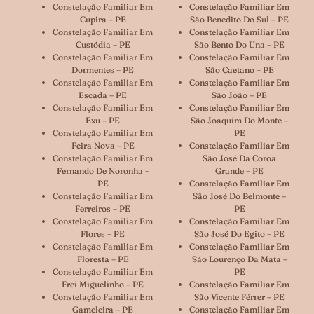
Constelação Familiar Em
Constelação Familiar Em
Cupira – PE
São Benedito Do Sul – PE
Constelação Familiar Em
Constelação Familiar Em
Custódia – PE
São Bento Do Una – PE
Constelação Familiar Em
Constelação Familiar Em
Dormentes – PE
São Caetano – PE
Constelação Familiar Em
Constelação Familiar Em
Escada – PE
São João – PE
Constelação Familiar Em
Constelação Familiar Em
Exu – PE
São Joaquim Do Monte –
Constelação Familiar Em
PE
Feira Nova – PE
Constelação Familiar Em
Constelação Familiar Em
São José Da Coroa
Fernando De Noronha –
Grande – PE
PE
Constelação Familiar Em
Constelação Familiar Em
São José Do Belmonte –
Ferreiros – PE
PE
Constelação Familiar Em
Constelação Familiar Em
Flores – PE
São José Do Egito – PE
Constelação Familiar Em
Constelação Familiar Em
Floresta – PE
São Lourenço Da Mata –
Constelação Familiar Em
PE
Frei Miguelinho – PE
Constelação Familiar Em
Constelação Familiar Em
São Vicente Férrer – PE
Gameleira – PE
Constelação Familiar Em