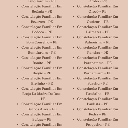
Belo Jardim – PE
Orobó – PE
Constelação Familiar Em
Constelação Familiar Em
Betânia – PE
Orocó – PE
Constelação Familiar Em
Constelação Familiar Em
Bezerros – PE
Ouricuri – PE
Constelação Familiar Em
Constelação Familiar Em
Bodocó – PE
Palmares – PE
Constelação Familiar Em
Constelação Familiar Em
Bom Conselho – PE
Palmeirina – PE
Constelação Familiar Em
Constelação Familiar Em
Bom Jardim – PE
Panelas – PE
Constelação Familiar Em
Constelação Familiar Em
Bonito – PE
Paranatama – PE
Constelação Familiar Em
Constelação Familiar Em
Brejão – PE
Parnamirim – PE
Constelação Familiar Em
Constelação Familiar Em
Brejinho – PE
Passira – PE
Constelação Familiar Em
Constelação Familiar Em
Brejo Da Madre De Deus
Paudalho – PE
– PE
Constelação Familiar Em
Constelação Familiar Em
Paulista – PE
Buenos Aires – PE
Constelação Familiar Em
Constelação Familiar Em
Pedra – PE
Buíque – PE
Constelação Familiar Em
Constelação Familiar Em
Pesqueira – PE