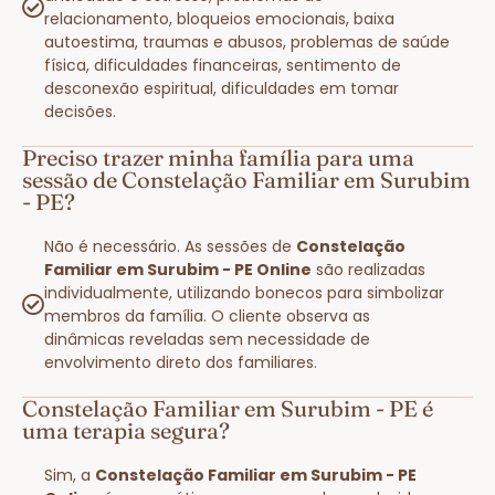
relacionamento, bloqueios emocionais, baixa
autoestima, traumas e abusos, problemas de saúde
física, dificuldades financeiras, sentimento de
desconexão espiritual, dificuldades em tomar
decisões.
Preciso trazer minha família para uma
sessão de Constelação Familiar em Surubim
- PE?
Não é necessário. As sessões de
Constelação
Familiar em Surubim - PE Online
são realizadas
individualmente, utilizando bonecos para simbolizar
membros da família. O cliente observa as
dinâmicas reveladas sem necessidade de
envolvimento direto dos familiares.
Constelação Familiar em Surubim - PE é
uma terapia segura?
Sim, a
Constelação Familiar em Surubim - PE