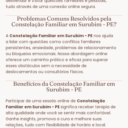
desvendar e tratar questões familiares e pessoais,
tudo através de uma conexão online segura.
Problemas Comuns Resolvidos pela
Constelação Familiar em Surubim - PE?
A
Constelação Familiar em Surubim - PE
nos ajuda
a lidar com questões como conflitos familiares
persistentes, ansiedade, problemas de relacionamento
ou bloqueios emocionais. Nossa abordagem online
oferece um caminho prático e eficaz para superar
esses obstáculos sem a necessidade de
deslocamentos ou consultórios físicos.
Benefícios da Constelação Familiar em
Surubim - PE
Participar de uma sessão online de
Constelação
Familiar em Surubim - PE
significa receber terapia de
alta qualidade onde você se sentir mais confortável.
Ganhe insights, promova a cura e melhore suas
relações, tudo com flexibilidade de horário e local.