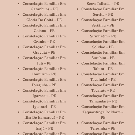
Constelação Familiar Em
Serra Talhada – PE
Garanhuns – PE
Constelação Familiar Em
Constelação Familiar Em
Serrita – PE
Glória Do Goitá – PE
Constelação Familiar Em
Constelação Familiar Em
Sertânia – PE
Goiana – PE
Constelação Familiar Em
Constelação Familiar Em
Sirinhaém – PE
Granito – PE
Constelação Familiar Em
Constelação Familiar Em
Solidão – PE
Gravatá – PE
Constelação Familiar Em
Constelação Familiar Em
Surubim – PE
Iati – PE
Constelação Familiar Em
Constelação Familiar Em
Tabira – PE
Ibimirim – PE
Constelação Familiar Em
Constelação Familiar Em
Tacaimbó – PE
Ibirajuba – PE
Constelação Familiar Em
Constelação Familiar Em
Tacaratu – PE
Igarassu – PE
Constelação Familiar Em
Constelação Familiar Em
Tamandaré – PE
Iguaraci – PE
Constelação Familiar Em
Constelação Familiar Em
Taquaritinga Do Norte –
Ilha De Itamaracá – PE
PE
Constelação Familiar Em
Constelação Familiar Em
Inajá – PE
Terezinha – PE
Constelação Familiar Em
Constelação Familiar Em