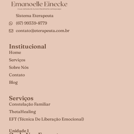
Sistema Eterapeuta
(67) 99339-8779
contato@eterapeuta.com.br
Institucional
Home
Serviços
Sobre Nós
Contato
Blog
Serviços
Constelação Familiar
ThetaHealing
EFT (Técnica De Liberação Emocional)
Unidade 1