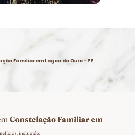
ação Familiar em Lagoa do Ouro - PE
:
 em
Constelação Familiar em
efícios, incluindo: