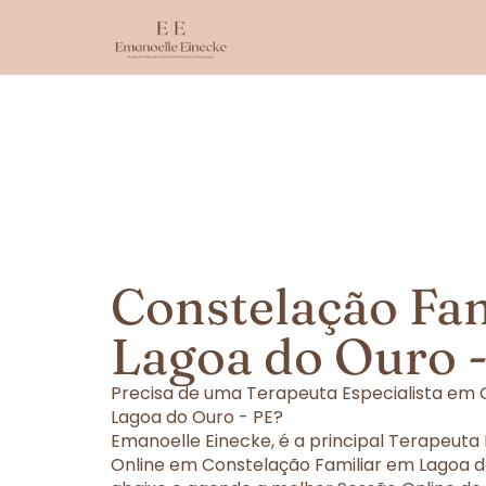
Constelação Fa
Lagoa do Ouro 
Precisa de uma Terapeuta Especialista em 
Lagoa do Ouro - PE?
Emanoelle Einecke, é a principal Terapeuta
Online em Constelação Familiar em Lagoa do