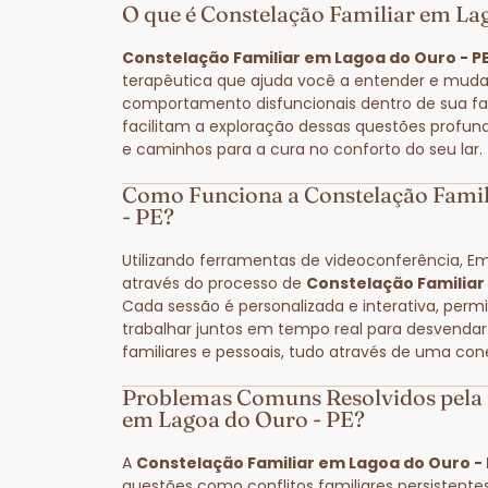
O que é Constelação Familiar em La
Constelação Familiar em Lagoa do Ouro - P
terapêutica que ajuda você a entender e muda
comportamento disfuncionais dentro de sua fam
facilitam a exploração dessas questões profun
e caminhos para a cura no conforto do seu lar.
Como Funciona a Constelação Famil
- PE?
Utilizando ferramentas de videoconferência, E
através do processo de
Constelação Familiar
Cada sessão é personalizada e interativa, perm
trabalhar juntos em tempo real para desvendar
familiares e pessoais, tudo através de uma con
Problemas Comuns Resolvidos pela 
em Lagoa do Ouro - PE?
A
Constelação Familiar em Lagoa do Ouro - 
questões como conflitos familiares persistente