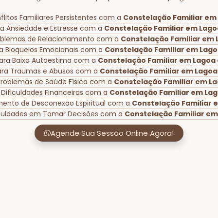
litos Familiares Persistentes com a
Constelação Familiar em 
ra Ansiedade e Estresse com a
Constelação Familiar em Lagoa
roblemas de Relacionamento com a
Constelação Familiar em 
a Bloqueios Emocionais com a
Constelação Familiar em Lago
ara Baixa Autoestima com a
Constelação Familiar em Lagoa 
ara Traumas e Abusos com a
Constelação Familiar em Lagoa 
Problemas de Saúde Física com a
Constelação Familiar em La
 Dificuldades Financeiras com a
Constelação Familiar em Lag
mento de Desconexão Espiritual com a
Constelação Familiar e
iculdades em Tomar Decisões com a
Constelação Familiar em
Agende Sua Sessão Online Agora!