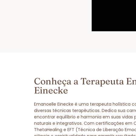
Conheça a Terapeuta E
Einecke
Emanoelle Einecke é uma terapeuta holística 
diversas técnicas terapêuticas. Dedica sua carr
encontrar equilíbrio e harmonia em suas vidas
naturais e integrativos. Com certificações em 
ThetaHealing e EFT (Técnica de Liberação Emo