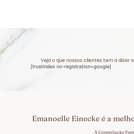
Veja o que nossos clientes tem a dizer
[trustindex no-registration=google]
Emanoelle Einecke é a melh
A Constelação Fami