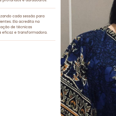
os profundos e duradouros.
lizando cada sessão para
entes. Ela acredita na
nação de técnicas
a eficaz e transformadora.