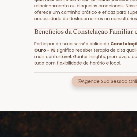
relacionamento ou bloqueios emocionais. Noss
oferece um caminho prático e eficaz para supe
necessidade de deslocamentos ou consultórios 
Benefícios da Constelação Familiar
Participar de uma sessão online de
Constelaçã
Ouro - PE
significa receber terapia de alta qua
mais confortável. Ganhe insights, promova a cu
tudo com flexibilidade de horário e local.
Agende Sua Sessão Onli