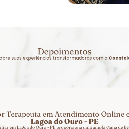
Depoimentos
 sobre suas experiências transformadoras com a
Constel
or Terapeuta em Atendimento Online
Lagoa do Ouro - PE
liar em Lagoa do Ouro - PE proporciona uma ampla gama de ben