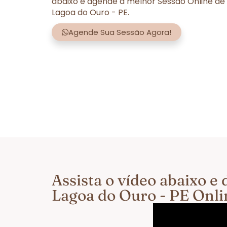
abaixo e agende a melhor Sessão Online de
Lagoa do Ouro - PE.
Agende Sua Sessão Agora!
Assista o vídeo abaixo 
Lagoa do Ouro - PE Onl