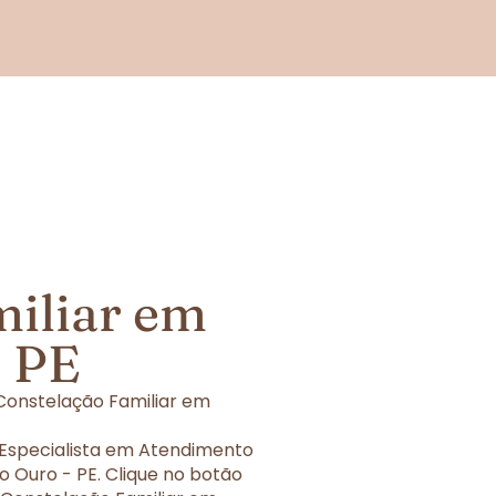
miliar em
- PE
Constelação Familiar em
 Especialista em Atendimento
 Ouro - PE. Clique no botão