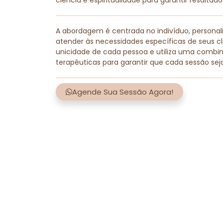
ciência e espiritualidade para garantir resultad
A abordagem é centrada no indivíduo, persona
atender às necessidades específicas de seus cli
unicidade de cada pessoa e utiliza uma combi
terapêuticas para garantir que cada sessão sej
Agende Sua Sessão Agora!