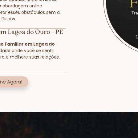
a abordagem online
rar esses obstáculos sem a
físicos.
 em Lagoa do Ouro - PE
o Familiar em Lagoa do
lidade onde você se sentir
ra e melhore suas relações,
ne Agora!