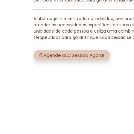
ciência e espiritualidade para garantir resultad
A abordagem é centrada no indivíduo, persona
atender às necessidades específicas de seus cli
unicidade de cada pessoa e utiliza uma combi
terapêuticas para garantir que cada sessão sej
Agende Sua Sessão Agora!