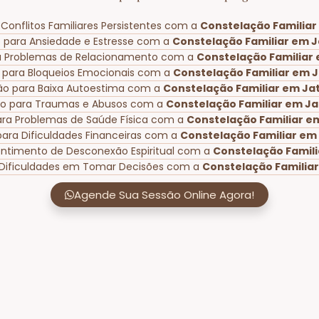
Conflitos Familiares Persistentes com a
Constelação Familiar
 para Ansiedade e Estresse com a
Constelação Familiar em J
a Problemas de Relacionamento com a
Constelação Familiar 
 para Bloqueios Emocionais com a
Constelação Familiar em J
ão para Baixa Autoestima com a
Constelação Familiar em Jat
ão para Traumas e Abusos com a
Constelação Familiar em Ja
ara Problemas de Saúde Física com a
Constelação Familiar em
para Dificuldades Financeiras com a
Constelação Familiar em 
entimento de Desconexão Espiritual com a
Constelação Famili
 Dificuldades em Tomar Decisões com a
Constelação Familiar
Agende Sua Sessão Online Agora!