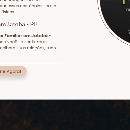
rar esses obstáculos sem a
físicos.
em Jatobá - PE
o Familiar em Jatobá -
nde você se sentir mais
melhore suas relações, tudo
ne Agora!