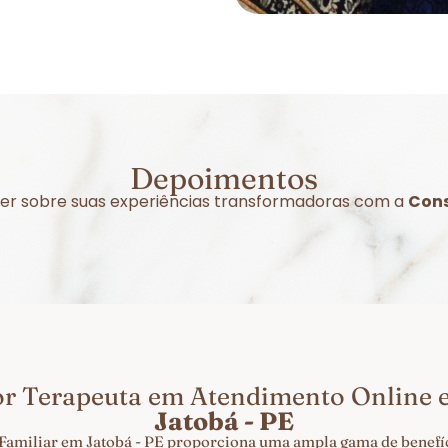
Depoimentos
izer sobre suas experiências transformadoras com a
Cons
or Terapeuta em Atendimento Online
Jatobá - PE
Familiar em Jatobá - PE proporciona uma ampla gama de benefíc