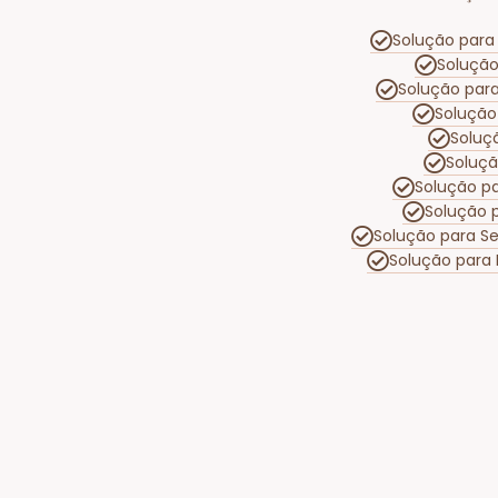
Solução para 
Solução
Solução par
Solução
Soluç
Soluç
Solução p
Solução 
Solução para S
Solução para