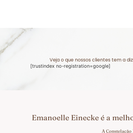
Veja o que nossos clientes tem a d
[trustindex no-registration=google]
Emanoelle Einecke é a melh
A Constelação 