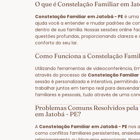
O que é Constelação Familiar em Jat
Constelação Familiar em Jatobá - PE
é uma 
ajuda você a entender e mudar padrões de co
dentro de sua família. Nossas sessões online fa
questões profundas, proporcionando clareza e
conforto do seu lar.
Como Funciona a Constelação Famil
Utilizando ferramentas de videoconferência, E
através do processo de
Constelação Familiar
sessão é personalizada e interativa, permitindo
trabalhar juntos em tempo real para desvendar
familiares e pessoais, tudo através de uma con
Problemas Comuns Resolvidos pela 
em Jatobá - PE?
A
Constelação Familiar em Jatobá - PE
nos a
como conflitos familiares persistentes, ansied
relacionamento ou bloqueios emocionais. Noss