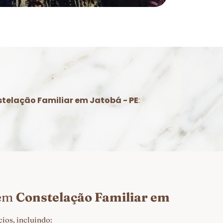
telação Familiar em Jatobá - PE
:
 em
Constelação Familiar em
ios, incluindo: