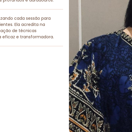
os profundos e duradouros.
lizando cada sessão para
entes. Ela acredita na
nação de técnicas
a eficaz e transformadora.