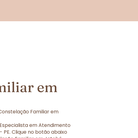
miliar em
Constelação Familiar em
 Especialista em Atendimento
 PE. Clique no botão abaixo