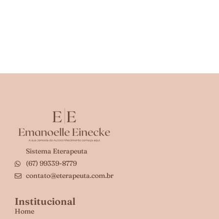
Sistema Eterapeuta
(67) 99339-8779
contato@eterapeuta.com.br
Institucional
Home