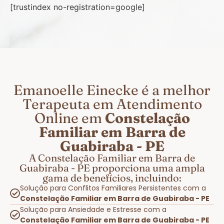
[trustindex no-registration=google]
Emanoelle Einecke é a melhor
Terapeuta em Atendimento
Online em
Constelação
Familiar em Barra de
Guabiraba - PE
A Constelação Familiar em Barra de
Guabiraba - PE proporciona uma ampla
gama de benefícios, incluindo:
Solução para Conflitos Familiares Persistentes com a
Constelação Familiar em Barra de Guabiraba - PE
Solução para Ansiedade e Estresse com a
Constelação Familiar em Barra de Guabiraba - PE