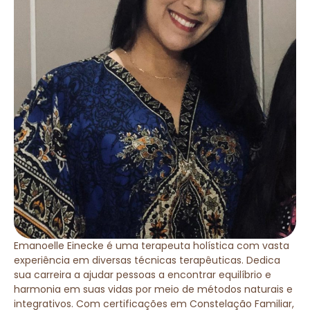
Emanoelle Einecke é uma terapeuta holística com vasta
experiência em diversas técnicas terapêuticas. Dedica
sua carreira a ajudar pessoas a encontrar equilíbrio e
harmonia em suas vidas por meio de métodos naturais e
integrativos. Com certificações em Constelação Familiar,