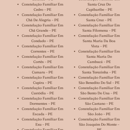
Constelação Familiar Em
Santa Cruz Do
Cedro – PE
Capibaribe – PE
Constelação Familiar Em
Constelação Familiar Em
Chã De Alegria – PE
Santa Cruz – PE
Constelação Familiar Em
Constelação Familiar Em
Chã Grande – PE
Santa Filomena – PE
Constelação Familiar Em
Constelação Familiar Em
Condado – PE
Santa Maria Da Boa
Constelação Familiar Em
Vista – PE
Correntes – PE
Constelação Familiar Em
Constelação Familiar Em
Santa Maria Do
Cortês – PE
Cambucá – PE
Constelação Familiar Em
Constelação Familiar Em
Cumaru – PE
Santa Terezinha – PE
Constelação Familiar Em
Constelação Familiar Em
Cupira – PE
São Benedito Do Sul – PE
Constelação Familiar Em
Constelação Familiar Em
Custódia – PE
São Bento Do Una – PE
Constelação Familiar Em
Constelação Familiar Em
Dormentes – PE
São Caetano – PE
Constelação Familiar Em
Constelação Familiar Em
Escada – PE
São João – PE
Constelação Familiar Em
Constelação Familiar Em
Exu – PE
São Joaquim Do Monte –
Constelação Familiar Em
PE