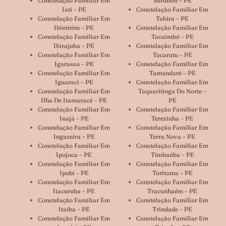
Constelação Familiar Em
Surubim – PE
Iati – PE
Constelação Familiar Em
Constelação Familiar Em
Tabira – PE
Ibimirim – PE
Constelação Familiar Em
Constelação Familiar Em
Tacaimbó – PE
Ibirajuba – PE
Constelação Familiar Em
Constelação Familiar Em
Tacaratu – PE
Igarassu – PE
Constelação Familiar Em
Constelação Familiar Em
Tamandaré – PE
Iguaraci – PE
Constelação Familiar Em
Constelação Familiar Em
Taquaritinga Do Norte –
Ilha De Itamaracá – PE
PE
Constelação Familiar Em
Constelação Familiar Em
Inajá – PE
Terezinha – PE
Constelação Familiar Em
Constelação Familiar Em
Ingazeira – PE
Terra Nova – PE
Constelação Familiar Em
Constelação Familiar Em
Ipojuca – PE
Timbaúba – PE
Constelação Familiar Em
Constelação Familiar Em
Ipubi – PE
Toritama – PE
Constelação Familiar Em
Constelação Familiar Em
Itacuruba – PE
Tracunhaém – PE
Constelação Familiar Em
Constelação Familiar Em
Itaíba – PE
Trindade – PE
Constelação Familiar Em
Constelação Familiar Em