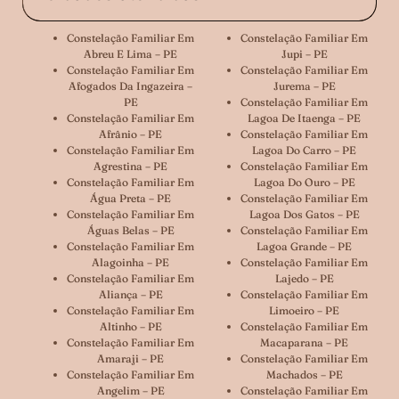
Constelação Familiar Em
Constelação Familiar Em
Abreu E Lima – PE
Jupi – PE
Constelação Familiar Em
Constelação Familiar Em
Afogados Da Ingazeira –
Jurema – PE
PE
Constelação Familiar Em
Constelação Familiar Em
Lagoa De Itaenga – PE
Afrânio – PE
Constelação Familiar Em
Constelação Familiar Em
Lagoa Do Carro – PE
Agrestina – PE
Constelação Familiar Em
Constelação Familiar Em
Lagoa Do Ouro – PE
Água Preta – PE
Constelação Familiar Em
Constelação Familiar Em
Lagoa Dos Gatos – PE
Águas Belas – PE
Constelação Familiar Em
Constelação Familiar Em
Lagoa Grande – PE
Alagoinha – PE
Constelação Familiar Em
Constelação Familiar Em
Lajedo – PE
Aliança – PE
Constelação Familiar Em
Constelação Familiar Em
Limoeiro – PE
Altinho – PE
Constelação Familiar Em
Constelação Familiar Em
Macaparana – PE
Amaraji – PE
Constelação Familiar Em
Constelação Familiar Em
Machados – PE
Angelim – PE
Constelação Familiar Em