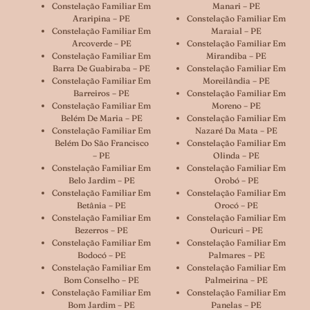
Constelação Familiar Em
Manari – PE
Araripina – PE
Constelação Familiar Em
Constelação Familiar Em
Maraial – PE
Arcoverde – PE
Constelação Familiar Em
Constelação Familiar Em
Mirandiba – PE
Barra De Guabiraba – PE
Constelação Familiar Em
Constelação Familiar Em
Moreilândia – PE
Barreiros – PE
Constelação Familiar Em
Constelação Familiar Em
Moreno – PE
Belém De Maria – PE
Constelação Familiar Em
Constelação Familiar Em
Nazaré Da Mata – PE
Belém Do São Francisco
Constelação Familiar Em
– PE
Olinda – PE
Constelação Familiar Em
Constelação Familiar Em
Belo Jardim – PE
Orobó – PE
Constelação Familiar Em
Constelação Familiar Em
Betânia – PE
Orocó – PE
Constelação Familiar Em
Constelação Familiar Em
Bezerros – PE
Ouricuri – PE
Constelação Familiar Em
Constelação Familiar Em
Bodocó – PE
Palmares – PE
Constelação Familiar Em
Constelação Familiar Em
Bom Conselho – PE
Palmeirina – PE
Constelação Familiar Em
Constelação Familiar Em
Bom Jardim – PE
Panelas – PE