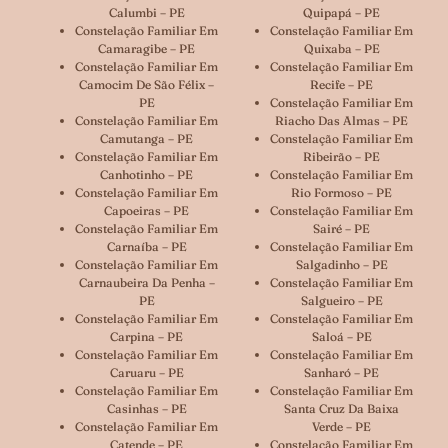
Calumbi – PE
Quipapá – PE
Constelação Familiar Em
Constelação Familiar Em
Camaragibe – PE
Quixaba – PE
Constelação Familiar Em
Constelação Familiar Em
Camocim De São Félix –
Recife – PE
PE
Constelação Familiar Em
Constelação Familiar Em
Riacho Das Almas – PE
Camutanga – PE
Constelação Familiar Em
Constelação Familiar Em
Ribeirão – PE
Canhotinho – PE
Constelação Familiar Em
Constelação Familiar Em
Rio Formoso – PE
Capoeiras – PE
Constelação Familiar Em
Constelação Familiar Em
Sairé – PE
Carnaíba – PE
Constelação Familiar Em
Constelação Familiar Em
Salgadinho – PE
Carnaubeira Da Penha –
Constelação Familiar Em
PE
Salgueiro – PE
Constelação Familiar Em
Constelação Familiar Em
Carpina – PE
Saloá – PE
Constelação Familiar Em
Constelação Familiar Em
Caruaru – PE
Sanharó – PE
Constelação Familiar Em
Constelação Familiar Em
Casinhas – PE
Santa Cruz Da Baixa
Constelação Familiar Em
Verde – PE
Catende – PE
Constelação Familiar Em