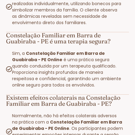
realizadas individualmente, utilizando bonecos para
simbolizar membros da família. O cliente observa
as dinâmicas reveladas sem necessidade de
envolvimento direto dos familiares.
Constelação Familiar em Barra de
Guabiraba - PE é uma terapia segura?
Sim, a
Constelação Familiar em Barra de
Guabiraba - PE Online
é uma prática segura
quando conduzida por um terapeuta qualificado.
Proporciona insights profundos de maneira
respeitosa e confidencial, garantindo um ambiente
online seguro para todos os envolvidos.
Existem efeitos colaterais na Constelação
Familiar em Barra de Guabiraba - PE?
Normalmente, não há efeitos colaterais adversos
na prática com a
Constelação Familiar em Barra
de Guabiraba - PE Online
. Os participantes podem
experimentar emoções intensas durante a sessão