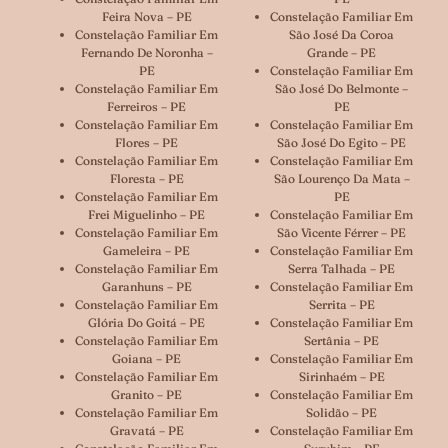
Feira Nova – PE
Constelação Familiar Em
Constelação Familiar Em
São José Da Coroa
Fernando De Noronha –
Grande – PE
PE
Constelação Familiar Em
Constelação Familiar Em
São José Do Belmonte –
Ferreiros – PE
PE
Constelação Familiar Em
Constelação Familiar Em
Flores – PE
São José Do Egito – PE
Constelação Familiar Em
Constelação Familiar Em
Floresta – PE
São Lourenço Da Mata –
Constelação Familiar Em
PE
Frei Miguelinho – PE
Constelação Familiar Em
Constelação Familiar Em
São Vicente Férrer – PE
Gameleira – PE
Constelação Familiar Em
Constelação Familiar Em
Serra Talhada – PE
Garanhuns – PE
Constelação Familiar Em
Constelação Familiar Em
Serrita – PE
Glória Do Goitá – PE
Constelação Familiar Em
Constelação Familiar Em
Sertânia – PE
Goiana – PE
Constelação Familiar Em
Constelação Familiar Em
Sirinhaém – PE
Granito – PE
Constelação Familiar Em
Constelação Familiar Em
Solidão – PE
Gravatá – PE
Constelação Familiar Em