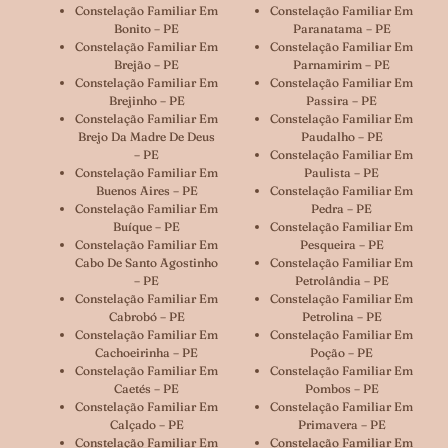
Constelação Familiar Em
Constelação Familiar Em
Bonito – PE
Paranatama – PE
Constelação Familiar Em
Constelação Familiar Em
Brejão – PE
Parnamirim – PE
Constelação Familiar Em
Constelação Familiar Em
Brejinho – PE
Passira – PE
Constelação Familiar Em
Constelação Familiar Em
Brejo Da Madre De Deus
Paudalho – PE
– PE
Constelação Familiar Em
Constelação Familiar Em
Paulista – PE
Buenos Aires – PE
Constelação Familiar Em
Constelação Familiar Em
Pedra – PE
Buíque – PE
Constelação Familiar Em
Constelação Familiar Em
Pesqueira – PE
Cabo De Santo Agostinho
Constelação Familiar Em
– PE
Petrolândia – PE
Constelação Familiar Em
Constelação Familiar Em
Cabrobó – PE
Petrolina – PE
Constelação Familiar Em
Constelação Familiar Em
Cachoeirinha – PE
Poção – PE
Constelação Familiar Em
Constelação Familiar Em
Caetés – PE
Pombos – PE
Constelação Familiar Em
Constelação Familiar Em
Calçado – PE
Primavera – PE
Constelação Familiar Em
Constelação Familiar Em