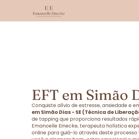
EFT em Simão D
Conquiste alívio de estresse, ansiedade e
em Simão Dias - SE (Técnica de Liberaç
de tapping que proporciona resultados rápi
Emanoelle Einecke, terapeuta holística exp
online para guiá-lo através deste processo