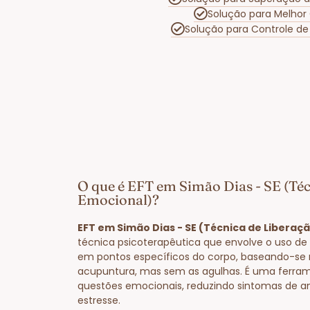
Solução para Melhor
Solução para Controle d
O que é EFT em Simão Dias - SE (Téc
Emocional)?
EFT em Simão Dias - SE (Técnica de Liberaç
técnica psicoterapêutica que envolve o uso de 
em pontos específicos do corpo, baseando-se 
acupuntura, mas sem as agulhas. É uma ferram
questões emocionais, reduzindo sintomas de a
estresse.