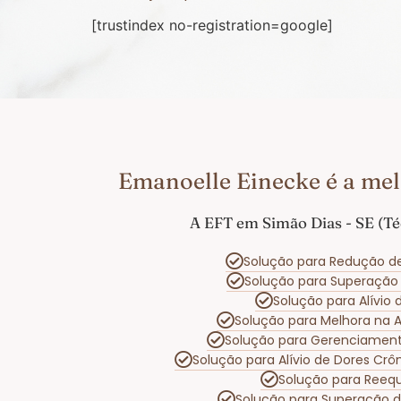
[trustindex no-registration=google]
Emanoelle Einecke é a mel
A EFT em Simão Dias - SE (Té
Solução para Redução d
Solução para Superaçã
Solução para Alívio
Solução para Melhora na
Solução para Gerenciamen
Solução para Alívio de Dores Cr
Solução para Reequ
Solução para Superação 