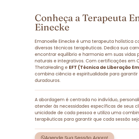
Conheça a Terapeuta E
Einecke
Emanoelle Einecke é uma terapeuta holística 
diversas técnicas terapêuticas. Dedica sua carr
encontrar equilíbrio e harmonia em suas vidas
naturais e integrativos. Com certificações em 
ThetaHealing e
EFT (Técnica de Liberação Em
combina ciência e espiritualidade para garantir
duradouros.
A abordagem é centrada no indivíduo, persona
atender às necessidades específicas de seus cli
unicidade de cada pessoa e utiliza uma combi
terapêuticas para garantir que cada sessão sej
Agende Sua Sessão Agora!