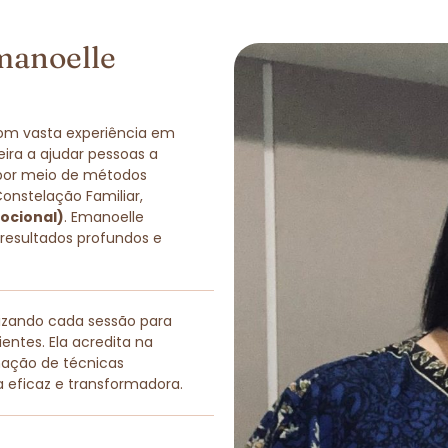
manoelle
com vasta experiência em
eira a ajudar pessoas a
 por meio de métodos
Constelação Familiar,
ocional)
. Emanoelle
 resultados profundos e
lizando cada sessão para
entes. Ela acredita na
nação de técnicas
a eficaz e transformadora.