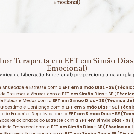
Emocional)
hor Terapeuta em EFT em Simão Dias 
Emocional)
cnica de Liberação Emocional) proporciona uma ampla g
e Ansiedade e Estresse com a
EFT em Simão Dias - SE (Técnic
o de Traumas e Abusos com a
EFT em Simão Dias - SE (Técnic
 de Fobias e Medos com a
EFT em Simão Dias - SE (Técnica de
 Autoestima e Confiança com a
EFT em Simão Dias - SE (Técn
to de Emoções Negativas com a
EFT em Simão Dias - SE (Téc
ônicas Relacionadas ao Estresse com a
EFT em Simão Dias - SE 
ilíbrio Emocional com a
EFT em Simão Dias - SE (Técnica de 
de Bloqueios Emocionais com a
EFT em Simão Dias - SE (Técni