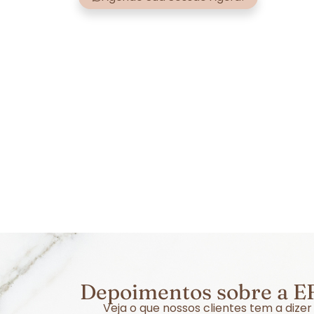
Depoimentos sobre a EF
Veja o que nossos clientes tem a diz