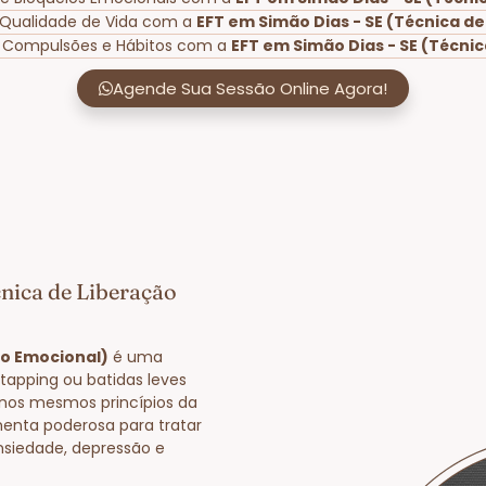
 Qualidade de Vida com a
EFT em Simão Dias - SE (Técnica d
e Compulsões e Hábitos com a
EFT em Simão Dias - SE (Técni
Agende Sua Sessão Online Agora!
nica de Liberação
ão Emocional)
é uma
tapping ou batidas leves
nos mesmos princípios da
enta poderosa para tratar
nsiedade, depressão e