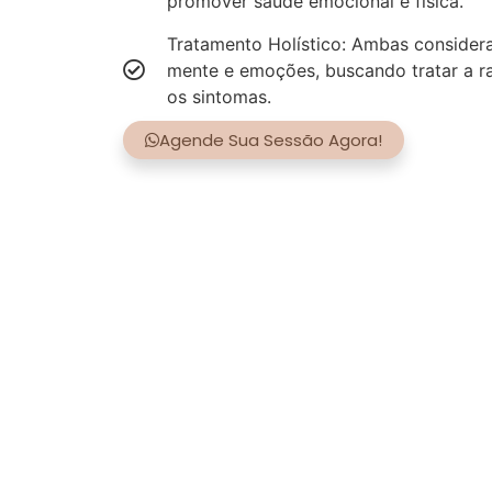
promover saúde emocional e física.
Tratamento Holístico: Ambas consider
mente e emoções, buscando tratar a r
os sintomas.
Agende Sua Sessão Agora!