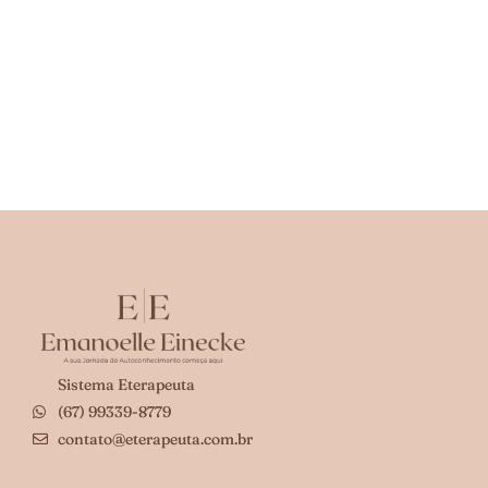
Sistema Eterapeuta
(67) 99339-8779
contato@eterapeuta.com.br