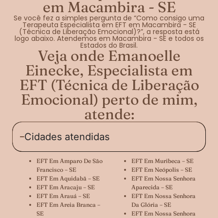
em Macambira - SE
Se você fez a simples pergunta de “Como consigo uma
Terapeuta Especialista em EFT em Macambira - SE
(Técnica de Liberação Emocional)?”, a resposta está
logo abaixo. Atendemos em Macambira - SE e todos os
Estados do Brasil.
Veja onde Emanoelle
Einecke, Especialista em
EFT (Técnica de Liberação
Emocional) perto de mim,
atende:
Cidades atendidas
EFT Em Amparo De São
EFT Em Muribeca – SE
Francisco – SE
EFT Em Neópolis – SE
EFT Em Aquidabã – SE
EFT Em Nossa Senhora
EFT Em Aracaju – SE
Aparecida – SE
EFT Em Arauá – SE
EFT Em Nossa Senhora
EFT Em Areia Branca –
Da Glória – SE
SE
EFT Em Nossa Senhora