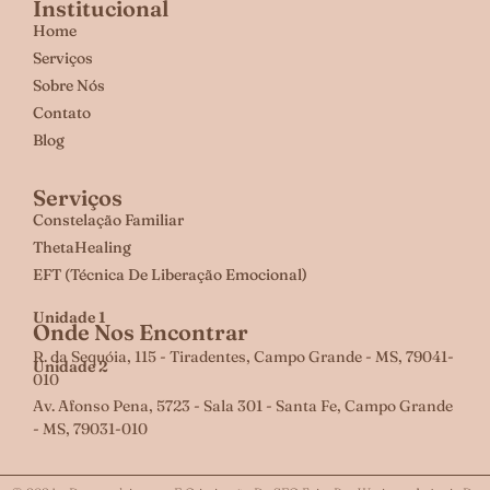
Institucional
Home
Serviços
Sobre Nós
Contato
Blog
Serviços
Constelação Familiar
ThetaHealing
EFT (Técnica De Liberação Emocional)
Unidade 1
Onde Nos Encontrar
R. da Sequóia, 115 - Tiradentes, Campo Grande - MS, 79041-
Unidade 2
010
Av. Afonso Pena, 5723 - Sala 301 - Santa Fe, Campo Grande
- MS, 79031-010