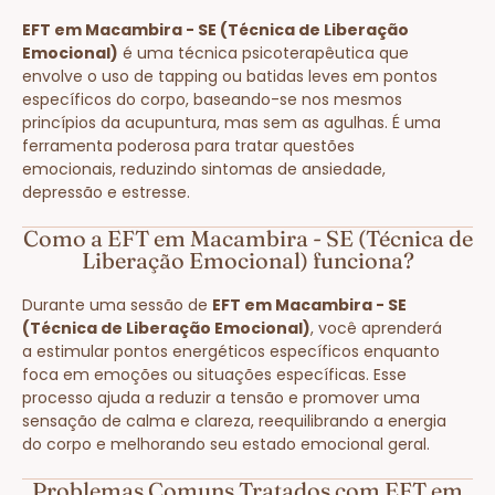
EFT em Macambira - SE (Técnica de Liberação
Emocional)
é uma técnica psicoterapêutica que
envolve o uso de tapping ou batidas leves em pontos
específicos do corpo, baseando-se nos mesmos
princípios da acupuntura, mas sem as agulhas. É uma
ferramenta poderosa para tratar questões
emocionais, reduzindo sintomas de ansiedade,
depressão e estresse.
Como a EFT em Macambira - SE (Técnica de
Liberação Emocional) funciona?
Durante uma sessão de
EFT em Macambira - SE
(Técnica de Liberação Emocional)
, você aprenderá
a estimular pontos energéticos específicos enquanto
foca em emoções ou situações específicas. Esse
processo ajuda a reduzir a tensão e promover uma
sensação de calma e clareza, reequilibrando a energia
do corpo e melhorando seu estado emocional geral.
Problemas Comuns Tratados com EFT em