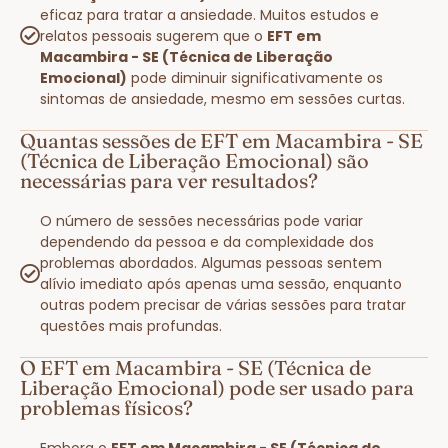
eficaz para tratar a ansiedade. Muitos estudos e
relatos pessoais sugerem que o
EFT em
Macambira - SE (Técnica de Liberação
Emocional)
pode diminuir significativamente os
sintomas de ansiedade, mesmo em sessões curtas.
Quantas sessões de EFT em Macambira - SE
(Técnica de Liberação Emocional) são
necessárias para ver resultados?
O número de sessões necessárias pode variar
dependendo da pessoa e da complexidade dos
problemas abordados. Algumas pessoas sentem
alívio imediato após apenas uma sessão, enquanto
outras podem precisar de várias sessões para tratar
questões mais profundas.
O EFT em Macambira - SE (Técnica de
Liberação Emocional) pode ser usado para
problemas físicos?
Embora o
EFT em Macambira - SE (Técnica de