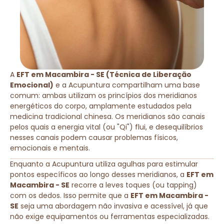
A
EFT em Macambira - SE (Técnica de Liberação
Emocional)
e a Acupuntura compartilham uma base
comum: ambas utilizam os princípios dos meridianos
energéticos do corpo, amplamente estudados pela
medicina tradicional chinesa. Os meridianos são canais
pelos quais a energia vital (ou "Qi") flui, e desequilíbrios
nesses canais podem causar problemas físicos,
emocionais e mentais.
Enquanto a Acupuntura utiliza agulhas para estimular
pontos específicos ao longo desses meridianos, a
EFT em
Macambira - SE
recorre a leves toques (ou tapping)
com os dedos. Isso permite que a
EFT em Macambira -
SE
seja uma abordagem não invasiva e acessível, já que
não exige equipamentos ou ferramentas especializadas.