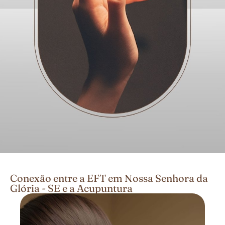
Conexão entre a EFT em Nossa Senhora da
Glória - SE e a Acupuntura