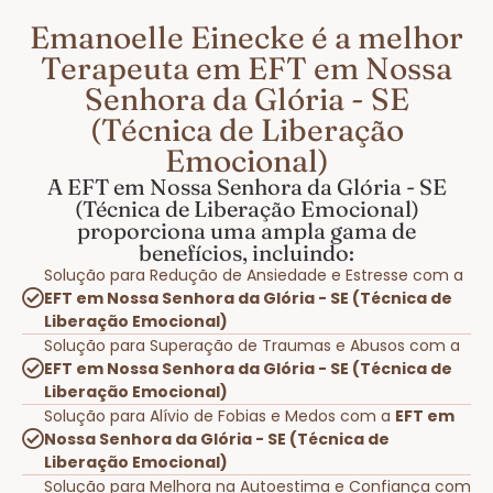
Emanoelle Einecke é a melhor
Terapeuta em EFT em Nossa
Senhora da Glória - SE
(Técnica de Liberação
Emocional)
A EFT em Nossa Senhora da Glória - SE
(Técnica de Liberação Emocional)
proporciona uma ampla gama de
benefícios, incluindo:
Solução para Redução de Ansiedade e Estresse com a
EFT em Nossa Senhora da Glória - SE (Técnica de
Liberação Emocional)
Solução para Superação de Traumas e Abusos com a
EFT em Nossa Senhora da Glória - SE (Técnica de
Liberação Emocional)
Solução para Alívio de Fobias e Medos com a
EFT em
Nossa Senhora da Glória - SE (Técnica de
Liberação Emocional)
Solução para Melhora na Autoestima e Confiança com