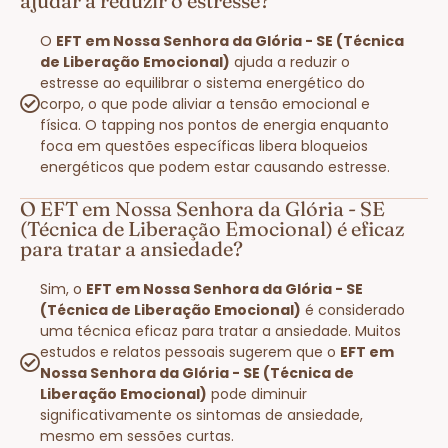
ajudar a reduzir o estresse?
O
EFT em Nossa Senhora da Glória - SE (Técnica
de Liberação Emocional)
ajuda a reduzir o
estresse ao equilibrar o sistema energético do
corpo, o que pode aliviar a tensão emocional e
física. O tapping nos pontos de energia enquanto
foca em questões específicas libera bloqueios
energéticos que podem estar causando estresse.
O EFT em Nossa Senhora da Glória - SE
(Técnica de Liberação Emocional) é eficaz
para tratar a ansiedade?
Sim, o
EFT em Nossa Senhora da Glória - SE
(Técnica de Liberação Emocional)
é considerado
uma técnica eficaz para tratar a ansiedade. Muitos
estudos e relatos pessoais sugerem que o
EFT em
Nossa Senhora da Glória - SE (Técnica de
Liberação Emocional)
pode diminuir
significativamente os sintomas de ansiedade,
mesmo em sessões curtas.