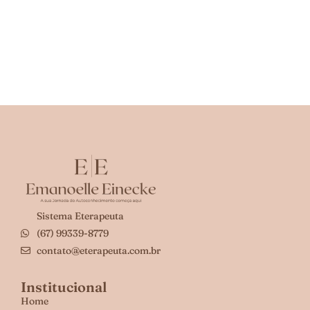
Sistema Eterapeuta
(67) 99339-8779
contato@eterapeuta.com.br
Institucional
Home