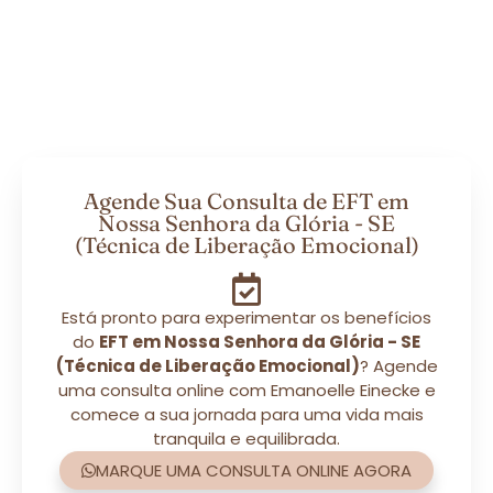
Agende Sua Consulta de EFT em
Nossa Senhora da Glória - SE
(Técnica de Liberação Emocional)
Está pronto para experimentar os benefícios
do
EFT em Nossa Senhora da Glória - SE
(Técnica de Liberação Emocional)
? Agende
uma consulta online com Emanoelle Einecke e
comece a sua jornada para uma vida mais
tranquila e equilibrada.
MARQUE UMA CONSULTA ONLINE AGORA