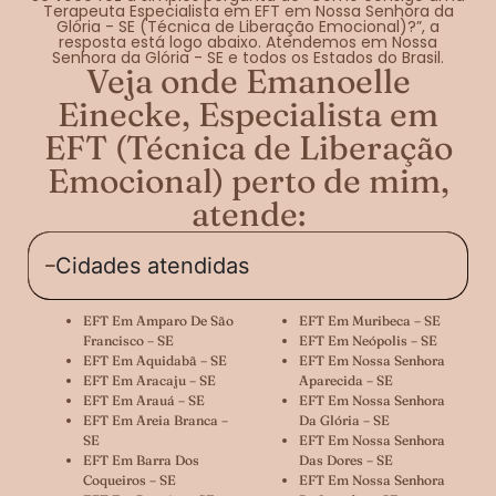
Terapeuta Especialista em EFT em Nossa Senhora da
Glória - SE (Técnica de Liberação Emocional)?”, a
resposta está logo abaixo. Atendemos em Nossa
Senhora da Glória - SE e todos os Estados do Brasil.
Veja onde Emanoelle
Einecke, Especialista em
EFT (Técnica de Liberação
Emocional) perto de mim,
atende:
Cidades atendidas
EFT Em Amparo De São
EFT Em Muribeca – SE
Francisco – SE
EFT Em Neópolis – SE
EFT Em Aquidabã – SE
EFT Em Nossa Senhora
EFT Em Aracaju – SE
Aparecida – SE
EFT Em Arauá – SE
EFT Em Nossa Senhora
EFT Em Areia Branca –
Da Glória – SE
SE
EFT Em Nossa Senhora
EFT Em Barra Dos
Das Dores – SE
Coqueiros – SE
EFT Em Nossa Senhora