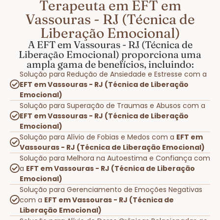
Terapeuta em EFT em
Vassouras - RJ (Técnica de
Liberação Emocional)
A EFT em Vassouras - RJ (Técnica de
Liberação Emocional) proporciona uma
ampla gama de benefícios, incluindo:
Solução para Redução de Ansiedade e Estresse com a
EFT em Vassouras - RJ (Técnica de Liberação
Emocional)
Solução para Superação de Traumas e Abusos com a
EFT em Vassouras - RJ (Técnica de Liberação
Emocional)
Solução para Alívio de Fobias e Medos com a
EFT em
Vassouras - RJ (Técnica de Liberação Emocional)
Solução para Melhora na Autoestima e Confiança com
a
EFT em Vassouras - RJ (Técnica de Liberação
Emocional)
Solução para Gerenciamento de Emoções Negativas
com a
EFT em Vassouras - RJ (Técnica de
Liberação Emocional)