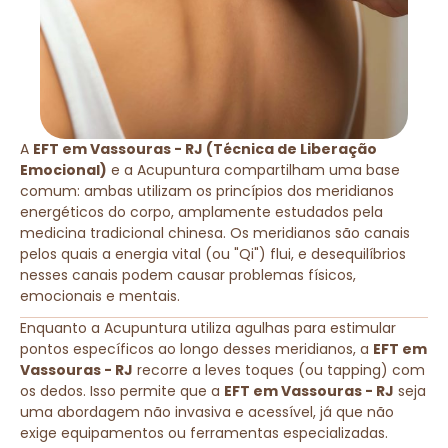
A
EFT em Vassouras - RJ (Técnica de Liberação
Emocional)
e a Acupuntura compartilham uma base
comum: ambas utilizam os princípios dos meridianos
energéticos do corpo, amplamente estudados pela
medicina tradicional chinesa. Os meridianos são canais
pelos quais a energia vital (ou "Qi") flui, e desequilíbrios
nesses canais podem causar problemas físicos,
emocionais e mentais.
Enquanto a Acupuntura utiliza agulhas para estimular
pontos específicos ao longo desses meridianos, a
EFT em
Vassouras - RJ
recorre a leves toques (ou tapping) com
os dedos. Isso permite que a
EFT em Vassouras - RJ
seja
uma abordagem não invasiva e acessível, já que não
exige equipamentos ou ferramentas especializadas.