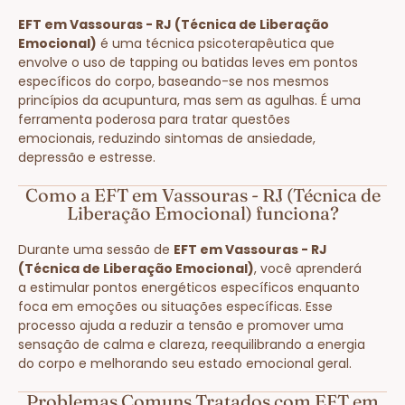
EFT em Vassouras - RJ (Técnica de Liberação
Emocional)
é uma técnica psicoterapêutica que
envolve o uso de tapping ou batidas leves em pontos
específicos do corpo, baseando-se nos mesmos
princípios da acupuntura, mas sem as agulhas. É uma
ferramenta poderosa para tratar questões
emocionais, reduzindo sintomas de ansiedade,
depressão e estresse.
Como a EFT em Vassouras - RJ (Técnica de
Liberação Emocional) funciona?
Durante uma sessão de
EFT em Vassouras - RJ
(Técnica de Liberação Emocional)
, você aprenderá
a estimular pontos energéticos específicos enquanto
foca em emoções ou situações específicas. Esse
processo ajuda a reduzir a tensão e promover uma
sensação de calma e clareza, reequilibrando a energia
do corpo e melhorando seu estado emocional geral.
Problemas Comuns Tratados com EFT em