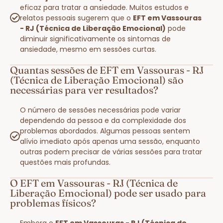
eficaz para tratar a ansiedade. Muitos estudos e
relatos pessoais sugerem que o
EFT em Vassouras
- RJ (Técnica de Liberação Emocional)
pode
diminuir significativamente os sintomas de
ansiedade, mesmo em sessões curtas.
Quantas sessões de EFT em Vassouras - RJ
(Técnica de Liberação Emocional) são
necessárias para ver resultados?
O número de sessões necessárias pode variar
dependendo da pessoa e da complexidade dos
problemas abordados. Algumas pessoas sentem
alívio imediato após apenas uma sessão, enquanto
outras podem precisar de várias sessões para tratar
questões mais profundas.
O EFT em Vassouras - RJ (Técnica de
Liberação Emocional) pode ser usado para
problemas físicos?
Embora o
EFT em Vassouras - RJ (Técnica de