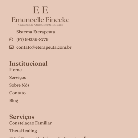
Sistema Eterapeuta
(67) 99339-8779
contato@eterapeuta.com.br
Institucional
Home
Serviços
Sobre Nós
Contato
Blog
Serviços
Constelação Familiar
ThetaHealing