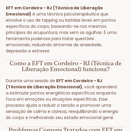
EFT em Cordeiro - RJ (Técnica de Liberação
Emocional)
é uma técnica psicoterapêutica que
envolve o uso de tapping ou batidas leves em pontos
específicos do corpo, baseando-se nos mesmos
princípios da acupuntura, mas sem as agulhas. É uma
ferramenta poderosa para tratar questões
emocionais, reduzindo sintomas de ansiedade,
depressão e estresse.
Como a EFT em Cordeiro - RJ (Técnica de
Liberação Emocional) funciona?
Durante uma sessão de
EFT em Cordeiro - RJ
(Técnica de Liberação Emocional)
, você aprenderá
a estimular pontos energéticos específicos enquanto
foca em emoções ou situações específicas. Esse
processo ajuda a reduzir a tensão e promover uma
sensação de calma e clareza, reequilibrando a energia
do corpo e melhorando seu estado emocional geral.
Problemas Comuns Tratados com EFT em