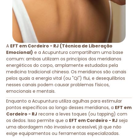
A
EFT em Cordeiro - RJ (Técnica de Liberação
Emocional)
e a Acupuntura compartilham uma base
comum: ambas utilizam os princípios dos meridianos
energéticos do corpo, amplamente estudados pela
medicina tradicional chinesa. Os meridianos são canais
pelos quais a energia vital (ou "Qi") flui, e desequilíbrios
nesses canais podem causar problemas físicos,
emocionais e mentais.
Enquanto a Acupuntura utiliza agulhas para estimular
pontos específicos ao longo desses meridianos, a
EFT em
Cordeiro - RJ
recorre a leves toques (ou tapping) com
os dedos. Isso permite que a
EFT em Cordeiro - RJ
seja
uma abordagem não invasiva e acessível, já que não
exige equipamentos ou ferramentas especializadas.