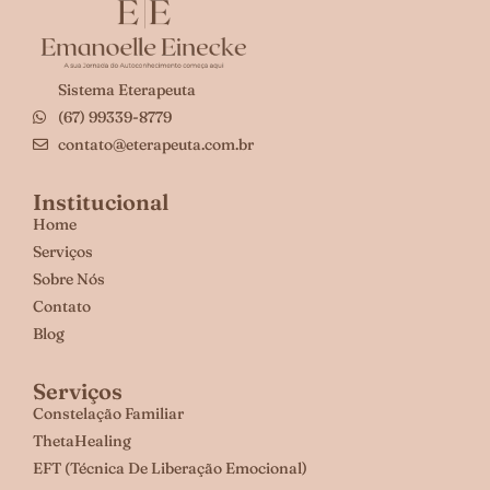
Sistema Eterapeuta
(67) 99339-8779
contato@eterapeuta.com.br
Institucional
Home
Serviços
Sobre Nós
Contato
Blog
Serviços
Constelação Familiar
ThetaHealing
EFT (Técnica De Liberação Emocional)