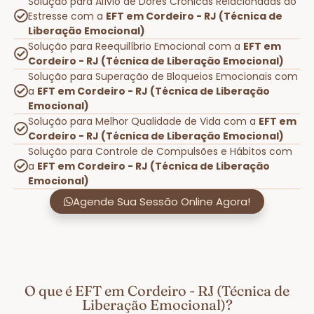
Solução para Alívio de Dores Crônicas Relacionadas ao
Estresse com a
EFT em Cordeiro - RJ (Técnica de
Liberação Emocional)
Solução para Reequilíbrio Emocional com a
EFT em
Cordeiro - RJ (Técnica de Liberação Emocional)
Solução para Superação de Bloqueios Emocionais com
a
EFT em Cordeiro - RJ (Técnica de Liberação
Emocional)
Solução para Melhor Qualidade de Vida com a
EFT em
Cordeiro - RJ (Técnica de Liberação Emocional)
Solução para Controle de Compulsões e Hábitos com
a
EFT em Cordeiro - RJ (Técnica de Liberação
Emocional)
Agende Sua Sessão Online Agora!
O que é EFT em Cordeiro - RJ (Técnica de
Liberação Emocional)?