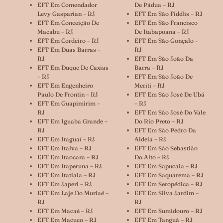
EFT Em Comendador
De Pádua – RJ
Levy Gasparian – RJ
EFT Em São Fidélis – RJ
EFT Em Conceição De
EFT Em São Francisco
Macabu – RJ
De Itabapoana – RJ
EFT Em Cordeiro – RJ
EFT Em São Gonçalo –
EFT Em Duas Barras –
RJ
RJ
EFT Em São João Da
EFT Em Duque De Caxias
Barra – RJ
– RJ
EFT Em São João De
EFT Em Engenheiro
Meriti – RJ
Paulo De Frontin – RJ
EFT Em São José De Ubá
EFT Em Guapimirim –
– RJ
RJ
EFT Em São José Do Vale
EFT Em Iguaba Grande –
Do Rio Preto – RJ
RJ
EFT Em São Pedro Da
EFT Em Itaguaí – RJ
Aldeia – RJ
EFT Em Italva – RJ
EFT Em São Sebastião
EFT Em Itaocara – RJ
Do Alto – RJ
EFT Em Itaperuna – RJ
EFT Em Sapucaia – RJ
EFT Em Itatiaia – RJ
EFT Em Saquarema – RJ
EFT Em Japeri – RJ
EFT Em Seropédica – RJ
EFT Em Laje Do Muriaé –
EFT Em Silva Jardim –
RJ
RJ
EFT Em Macaé – RJ
EFT Em Sumidouro – RJ
EFT Em Macuco – RJ
EFT Em Tanguá – RJ