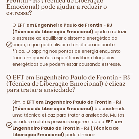
Frontin - RJ (Técnica de Liberação
Emocional) pode ajudar a reduzir o
estresse?
O
EFT em Engenheiro Paulo de Frontin - RJ
(Técnica de Liberação Emocional)
ajuda a reduzir
o estresse ao equilibrar o sistema energético do
corpo, o que pode aliviar a tensão emocional e
física. O tapping nos pontos de energia enquanto
foca em questões específicas libera bloqueios
energéticos que podem estar causando estresse.
O EFT em Engenheiro Paulo de Frontin - RJ
(Técnica de Liberação Emocional) é eficaz
para tratar a ansiedade?
Sim, o
EFT em Engenheiro Paulo de Frontin - RJ
(Técnica de Liberação Emocional)
é considerado
uma técnica eficaz para tratar a ansiedade. Muitos
estudos e relatos pessoais sugerem que o
EFT em
Engenheiro Paulo de Frontin - RJ (Técnica de
Liberação Emocional)
pode diminuir