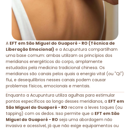
A
EFT em São Miguel do Guaporé - RO (Técnica de
Liberação Emocional)
e a Acupuntura compartilham
uma base comum: ambas utilizam os princípios dos
meridianos energéticos do corpo, amplamente
estudados pela medicina tradicional chinesa. Os
meridianos são canais pelos quais a energia vital (ou "Qi")
flui, e desequilíbrios nesses canais podem causar
problemas físicos, emocionais e mentais.
Enquanto a Acupuntura utiliza agulhas para estimular
pontos específicos ao longo desses meridianos, a
EFT em
São Miguel do Guaporé - RO
recorre a leves toques (ou
tapping) com os dedos. Isso permite que a
EFT em São
Miguel do Guaporé - RO
seja uma abordagem não
invasiva e acessível, já que não exige equipamentos ou