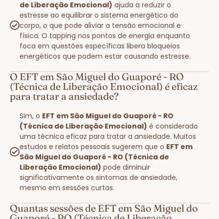
de Liberação Emocional)
ajuda a reduzir o
estresse ao equilibrar o sistema energético do
corpo, o que pode aliviar a tensão emocional e
física. O tapping nos pontos de energia enquanto
foca em questões específicas libera bloqueios
energéticos que podem estar causando estresse.
O EFT em São Miguel do Guaporé - RO
(Técnica de Liberação Emocional) é eficaz
para tratar a ansiedade?
Sim, o
EFT em São Miguel do Guaporé - RO
(Técnica de Liberação Emocional)
é considerado
uma técnica eficaz para tratar a ansiedade. Muitos
estudos e relatos pessoais sugerem que o
EFT em
São Miguel do Guaporé - RO (Técnica de
Liberação Emocional)
pode diminuir
significativamente os sintomas de ansiedade,
mesmo em sessões curtas.
Quantas sessões de EFT em São Miguel do
Guaporé - RO (Técnica de Liberação