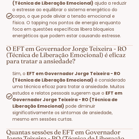
(Técnica de Liberação Emocional)
ajuda a reduzir
o estresse ao equilibrar o sistema energético do
corpo, o que pode aliviar a tensão emocional e
física. O tapping nos pontos de energia enquanto
foca em questões específicas libera bloqueios
energéticos que podem estar causando estresse.
O EFT em Governador Jorge Teixeira - RO
(Técnica de Liberação Emocional) é eficaz
para tratar a ansiedade?
Sim, o
EFT em Governador Jorge Teixeira - RO
(Técnica de Liberação Emocional)
é considerado
uma técnica eficaz para tratar a ansiedade. Muitos
estudos e relatos pessoais sugerem que o
EFT em
Governador Jorge Teixeira - RO (Técnica de
Liberação Emocional)
pode diminuir
significativamente os sintomas de ansiedade,
mesmo em sessões curtas.
Quantas sessões de EFT em Governador
Jorge Teixeira - RO (Técnica de Liberação