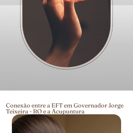
Conexão entre a EFT em Governador Jorge
Teixeira - RO e a Acupuntura