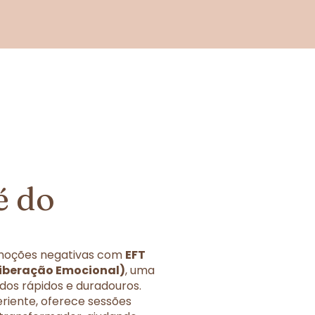
é do
 emoções negativas com
EFT
 Liberação Emocional)
, uma
dos rápidos e duradouros.
eriente, oferece sessões