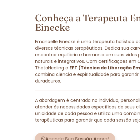
Conheça a Terapeuta E
Einecke
Emanoelle Einecke é uma terapeuta holística 
diversas técnicas terapêuticas. Dedica sua carr
encontrar equilíbrio e harmonia em suas vidas
naturais e integrativos. Com certificações em 
ThetaHealing e
EFT (Técnica de Liberação Em
combina ciência e espiritualidade para garantir
duradouros.
A abordagem é centrada no indivíduo, persona
atender às necessidades específicas de seus cli
unicidade de cada pessoa e utiliza uma combi
terapêuticas para garantir que cada sessão sej
Agende Sua Sessão Agora!