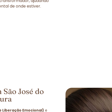
 transformador, ajudando
tal de onde estiver.
 São José do
tura
de Liberação Emocional)
e