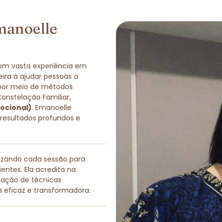
manoelle
com vasta experiência em
eira a ajudar pessoas a
 por meio de métodos
Constelação Familiar,
ocional)
. Emanoelle
 resultados profundos e
lizando cada sessão para
entes. Ela acredita na
nação de técnicas
a eficaz e transformadora.