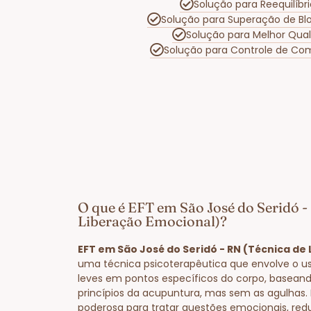
Solução para Reequilíb
Solução para Superação de Bl
Solução para Melhor Qua
Solução para Controle de Co
O que é EFT em São José do Seridó -
Liberação Emocional)?
EFT em São José do Seridó - RN (Técnica de
uma técnica psicoterapêutica que envolve o us
leves em pontos específicos do corpo, basea
princípios da acupuntura, mas sem as agulhas
poderosa para tratar questões emocionais, red