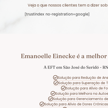
Veja o que nossos clientes tem a dizer s
[trustindex no-registration=google]
Emanoelle Einecke é a melhor 
A EFT em São José do Seridó - RN
Solução para Redução de Ans
Solução para Superação de
Solução para Alívio de 
Solução para Melhora na Aut
Solução para Gerenciamento d
Solução para Alívio de Dores Crônica