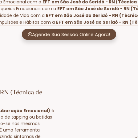
rio Emocional com a
EFT em São José do Seridó - RN (Técnica
oqueios Emocionais com a
EFT em São José do Seridó - RN (T
lidade de Vida com a
EFT em São José do Seridó - RN (Técni
mpulsões e Hábitos com a
EFT em São José do Seridó - RN (T
Agende Sua Sessão Online Agora!
 RN (Técnica de
 Liberação Emocional)
é
o de tapping ou batidas
ndo-se nos mesmos
. É uma ferramenta
uzindo sintomas de