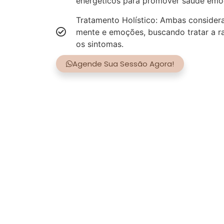
energéticos para promover saúde emoci
Tratamento Holístico: Ambas consider
mente e emoções, buscando tratar a r
os sintomas.
Agende Sua Sessão Agora!