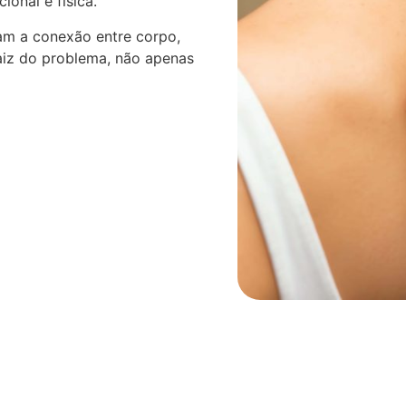
onal e física.
am a conexão entre corpo,
aiz do problema, não apenas