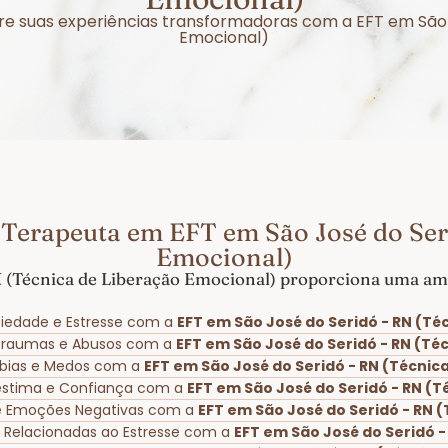
obre suas experiências transformadoras com a EFT em São 
Emocional)
Terapeuta em EFT em São José do Ser
Emocional)
 (Técnica de Liberação Emocional) proporciona uma amp
iedade e Estresse com a
EFT em São José do Seridó - RN (Té
 Traumas e Abusos com a
EFT em São José do Seridó - RN (Té
Fobias e Medos com a
EFT em São José do Seridó - RN (Técnic
oestima e Confiança com a
EFT em São José do Seridó - RN (
e Emoções Negativas com a
EFT em São José do Seridó - RN 
s Relacionadas ao Estresse com a
EFT em São José do Seridó -