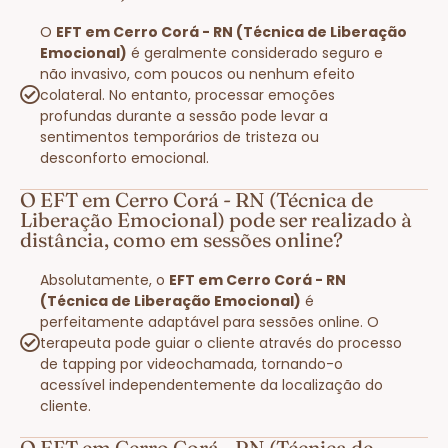
O
EFT em Cerro Corá - RN (Técnica de Liberação
Emocional)
é geralmente considerado seguro e
não invasivo, com poucos ou nenhum efeito
colateral. No entanto, processar emoções
profundas durante a sessão pode levar a
sentimentos temporários de tristeza ou
desconforto emocional.
O EFT em Cerro Corá - RN (Técnica de
Liberação Emocional) pode ser realizado à
distância, como em sessões online?
Absolutamente, o
EFT em Cerro Corá - RN
(Técnica de Liberação Emocional)
é
perfeitamente adaptável para sessões online. O
terapeuta pode guiar o cliente através do processo
de tapping por videochamada, tornando-o
acessível independentemente da localização do
cliente.
O EFT em Cerro Corá - RN (Técnica de