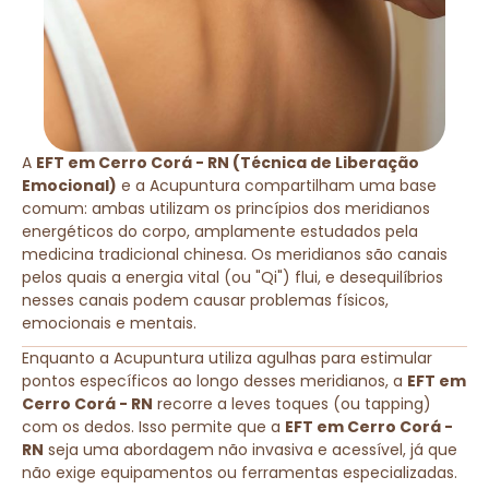
A
EFT em Cerro Corá - RN (Técnica de Liberação
Emocional)
e a Acupuntura compartilham uma base
comum: ambas utilizam os princípios dos meridianos
energéticos do corpo, amplamente estudados pela
medicina tradicional chinesa. Os meridianos são canais
pelos quais a energia vital (ou "Qi") flui, e desequilíbrios
nesses canais podem causar problemas físicos,
emocionais e mentais.
Enquanto a Acupuntura utiliza agulhas para estimular
pontos específicos ao longo desses meridianos, a
EFT em
Cerro Corá - RN
recorre a leves toques (ou tapping)
com os dedos. Isso permite que a
EFT em Cerro Corá -
RN
seja uma abordagem não invasiva e acessível, já que
não exige equipamentos ou ferramentas especializadas.