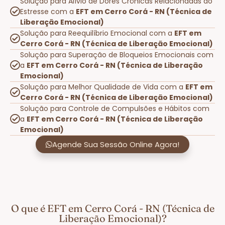
Solução para Alívio de Dores Crônicas Relacionadas ao
Estresse com a
EFT em Cerro Corá - RN (Técnica de
Liberação Emocional)
Solução para Reequilíbrio Emocional com a
EFT em
Cerro Corá - RN (Técnica de Liberação Emocional)
Solução para Superação de Bloqueios Emocionais com
a
EFT em Cerro Corá - RN (Técnica de Liberação
Emocional)
Solução para Melhor Qualidade de Vida com a
EFT em
Cerro Corá - RN (Técnica de Liberação Emocional)
Solução para Controle de Compulsões e Hábitos com
a
EFT em Cerro Corá - RN (Técnica de Liberação
Emocional)
Agende Sua Sessão Online Agora!
O que é EFT em Cerro Corá - RN (Técnica de
Liberação Emocional)?