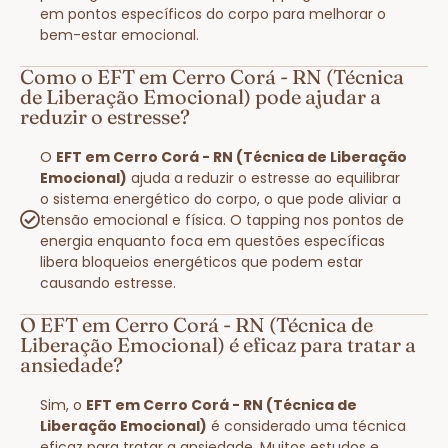
em pontos específicos do corpo para melhorar o
bem-estar emocional.
Como o EFT em Cerro Corá - RN (Técnica
de Liberação Emocional) pode ajudar a
reduzir o estresse?
O
EFT em Cerro Corá - RN (Técnica de Liberação
Emocional)
ajuda a reduzir o estresse ao equilibrar
o sistema energético do corpo, o que pode aliviar a
tensão emocional e física. O tapping nos pontos de
energia enquanto foca em questões específicas
libera bloqueios energéticos que podem estar
causando estresse.
O EFT em Cerro Corá - RN (Técnica de
Liberação Emocional) é eficaz para tratar a
ansiedade?
Sim, o
EFT em Cerro Corá - RN (Técnica de
Liberação Emocional)
é considerado uma técnica
eficaz para tratar a ansiedade. Muitos estudos e