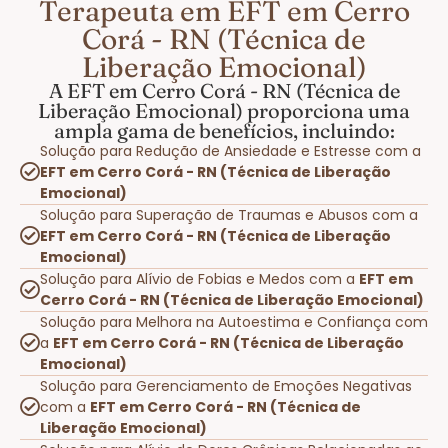
Terapeuta em EFT em Cerro
Corá - RN (Técnica de
Liberação Emocional)
A EFT em Cerro Corá - RN (Técnica de
Liberação Emocional) proporciona uma
ampla gama de benefícios, incluindo:
Solução para Redução de Ansiedade e Estresse com a
EFT em Cerro Corá - RN (Técnica de Liberação
Emocional)
Solução para Superação de Traumas e Abusos com a
EFT em Cerro Corá - RN (Técnica de Liberação
Emocional)
Solução para Alívio de Fobias e Medos com a
EFT em
Cerro Corá - RN (Técnica de Liberação Emocional)
Solução para Melhora na Autoestima e Confiança com
a
EFT em Cerro Corá - RN (Técnica de Liberação
Emocional)
Solução para Gerenciamento de Emoções Negativas
com a
EFT em Cerro Corá - RN (Técnica de
Liberação Emocional)