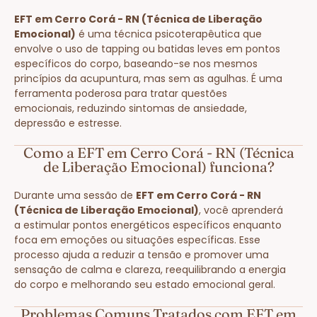
EFT em Cerro Corá - RN (Técnica de Liberação
Emocional)
é uma técnica psicoterapêutica que
envolve o uso de tapping ou batidas leves em pontos
específicos do corpo, baseando-se nos mesmos
princípios da acupuntura, mas sem as agulhas. É uma
ferramenta poderosa para tratar questões
emocionais, reduzindo sintomas de ansiedade,
depressão e estresse.
Como a EFT em Cerro Corá - RN (Técnica
de Liberação Emocional) funciona?
Durante uma sessão de
EFT em Cerro Corá - RN
(Técnica de Liberação Emocional)
, você aprenderá
a estimular pontos energéticos específicos enquanto
foca em emoções ou situações específicas. Esse
processo ajuda a reduzir a tensão e promover uma
sensação de calma e clareza, reequilibrando a energia
do corpo e melhorando seu estado emocional geral.
Problemas Comuns Tratados com EFT em