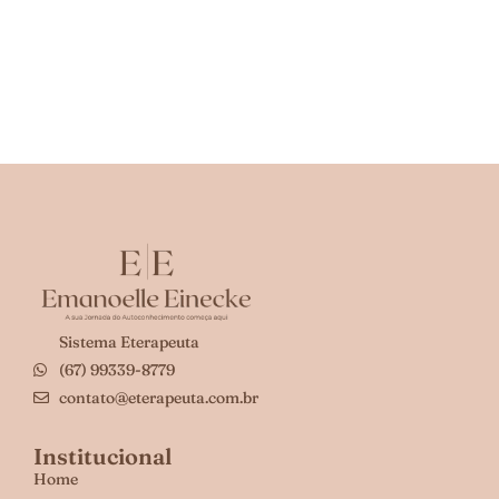
Sistema Eterapeuta
(67) 99339-8779
contato@eterapeuta.com.br
Institucional
Home