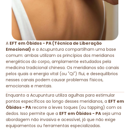
A
EFT em Óbidos - PA (Técnica de Liberação
Emocional)
e a Acupuntura compartilham uma base
comum: ambas utilizam os princípios dos meridianos
energéticos do corpo, amplamente estudados pela
medicina tradicional chinesa. Os meridianos são canais
pelos quais a energia vital (ou "Qi") flui, e desequilíbrios
nesses canais podem causar problemas físicos,
emocionais e mentais.
Enquanto a Acupuntura utiliza agulhas para estimular
pontos específicos ao longo desses meridianos, a
EFT em
Óbidos - PA
recorre a leves toques (ou tapping) com os
dedos. Isso permite que a
EFT em Óbidos - PA
seja uma
abordagem não invasiva e acessível, já que não exige
equipamentos ou ferramentas especializadas.