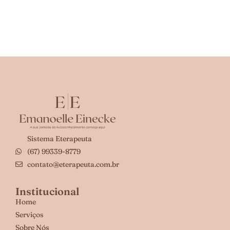
Sistema Eterapeuta
(67) 99339-8779
contato@eterapeuta.com.br
Institucional
Home
Serviços
Sobre Nós