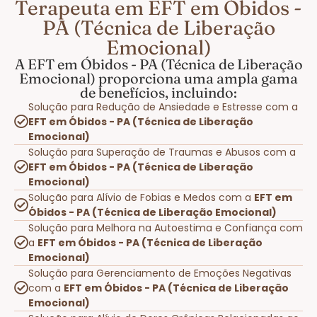
Terapeuta em EFT em Óbidos -
PA (Técnica de Liberação
Emocional)
A EFT em Óbidos - PA (Técnica de Liberação
Emocional) proporciona uma ampla gama
de benefícios, incluindo:
Solução para Redução de Ansiedade e Estresse com a
EFT em Óbidos - PA (Técnica de Liberação
Emocional)
Solução para Superação de Traumas e Abusos com a
EFT em Óbidos - PA (Técnica de Liberação
Emocional)
Solução para Alívio de Fobias e Medos com a
EFT em
Óbidos - PA (Técnica de Liberação Emocional)
Solução para Melhora na Autoestima e Confiança com
a
EFT em Óbidos - PA (Técnica de Liberação
Emocional)
Solução para Gerenciamento de Emoções Negativas
com a
EFT em Óbidos - PA (Técnica de Liberação
Emocional)