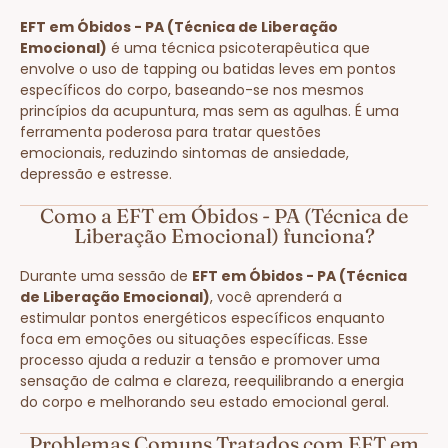
EFT em Óbidos - PA (Técnica de Liberação
Emocional)
é uma técnica psicoterapêutica que
envolve o uso de tapping ou batidas leves em pontos
específicos do corpo, baseando-se nos mesmos
princípios da acupuntura, mas sem as agulhas. É uma
ferramenta poderosa para tratar questões
emocionais, reduzindo sintomas de ansiedade,
depressão e estresse.
Como a EFT em Óbidos - PA (Técnica de
Liberação Emocional) funciona?
Durante uma sessão de
EFT em Óbidos - PA (Técnica
de Liberação Emocional)
, você aprenderá a
estimular pontos energéticos específicos enquanto
foca em emoções ou situações específicas. Esse
processo ajuda a reduzir a tensão e promover uma
sensação de calma e clareza, reequilibrando a energia
do corpo e melhorando seu estado emocional geral.
Problemas Comuns Tratados com EFT em