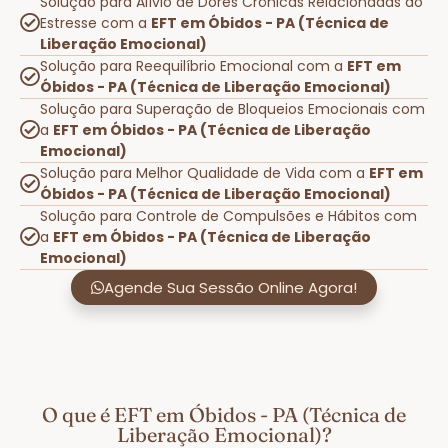
Solução para Alívio de Dores Crônicas Relacionadas ao
Estresse com a
EFT em Óbidos - PA (Técnica de
Liberação Emocional)
Solução para Reequilíbrio Emocional com a
EFT em
Óbidos - PA (Técnica de Liberação Emocional)
Solução para Superação de Bloqueios Emocionais com
a
EFT em Óbidos - PA (Técnica de Liberação
Emocional)
Solução para Melhor Qualidade de Vida com a
EFT em
Óbidos - PA (Técnica de Liberação Emocional)
Solução para Controle de Compulsões e Hábitos com
a
EFT em Óbidos - PA (Técnica de Liberação
Emocional)
Agende Sua Sessão Online Agora!
O que é EFT em Óbidos - PA (Técnica de
Liberação Emocional)?