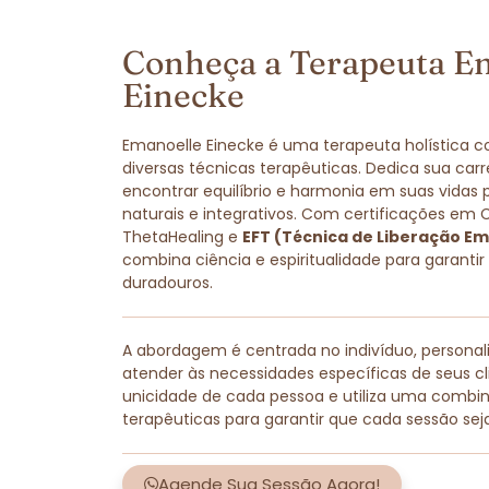
Conheça a Terapeuta E
Einecke
Emanoelle Einecke é uma terapeuta holística 
diversas técnicas terapêuticas. Dedica sua carr
encontrar equilíbrio e harmonia em suas vidas
naturais e integrativos. Com certificações em 
ThetaHealing e
EFT (Técnica de Liberação Em
combina ciência e espiritualidade para garantir
duradouros.
A abordagem é centrada no indivíduo, persona
atender às necessidades específicas de seus cli
unicidade de cada pessoa e utiliza uma combi
terapêuticas para garantir que cada sessão sej
Agende Sua Sessão Agora!