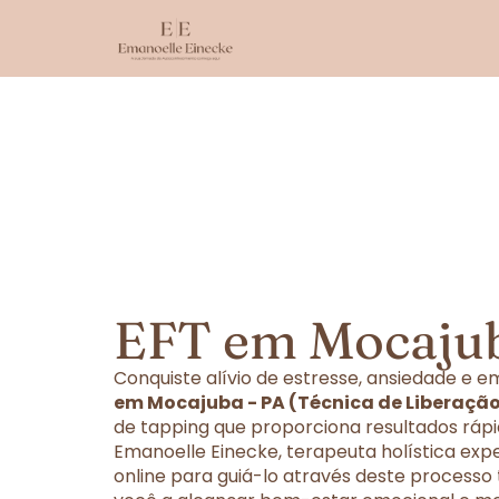
EFT em Mocajub
Conquiste alívio de estresse, ansiedade e
em Mocajuba - PA (Técnica de Liberaçã
de tapping que proporciona resultados rápi
Emanoelle Einecke, terapeuta holística exp
online para guiá-lo através deste processo