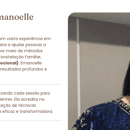
manoelle
com vasta experiência em
eira a ajudar pessoas a
 por meio de métodos
Constelação Familiar,
ocional)
. Emanoelle
 resultados profundos e
lizando cada sessão para
entes. Ela acredita na
nação de técnicas
a eficaz e transformadora.