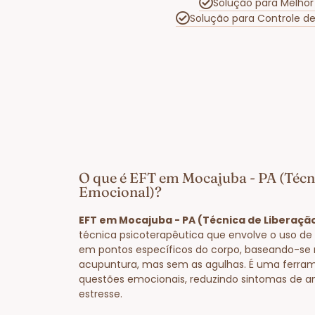
Solução para Melhor
Solução para Controle d
O que é EFT em Mocajuba - PA (Técn
Emocional)?
EFT em Mocajuba - PA (Técnica de Liberaçã
técnica psicoterapêutica que envolve o uso de 
em pontos específicos do corpo, baseando-se 
acupuntura, mas sem as agulhas. É uma ferram
questões emocionais, reduzindo sintomas de a
estresse.