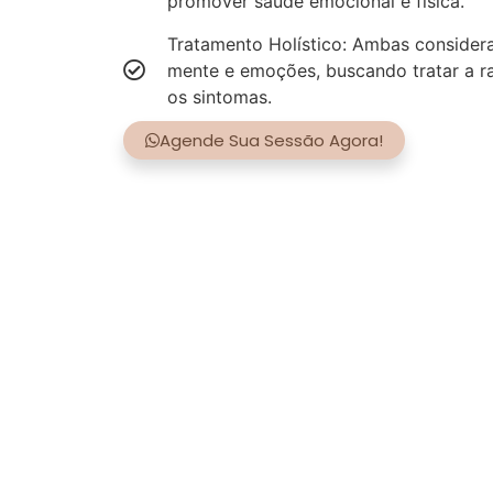
promover saúde emocional e física.
Tratamento Holístico: Ambas consider
mente e emoções, buscando tratar a r
os sintomas.
Agende Sua Sessão Agora!