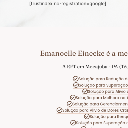
[trustindex no-registration=google]
Emanoelle Einecke é a me
A EFT em Mocajuba - PA (Téc
Solução para Redução d
Solução para Superaçã
Solução para Alívi
Solução para Melhora na
Solução para Gerenciamen
Solução para Alívio de Dores Cr
Solução para Reeq
Solução para Superação 