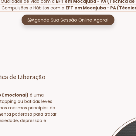
 Qualidade de Vida com a
EFT em Mocajuba - PA (Técnica de
e Compulsões e Hábitos com a
EFT em Mocajuba - PA (Técnic
Agende Sua Sessão Online Agora!
ica de Liberação
o Emocional)
é uma
tapping ou batidas leves
nos mesmos princípios da
enta poderosa para tratar
nsiedade, depressão e