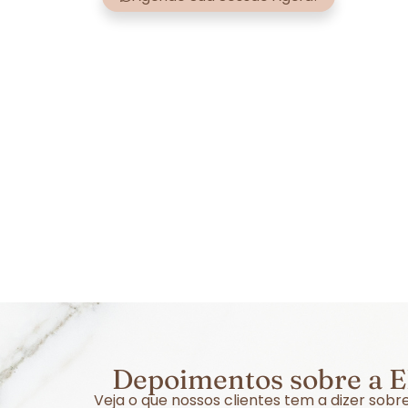
Depoimentos sobre a E
Veja o que nossos clientes tem a dizer so