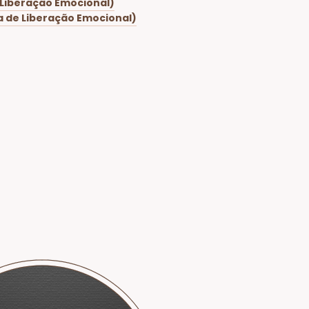
 Liberação Emocional)
a de Liberação Emocional)