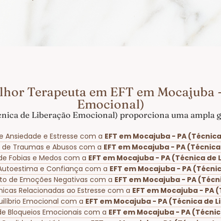
lhor Terapeuta em EFT em Mocajuba -
Emocional)
nica de Liberação Emocional) proporciona uma ampla ga
e Ansiedade e Estresse com a
EFT em Mocajuba - PA (Técnica
o de Traumas e Abusos com a
EFT em Mocajuba - PA (Técnica
o de Fobias e Medos com a
EFT em Mocajuba - PA (Técnica de 
 Autoestima e Confiança com a
EFT em Mocajuba - PA (Técni
to de Emoções Negativas com a
EFT em Mocajuba - PA (Técn
ônicas Relacionadas ao Estresse com a
EFT em Mocajuba - PA (
uilíbrio Emocional com a
EFT em Mocajuba - PA (Técnica de 
de Bloqueios Emocionais com a
EFT em Mocajuba - PA (Técnic