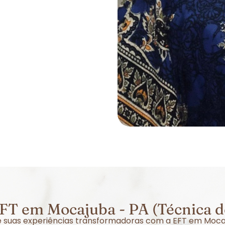
FT em Mocajuba - PA (Técnica d
bre suas experiências transformadoras com a EFT em Moca