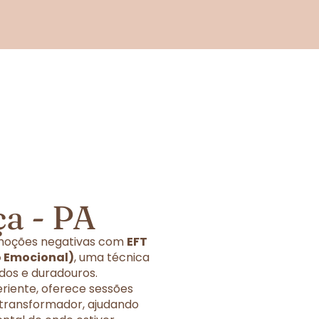
a - PA
 emoções negativas com
EFT
o Emocional)
, uma técnica
dos e duradouros.
eriente, oferece sessões
 transformador, ajudando