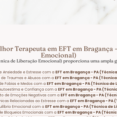
lhor Terapeuta em EFT em Bragança -
Emocional)
nica de Liberação Emocional) proporciona uma ampla ga
e Ansiedade e Estresse com a
EFT em Bragança - PA (Técnica
o de Traumas e Abusos com a
EFT em Bragança - PA (Técnica
o de Fobias e Medos com a
EFT em Bragança - PA (Técnica de 
 Autoestima e Confiança com a
EFT em Bragança - PA (Técni
to de Emoções Negativas com a
EFT em Bragança - PA (Técn
ônicas Relacionadas ao Estresse com a
EFT em Bragança - PA (
uilíbrio Emocional com a
EFT em Bragança - PA (Técnica de 
de Bloqueios Emocionais com a
EFT em Bragança - PA (Técnic