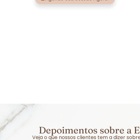
Depoimentos sobre a E
Veja o que nossos clientes tem a dizer so