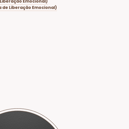
 Liberação Emocional)
a de Liberação Emocional)