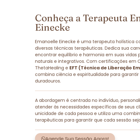
Conheça a Terapeuta E
Einecke
Emanoelle Einecke é uma terapeuta holística 
diversas técnicas terapêuticas. Dedica sua carr
encontrar equilíbrio e harmonia em suas vidas
naturais e integrativos. Com certificações em 
ThetaHealing e
EFT (Técnica de Liberação Em
combina ciência e espiritualidade para garantir
duradouros.
A abordagem é centrada no indivíduo, persona
atender às necessidades específicas de seus cli
unicidade de cada pessoa e utiliza uma combi
terapêuticas para garantir que cada sessão sej
Agende Sua Sessão Agora!