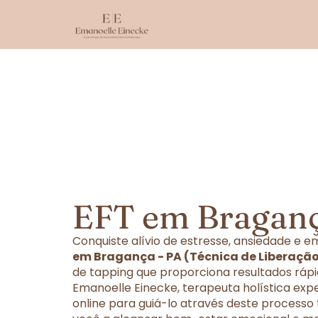
EFT em Braganç
Conquiste alívio de estresse, ansiedade e
em Bragança - PA (Técnica de Liberaçã
de tapping que proporciona resultados rápi
Emanoelle Einecke, terapeuta holística exp
online para guiá-lo através deste processo