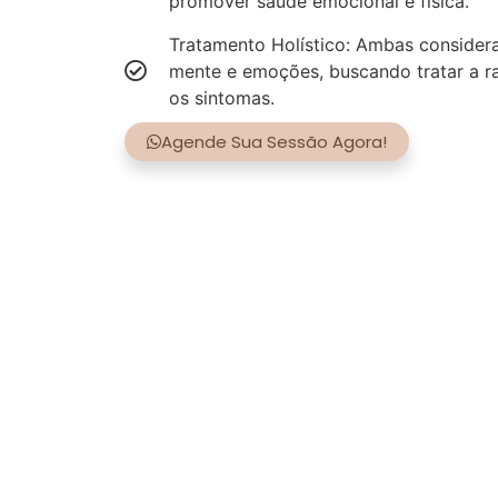
promover saúde emocional e física.
Tratamento Holístico: Ambas consider
mente e emoções, buscando tratar a r
os sintomas.
Agende Sua Sessão Agora!