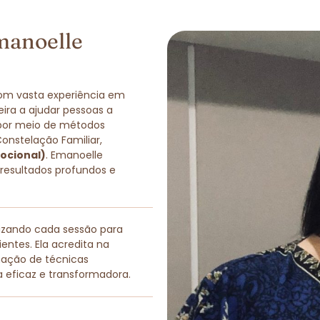
manoelle
com vasta experiência em
eira a ajudar pessoas a
 por meio de métodos
Constelação Familiar,
ocional)
. Emanoelle
 resultados profundos e
lizando cada sessão para
entes. Ela acredita na
nação de técnicas
a eficaz e transformadora.