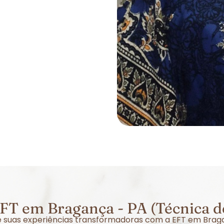
FT em Bragança - PA (Técnica d
bre suas experiências transformadoras com a EFT em Brag