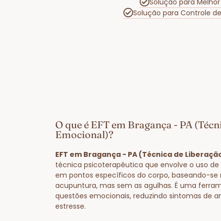
Solução para Melhor
Solução para Controle d
O que é EFT em Bragança - PA (Técn
Emocional)?
EFT em Bragança - PA (Técnica de Liberaçã
técnica psicoterapêutica que envolve o uso de 
em pontos específicos do corpo, baseando-se 
acupuntura, mas sem as agulhas. É uma ferram
questões emocionais, reduzindo sintomas de a
estresse.