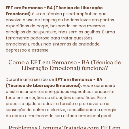
EFT em Remanso - BA (Técnica de Liberação
Emocional)
é uma técnica psicoterapêutica que
envolve o uso de tapping ou batidas leves em pontos
específicos do corpo, baseando-se nos mesmos
princípios da acupuntura, mas sem as agulhas. É uma
ferramenta poderosa para tratar questões
emocionais, reduzindo sintomas de ansiedade,
depressão e estresse.
Como a EFT em Remanso - BA (Técnica de
Liberação Emocional) funciona?
Durante uma sessão de
EFT em Remanso - BA
(Técnica de Liberação Emocional)
, você aprenderá
a estimular pontos energéticos específicos enquanto
foca em emoções ou situações específicas. Esse
processo ajuda a reduzir a tensão e promover uma
sensação de calma e clareza, reequilibrando a energia
do corpo e melhorando seu estado emocional geral.
Problemas Comuns Tratados com EFT em