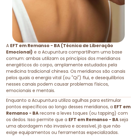
A
EFT em Remanso - BA (Técnica de Liberação
Emocional)
e a Acupuntura compartilham uma base
comum: ambas utilizam os princípios dos meridianos
energéticos do corpo, amplamente estudados pela
medicina tradicional chinesa. Os meridianos são canais
pelos quais a energia vital (ou "Qi") flui, e desequilíbrios
nesses canais podem causar problemas físicos,
emocionais e mentais.
Enquanto a Acupuntura utiliza agulhas para estimular
pontos específicos ao longo desses meridianos, a
EFT em
Remanso - BA
recorre a leves toques (ou tapping) com
os dedos. Isso permite que a
EFT em Remanso - BA
seja
uma abordagem não invasiva e acessível, já que não
exige equipamentos ou ferramentas especializadas.