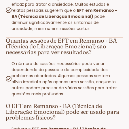
eficaz para tratar a ansiedade. Muitos estudos e
relatos pessoais sugerem que o
EFT em Remanso -
BA (Técnica de Liberação Emocional)
pode
diminuir significativamente os sintomas de
ansiedade, mesmo em sessões curtas.
Quantas sessões de EFT em Remanso - BA
(Técnica de Liberação Emocional) são
necessárias para ver resultados?
O número de sessões necessárias pode variar
dependendo da pessoa e da complexidade dos
problemas abordados. Algumas pessoas sentem
alívio imediato após apenas uma sessão, enquanto
outras podem precisar de várias sessões para tratar
questões mais profundas.
O EFT em Remanso - BA (Técnica de
Liberação Emocional) pode ser usado para
problemas físicos?
Embora o
EFT em Remanso - BA (Técnica de