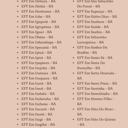
EFT Em Ibitiara – BA
EFT Em São Sebastião
EFT Em Ibititá – BA
Do Passé – BA
EFT Em Ibotirama – BA
EFT Em Sapeaçu – BA
EFT Em Ichu – BA
EFT Em Sátiro Dias – BA
EFT Em Igaporã – BA
EFT Em Saubara – BA
EFT Em Igrapiúna – BA
EFT Em Saúde – BA
EFT Em Iguaí – BA
EFT Em Seabra – BA
EFT Em Ilhéus – BA
EFT Em Sebastião
EFT Em Inhambupe – BA
Laranjeiras – BA
EFT Em Ipecaetá – BA
EFT Em Senhor Do
EFT Em Ipiaú – BA
Bonfim – BA
EFT Em Ipirá – BA
EFT Em Sento Sé – BA
EFT Em Ipupiara – BA
EFT Em Serra Do
EFT Em Irajuba – BA
Ramalho – BA
EFT Em Iramaia – BA
EFT Em Serra Dourada –
EFT Em Iraquara – BA
BA
EFT Em Irará – BA
EFT Em Serra Preta – BA
EFT Em Irecê – BA
EFT Em Serrinha – BA
EFT Em Itabela – BA
EFT Em Serrolândia – BA
EFT Em Itaberaba – BA
EFT Em Simões Filho –
EFT Em Itabuna – BA
BA
EFT Em Itacaré – BA
EFT Em Sítio Do Mato –
EFT Em Itaetê – BA
BA
EFT Em Itagi – BA
EFT Em Sítio Do Quinto
EFT Em Itagibá – BA
– BA