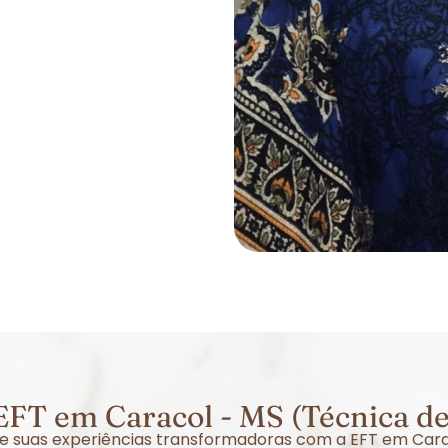
FT em Caracol - MS (Técnica d
bre suas experiências transformadoras com a EFT em Car