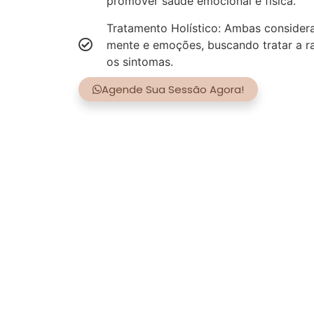
promover saúde emocional e física.
Tratamento Holístico: Ambas consider
mente e emoções, buscando tratar a r
os sintomas.
Agende Sua Sessão Agora!