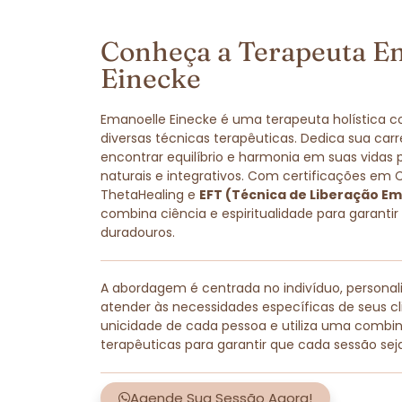
Conheça a Terapeuta E
Einecke
Emanoelle Einecke é uma terapeuta holística 
diversas técnicas terapêuticas. Dedica sua carr
encontrar equilíbrio e harmonia em suas vidas
naturais e integrativos. Com certificações em 
ThetaHealing e
EFT (Técnica de Liberação Em
combina ciência e espiritualidade para garantir
duradouros.
A abordagem é centrada no indivíduo, persona
atender às necessidades específicas de seus cli
unicidade de cada pessoa e utiliza uma combi
terapêuticas para garantir que cada sessão sej
Agende Sua Sessão Agora!