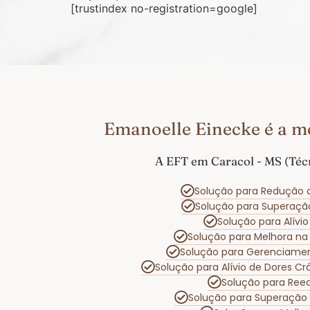
[trustindex no-registration=google]
Emanoelle Einecke é a m
A EFT em Caracol - MS (Téc
Solução para Redução 
Solução para Superaç
Solução para Alívi
Solução para Melhora n
Solução para Gerenciame
Solução para Alívio de Dores C
Solução para Reeq
Solução para Superação