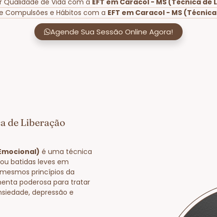
r Qualidade de Vida com a
EFT em Caracol - MS (Técnica de 
de Compulsões e Hábitos com a
EFT em Caracol - MS (Técnica
Agende Sua Sessão Online Agora!
ca de Liberação
 Emocional)
é uma técnica
 ou batidas leves em
 mesmos princípios da
enta poderosa para tratar
nsiedade, depressão e