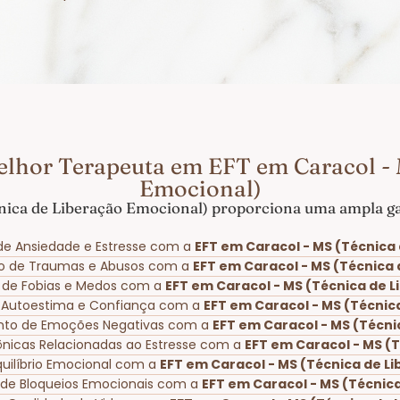
elhor Terapeuta em EFT em Caracol - 
Emocional)
nica de Liberação Emocional) proporciona uma ampla gam
de Ansiedade e Estresse com a
EFT em Caracol - MS (Técnica
ão de Traumas e Abusos com a
EFT em Caracol - MS (Técnica
o de Fobias e Medos com a
EFT em Caracol - MS (Técnica de 
a Autoestima e Confiança com a
EFT em Caracol - MS (Técnic
nto de Emoções Negativas com a
EFT em Caracol - MS (Técni
rônicas Relacionadas ao Estresse com a
EFT em Caracol - MS (
uilíbrio Emocional com a
EFT em Caracol - MS (Técnica de L
 de Bloqueios Emocionais com a
EFT em Caracol - MS (Técnic