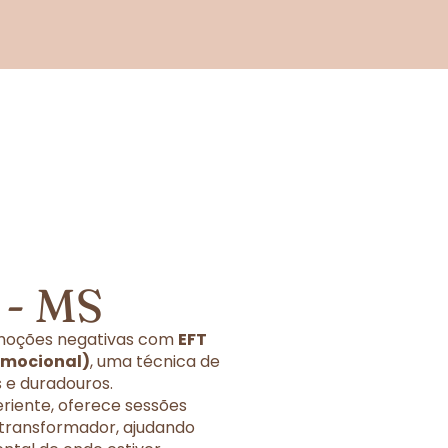
 - MS
 emoções negativas com
EFT
Emocional)
, uma técnica de
 e duradouros.
eriente, oferece sessões
 transformador, ajudando