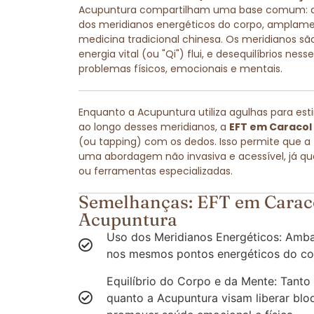
Acupuntura compartilham uma base comum: amb
dos meridianos energéticos do corpo, amplam
medicina tradicional chinesa. Os meridianos são
energia vital (ou "Qi") flui, e desequilíbrios ne
problemas físicos, emocionais e mentais.
Enquanto a Acupuntura utiliza agulhas para est
ao longo desses meridianos, a
EFT em Caracol
(ou tapping) com os dedos. Isso permite que a
uma abordagem não invasiva e acessível, já q
ou ferramentas especializadas.
Semelhanças: EFT em Caraco
Acupuntura
Uso dos Meridianos Energéticos: Amba
nos mesmos pontos energéticos do co
Equilíbrio do Corpo e da Mente: Tanto
quanto a Acupuntura visam liberar blo