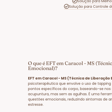
Solução para Melho
Solução para Controle 
O que é EFT em Caracol - MS (Técni
Emocional)?
EFT em Caracol - MS (Técnica de Liberação
psicoterapêutica que envolve o uso de tapping
pontos específicos do corpo, baseando-se nos
acupuntura, mas sem as agulhas. É uma ferram
questões emocionais, reduzindo sintomas de a
estresse.