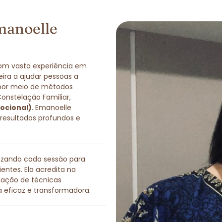
manoelle
com vasta experiência em
eira a ajudar pessoas a
 por meio de métodos
Constelação Familiar,
ocional)
. Emanoelle
 resultados profundos e
lizando cada sessão para
entes. Ela acredita na
nação de técnicas
a eficaz e transformadora.