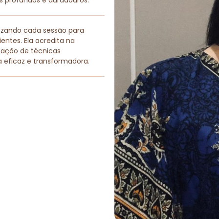
os profundos e duradouros.
lizando cada sessão para
entes. Ela acredita na
nação de técnicas
a eficaz e transformadora.