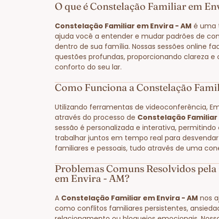
O que é Constelação Familiar em En
Constelação Familiar em Envira - AM
é uma t
ajuda você a entender e mudar padrões de co
dentro de sua família. Nossas sessões online fa
questões profundas, proporcionando clareza e
conforto do seu lar.
Como Funciona a Constelação Famil
Utilizando ferramentas de videoconferência, E
através do processo de
Constelação Familiar
sessão é personalizada e interativa, permitindo
trabalhar juntos em tempo real para desvendar
familiares e pessoais, tudo através de uma con
Problemas Comuns Resolvidos pela 
em Envira - AM?
A
Constelação Familiar em Envira - AM
nos a
como conflitos familiares persistentes, ansied
relacionamento ou bloqueios emocionais. Noss