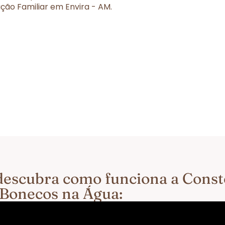
ção Familiar em Envira - AM.
e descubra como funciona a Cons
 Bonecos na Água: