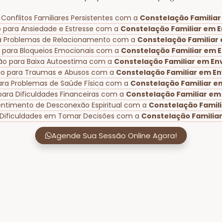
Conflitos Familiares Persistentes com a
Constelação Familiar
 para Ansiedade e Estresse com a
Constelação Familiar em E
a Problemas de Relacionamento com a
Constelação Familiar 
 para Bloqueios Emocionais com a
Constelação Familiar em E
ão para Baixa Autoestima com a
Constelação Familiar em Env
ão para Traumas e Abusos com a
Constelação Familiar em En
ara Problemas de Saúde Física com a
Constelação Familiar em
para Dificuldades Financeiras com a
Constelação Familiar em 
entimento de Desconexão Espiritual com a
Constelação Famili
 Dificuldades em Tomar Decisões com a
Constelação Familiar
Agende Sua Sessão Online Agora!