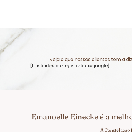
Veja o que nossos clientes tem a d
[trustindex no-registration=google]
Emanoelle Einecke é a melh
A Constelação 