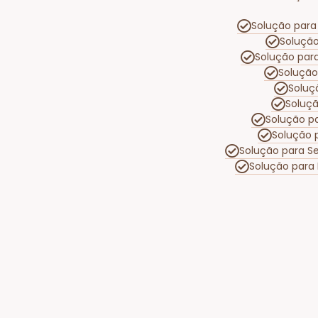
Solução para 
Solução
Solução par
Solução
Soluç
Soluç
Solução p
Solução 
Solução para S
Solução para