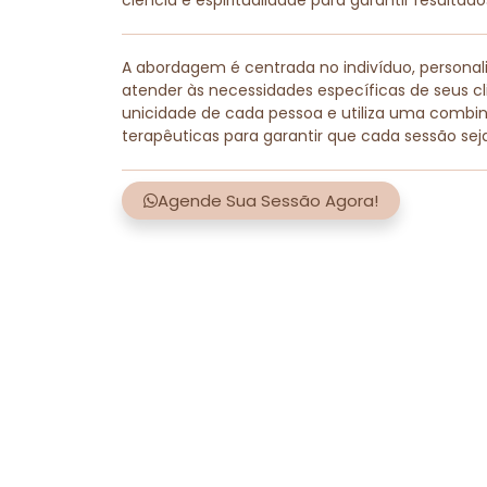
ciência e espiritualidade para garantir resultad
A abordagem é centrada no indivíduo, persona
atender às necessidades específicas de seus cli
unicidade de cada pessoa e utiliza uma combi
terapêuticas para garantir que cada sessão sej
Agende Sua Sessão Agora!