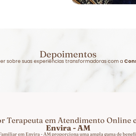
Depoimentos
izer sobre suas experiências transformadoras com a
Cons
or Terapeuta em Atendimento Online
Envira - AM
Familiar em Envira - AM proporciona uma ampla gama de benefíc