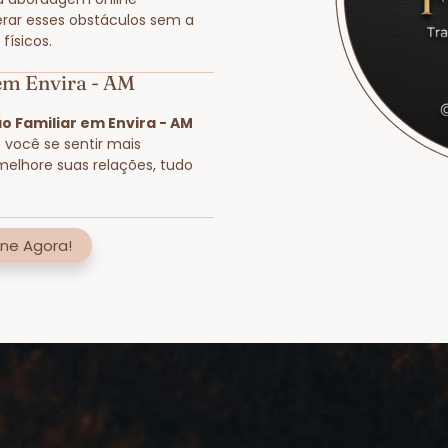
rar esses obstáculos sem a
físicos.
 em Envira - AM
o Familiar em Envira - AM
e você se sentir mais
melhore suas relações, tudo
ne Agora!