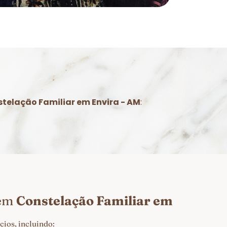
telação Familiar em Envira - AM
:
 em
Constelação Familiar em
ios, incluindo: