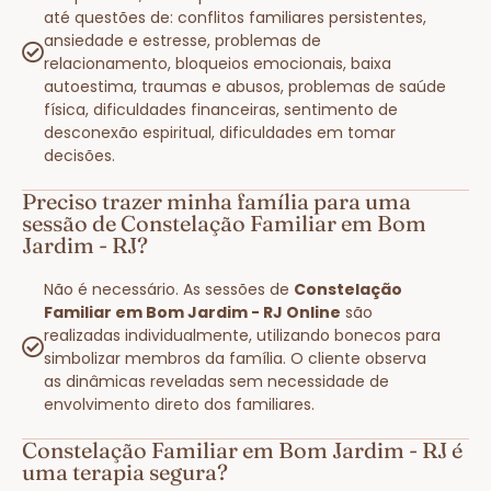
até questões de: conflitos familiares persistentes,
ansiedade e estresse, problemas de
relacionamento, bloqueios emocionais, baixa
autoestima, traumas e abusos, problemas de saúde
física, dificuldades financeiras, sentimento de
desconexão espiritual, dificuldades em tomar
decisões.
Preciso trazer minha família para uma
sessão de Constelação Familiar em Bom
Jardim - RJ?
Não é necessário. As sessões de
Constelação
Familiar em Bom Jardim - RJ Online
são
realizadas individualmente, utilizando bonecos para
simbolizar membros da família. O cliente observa
as dinâmicas reveladas sem necessidade de
envolvimento direto dos familiares.
Constelação Familiar em Bom Jardim - RJ é
uma terapia segura?