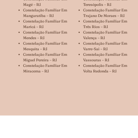
Magé – RJ
Teresópolis – RJ
Constelação Familiar Em
Constelação Familiar Em
Mangaratiba – RJ
Trajano De Moraes – RJ
Constelação Familiar Em
Constelação Familiar Em
Maricá – RJ
Três Rios – RJ
Constelação Familiar Em
Constelação Familiar Em
Mendes – RJ
Valença – RJ
Constelação Familiar Em
Constelação Familiar Em
Mesquita – RJ
Varre-Sai – RJ
Constelação Familiar Em
Constelação Familiar Em
Miguel Pereira – RJ
Vassouras – RJ
Constelação Familiar Em
Constelação Familiar Em
Miracema – RJ
Volta Redonda – RJ