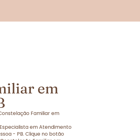
miliar em
B
Constelação Familiar em
 Especialista em Atendimento
soa - PB. Clique no botão