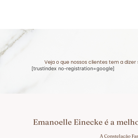
Veja o que nossos clientes tem a dize
[trustindex no-registration=google]
Emanoelle Einecke é a melh
A Constelação Fa