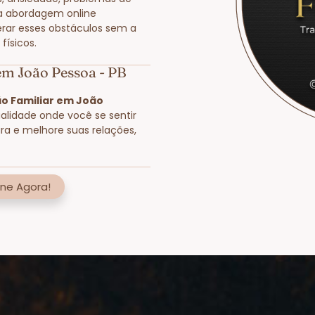
a abordagem online
rar esses obstáculos sem a
físicos.
em João Pessoa - PB
o Familiar em João
ualidade onde você se sentir
ra e melhore suas relações,
ne Agora!