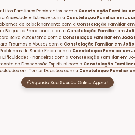
flitos Familiares Persistentes com a
Constelação Familiar em
ra Ansiedade e Estresse com a
Constelação Familiar em João
roblemas de Relacionamento com a
Constelação Familiar em
ra Bloqueios Emocionais com a
Constelação Familiar em Joã
para Baixa Autoestima com a
Constelação Familiar em João 
para Traumas e Abusos com a
Constelação Familiar em João 
 Problemas de Saúde Física com a
Constelação Familiar em J
a Dificuldades Financeiras com a
Constelação Familiar em Jo
imento de Desconexão Espiritual com a
Constelação Familiar 
ficuldades em Tomar Decisões com a
Constelação Familiar e
Agende Sua Sessão Online Agora!