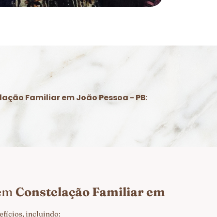
lação Familiar em João Pessoa - PB
:
 em
Constelação Familiar em
ícios, incluindo: