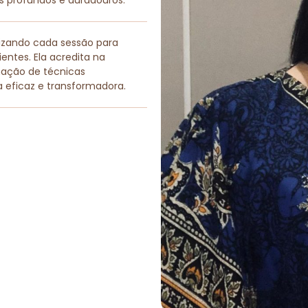
os profundos e duradouros.
lizando cada sessão para
entes. Ela acredita na
nação de técnicas
a eficaz e transformadora.