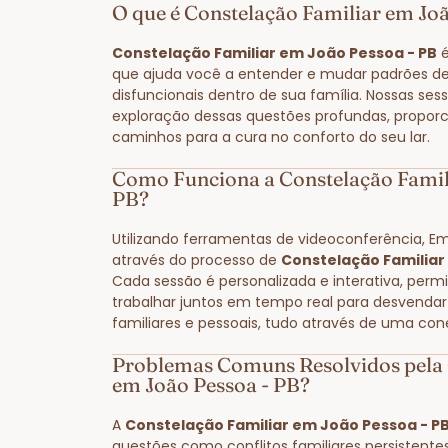
O que é Constelação Familiar em Jo
Constelação Familiar em João Pessoa - PB
é
que ajuda você a entender e mudar padrões 
disfuncionais dentro de sua família. Nossas sess
exploração dessas questões profundas, proporc
caminhos para a cura no conforto do seu lar.
Como Funciona a Constelação Famil
PB?
Utilizando ferramentas de videoconferência, E
através do processo de
Constelação Familiar
Cada sessão é personalizada e interativa, perm
trabalhar juntos em tempo real para desvendar
familiares e pessoais, tudo através de uma con
Problemas Comuns Resolvidos pela 
em João Pessoa - PB?
A
Constelação Familiar em João Pessoa - P
questões como conflitos familiares persistente