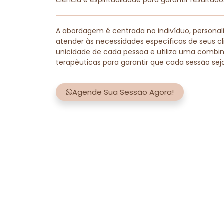
ciência e espiritualidade para garantir resultad
A abordagem é centrada no indivíduo, persona
atender às necessidades específicas de seus cli
unicidade de cada pessoa e utiliza uma combi
terapêuticas para garantir que cada sessão sej
Agende Sua Sessão Agora!