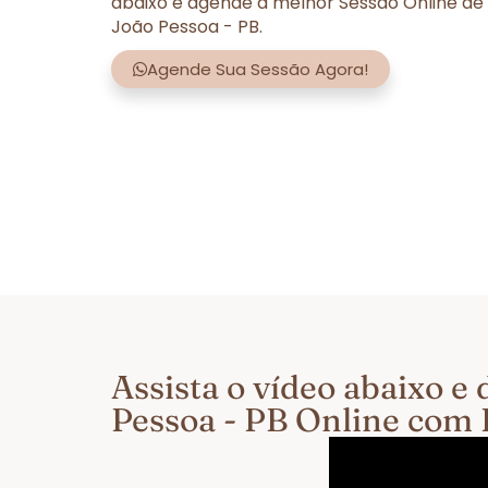
abaixo e agende a melhor Sessão Online de
João Pessoa - PB.
Agende Sua Sessão Agora!
Assista o vídeo abaixo 
Pessoa - PB Online com 