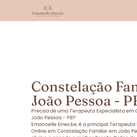
Constelação Fa
João Pessoa - P
Precisa de uma Terapeuta Especialista em 
João Pessoa - PB?
Emanoelle Einecke, é a principal Terapeuta
Online em Constelação Familiar em João Pes