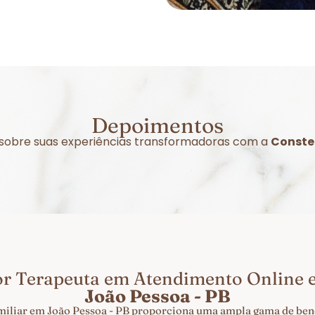
Depoimentos
r sobre suas experiências transformadoras com a
Conste
or Terapeuta em Atendimento Online
João Pessoa - PB
miliar em João Pessoa - PB proporciona uma ampla gama de benef