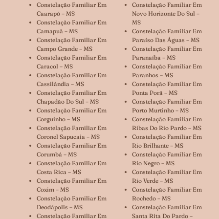
Constelação Familiar Em
Constelação Familiar Em
Caarapó – MS
Novo Horizonte Do Sul –
Constelação Familiar Em
MS
Camapuã – MS
Constelação Familiar Em
Constelação Familiar Em
Paraíso Das Águas – MS
Campo Grande – MS
Constelação Familiar Em
Constelação Familiar Em
Paranaíba – MS
Caracol – MS
Constelação Familiar Em
Constelação Familiar Em
Paranhos – MS
Cassilândia – MS
Constelação Familiar Em
Constelação Familiar Em
Ponta Porã – MS
Chapadão Do Sul – MS
Constelação Familiar Em
Constelação Familiar Em
Porto Murtinho – MS
Corguinho – MS
Constelação Familiar Em
Constelação Familiar Em
Ribas Do Rio Pardo – MS
Coronel Sapucaia – MS
Constelação Familiar Em
Constelação Familiar Em
Rio Brilhante – MS
Corumbá – MS
Constelação Familiar Em
Constelação Familiar Em
Rio Negro – MS
Costa Rica – MS
Constelação Familiar Em
Constelação Familiar Em
Rio Verde – MS
Coxim – MS
Constelação Familiar Em
Constelação Familiar Em
Rochedo – MS
Deodápolis – MS
Constelação Familiar Em
Constelação Familiar Em
Santa Rita Do Pardo –