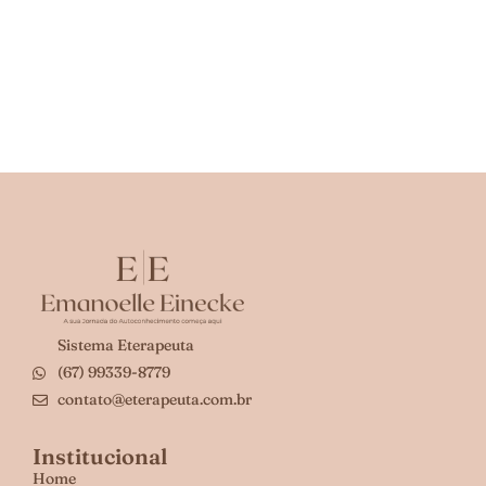
Sistema Eterapeuta
(67) 99339-8779
contato@eterapeuta.com.br
Institucional
Home