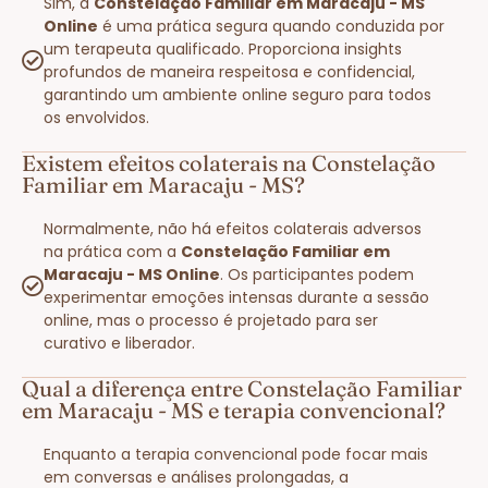
Sim, a
Constelação Familiar em Maracaju - MS
Online
é uma prática segura quando conduzida por
um terapeuta qualificado. Proporciona insights
profundos de maneira respeitosa e confidencial,
garantindo um ambiente online seguro para todos
os envolvidos.
Existem efeitos colaterais na Constelação
Familiar em Maracaju - MS?
Normalmente, não há efeitos colaterais adversos
na prática com a
Constelação Familiar em
Maracaju - MS Online
. Os participantes podem
experimentar emoções intensas durante a sessão
online, mas o processo é projetado para ser
curativo e liberador.
Qual a diferença entre Constelação Familiar
em Maracaju - MS e terapia convencional?
Enquanto a terapia convencional pode focar mais
em conversas e análises prolongadas, a