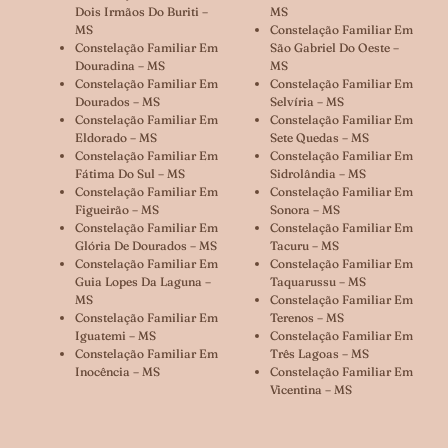
Dois Irmãos Do Buriti –
MS
MS
Constelação Familiar Em
Constelação Familiar Em
São Gabriel Do Oeste –
Douradina – MS
MS
Constelação Familiar Em
Constelação Familiar Em
Dourados – MS
Selvíria – MS
Constelação Familiar Em
Constelação Familiar Em
Eldorado – MS
Sete Quedas – MS
Constelação Familiar Em
Constelação Familiar Em
Fátima Do Sul – MS
Sidrolândia – MS
Constelação Familiar Em
Constelação Familiar Em
Figueirão – MS
Sonora – MS
Constelação Familiar Em
Constelação Familiar Em
Glória De Dourados – MS
Tacuru – MS
Constelação Familiar Em
Constelação Familiar Em
Guia Lopes Da Laguna –
Taquarussu – MS
MS
Constelação Familiar Em
Constelação Familiar Em
Terenos – MS
Iguatemi – MS
Constelação Familiar Em
Constelação Familiar Em
Três Lagoas – MS
Inocência – MS
Constelação Familiar Em
Vicentina – MS