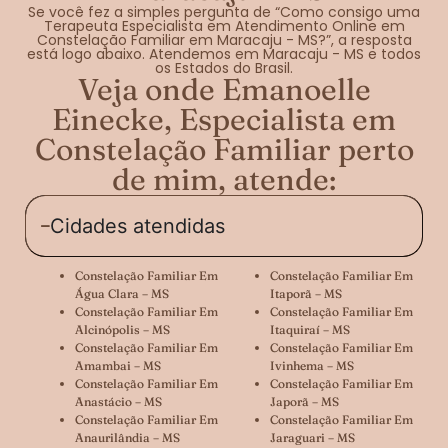
Se você fez a simples pergunta de “Como consigo uma
Terapeuta Especialista em Atendimento Online em
Constelação Familiar em Maracaju - MS?”, a resposta
está logo abaixo. Atendemos em Maracaju - MS e todos
os Estados do Brasil.
Veja onde Emanoelle
Einecke, Especialista em
Constelação Familiar perto
de mim, atende:
Cidades atendidas
Constelação Familiar Em
Constelação Familiar Em
Água Clara – MS
Itaporã – MS
Constelação Familiar Em
Constelação Familiar Em
Alcinópolis – MS
Itaquiraí – MS
Constelação Familiar Em
Constelação Familiar Em
Amambai – MS
Ivinhema – MS
Constelação Familiar Em
Constelação Familiar Em
Anastácio – MS
Japorã – MS
Constelação Familiar Em
Constelação Familiar Em
Anaurilândia – MS
Jaraguari – MS