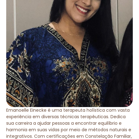
Emanoelle Einecke é uma terapeuta holística com vasta
experiência em diversas técnicas terapêuticas. Dedica
sua carreira a ajudar pessoas a encontrar equilíbrio e
harmonia em suas vidas por meio de métodos naturais e
integrativos. Com certificações em Constelação Familiar,