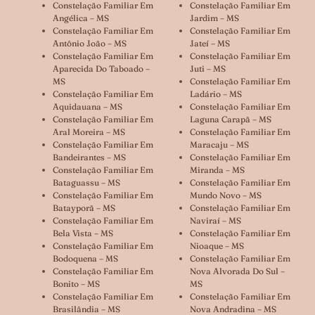
Constelação Familiar Em
Constelação Familiar Em
Angélica – MS
Jardim – MS
Constelação Familiar Em
Constelação Familiar Em
Antônio João – MS
Jateí – MS
Constelação Familiar Em
Constelação Familiar Em
Aparecida Do Taboado –
Juti – MS
MS
Constelação Familiar Em
Constelação Familiar Em
Ladário – MS
Aquidauana – MS
Constelação Familiar Em
Constelação Familiar Em
Laguna Carapã – MS
Aral Moreira – MS
Constelação Familiar Em
Constelação Familiar Em
Maracaju – MS
Bandeirantes – MS
Constelação Familiar Em
Constelação Familiar Em
Miranda – MS
Bataguassu – MS
Constelação Familiar Em
Constelação Familiar Em
Mundo Novo – MS
Batayporã – MS
Constelação Familiar Em
Constelação Familiar Em
Naviraí – MS
Bela Vista – MS
Constelação Familiar Em
Constelação Familiar Em
Nioaque – MS
Bodoquena – MS
Constelação Familiar Em
Constelação Familiar Em
Nova Alvorada Do Sul –
Bonito – MS
MS
Constelação Familiar Em
Constelação Familiar Em
Brasilândia – MS
Nova Andradina – MS