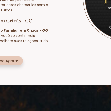
rar esses obstáculos sem a
físicos.
em Crixás - GO
o Familiar em Crixás - GO
e você se sentir mais
melhore suas relações, tudo
ne Agora!