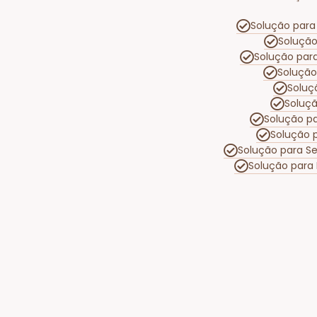
Solução para 
Solução
Solução par
Solução
Soluç
Soluç
Solução p
Solução 
Solução para S
Solução para