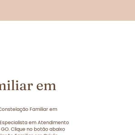
miliar em
Constelação Familiar em
 Especialista em Atendimento
 GO. Clique no botão abaixo