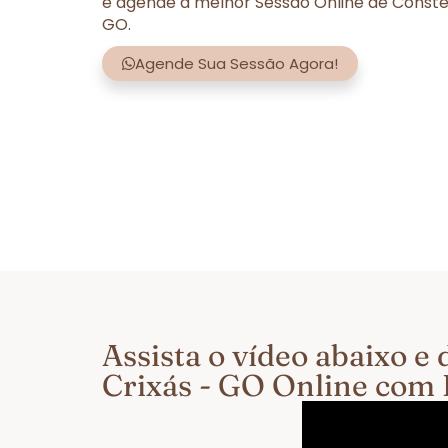
e agende a melhor Sessão Online de Constel
GO.
Agende Sua Sessão Agora!
Assista o vídeo abaixo 
Crixás - GO Online com 