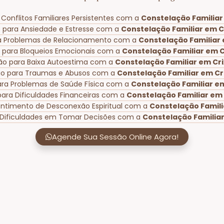
Conflitos Familiares Persistentes com a
Constelação Familiar
 para Ansiedade e Estresse com a
Constelação Familiar em C
a Problemas de Relacionamento com a
Constelação Familiar 
 para Bloqueios Emocionais com a
Constelação Familiar em C
ão para Baixa Autoestima com a
Constelação Familiar em Cri
ão para Traumas e Abusos com a
Constelação Familiar em Cr
ara Problemas de Saúde Física com a
Constelação Familiar em
para Dificuldades Financeiras com a
Constelação Familiar em 
entimento de Desconexão Espiritual com a
Constelação Famili
 Dificuldades em Tomar Decisões com a
Constelação Familiar
Agende Sua Sessão Online Agora!