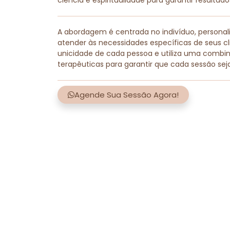
ciência e espiritualidade para garantir resultad
A abordagem é centrada no indivíduo, persona
atender às necessidades específicas de seus cli
unicidade de cada pessoa e utiliza uma combi
terapêuticas para garantir que cada sessão sej
Agende Sua Sessão Agora!