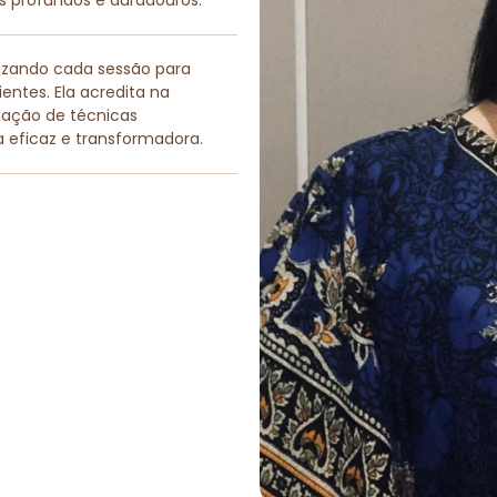
os profundos e duradouros.
lizando cada sessão para
entes. Ela acredita na
nação de técnicas
a eficaz e transformadora.