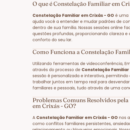
O que é Constelação Familiar em Cr
Constelação Familiar em Crixás - GO
é uma t
ajuda você a entender e mudar padrões de co
dentro de sua família. Nossas sessões online fa
questões profundas, proporcionando clareza e
conforto do seu lar.
Como Funciona a Constelação Famil
Utilizando ferramentas de videoconferência, E
através do processo de
Constelação Familiar
sessão é personalizada e interativa, permitindo
trabalhar juntos em tempo real para desvendar
familiares e pessoais, tudo através de uma con
Problemas Comuns Resolvidos pela 
em Crixás - GO?
A
Constelação Familiar em Crixás - GO
nos a
como conflitos familiares persistentes, ansied
relacionamento ou bloqueios emocionais. Noss