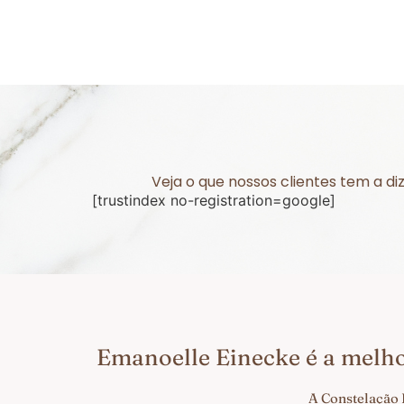
Veja o que nossos clientes tem a d
[trustindex no-registration=google]
Emanoelle Einecke é a melh
A Constelação 