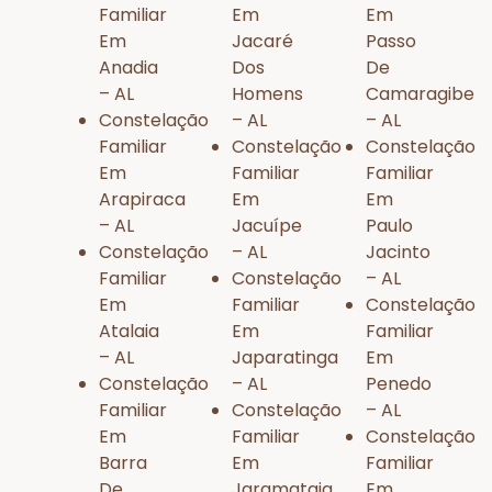
Familiar
Em
Em
Em
Jacaré
Passo
Anadia
Dos
De
– AL
Homens
Camaragibe
Constelação
– AL
– AL
Familiar
Constelação
Constelação
Em
Familiar
Familiar
Arapiraca
Em
Em
– AL
Jacuípe
Paulo
Constelação
– AL
Jacinto
Familiar
Constelação
– AL
Em
Familiar
Constelação
Atalaia
Em
Familiar
– AL
Japaratinga
Em
Constelação
– AL
Penedo
Familiar
Constelação
– AL
Em
Familiar
Constelação
Barra
Em
Familiar
De
Jaramataia
Em