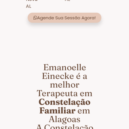
AL
Agende Sua Sessão Agora!
Emanoelle
Einecke é a
melhor
Terapeuta em
Constelação
Familiar
em
Alagoas
A Constelação