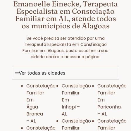
Emanoelle Einecke, Terapeuta
Especialista em Constelação
Familiar em AL, atende todos
os municípios de Alagoas
Se você precisa ser atendido por uma
Terapeuta Especialista em Constelação
Familiar em Alagoas, basta escolher a sua
cidade abaixo e acessar a página:
Ver todas as cidades
Constelação
Constelação
Constelação
Familiar
Familiar
Familiar
Em
Em
Em
Água
Inhapi –
Pariconha
Branca
AL
– AL
– AL
Constelação
Constelação
Constelação
Familiar
Familiar