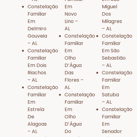
Constelação
Em
Miguel
Familiar
Novo
Dos
Em
Lino –
Milagres
Delmiro
AL
– AL
Gouveia
Constelação
Constelação
– AL
Familiar
Familiar
Constelação
Em
Em São
Familiar
Olho
Sebastião
Em Dois
D’Água
– AL
Riachos
Das
Constelação
– AL
Flores –
Familiar
Constelação
AL
Em
Familiar
Constelação
Satuba
Em
Familiar
– AL
Estrela
Em
Constelação
De
Olho
Familiar
Alagoas
D’Água
Em
– AL
Do
Senador