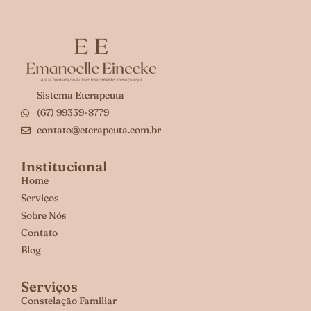
Sistema Eterapeuta
(67) 99339-8779
contato@eterapeuta.com.br
Institucional
Home
Serviços
Sobre Nós
Contato
Blog
Serviços
Constelação Familiar