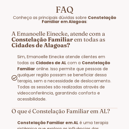
FAQ
Conheça as principais dúvidas sobre
Constelação
Familiar em Alagoas
:
A Emanoelle Einecke, atende com a
Constelação Familiar
em todas as
Cidades de Alagoas?
Sim, Emanoelle Einecke atende clientes em
todas as
Cidades de AL
com a
Constelação
Familiar
online. Isso permite que pessoas de
qualquer região possam se beneficiar dessa
terapia, sem a necessidade de deslocamento.
Todas as sessões são realizadas através de
videoconferência, garantindo conforto e
acessibilidade.
O que é Constelação Familiar em AL?
Constelação Familiar em AL
é uma terapia
sistêmica que explora as influências das