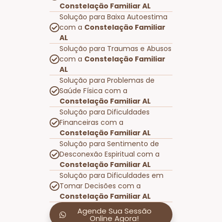
Constelação Familiar AL
Solução para Baixa Autoestima
com a
Constelação Familiar
AL
Solução para Traumas e Abusos
com a
Constelação Familiar
AL
Solução para Problemas de
Saúde Física com a
Constelação Familiar AL
Solução para Dificuldades
Financeiras com a
Constelação Familiar AL
Solução para Sentimento de
Desconexão Espiritual com a
Constelação Familiar AL
Solução para Dificuldades em
Tomar Decisões com a
Constelação Familiar AL
Agende Sua Sessão
Online Agora!