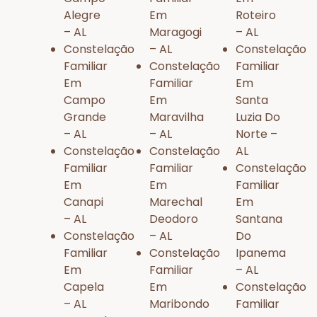
Alegre
Em
Roteiro
– AL
Maragogi
– AL
Constelação
– AL
Constelação
Familiar
Constelação
Familiar
Em
Familiar
Em
Campo
Em
Santa
Grande
Maravilha
Luzia Do
– AL
– AL
Norte –
Constelação
Constelação
AL
Familiar
Familiar
Constelação
Em
Em
Familiar
Canapi
Marechal
Em
– AL
Deodoro
Santana
Constelação
– AL
Do
Familiar
Constelação
Ipanema
Em
Familiar
– AL
Capela
Em
Constelação
– AL
Maribondo
Familiar