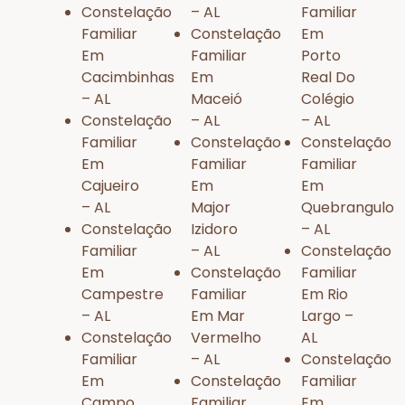
Constelação
– AL
Familiar
Familiar
Constelação
Em
Em
Familiar
Porto
Cacimbinhas
Em
Real Do
– AL
Maceió
Colégio
Constelação
– AL
– AL
Familiar
Constelação
Constelação
Em
Familiar
Familiar
Cajueiro
Em
Em
– AL
Major
Quebrangulo
Constelação
Izidoro
– AL
Familiar
– AL
Constelação
Em
Constelação
Familiar
Campestre
Familiar
Em Rio
– AL
Em Mar
Largo –
Constelação
Vermelho
AL
Familiar
– AL
Constelação
Em
Constelação
Familiar
Campo
Familiar
Em