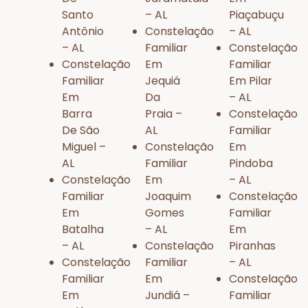
Santo
– AL
Piaçabuçu
Antônio
Constelação
– AL
– AL
Familiar
Constelação
Constelação
Em
Familiar
Familiar
Jequiá
Em Pilar
Em
Da
– AL
Barra
Praia –
Constelação
De São
AL
Familiar
Miguel –
Constelação
Em
AL
Familiar
Pindoba
Constelação
Em
– AL
Familiar
Joaquim
Constelação
Em
Gomes
Familiar
Batalha
– AL
Em
– AL
Constelação
Piranhas
Constelação
Familiar
– AL
Familiar
Em
Constelação
Em
Jundiá –
Familiar