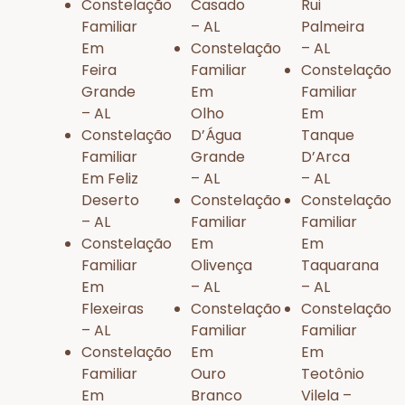
Constelação
Casado
Rui
Familiar
– AL
Palmeira
Em
Constelação
– AL
Feira
Familiar
Constelação
Grande
Em
Familiar
– AL
Olho
Em
Constelação
D’Água
Tanque
Familiar
Grande
D’Arca
Em Feliz
– AL
– AL
Deserto
Constelação
Constelação
– AL
Familiar
Familiar
Constelação
Em
Em
Familiar
Olivença
Taquarana
Em
– AL
– AL
Flexeiras
Constelação
Constelação
– AL
Familiar
Familiar
Constelação
Em
Em
Familiar
Ouro
Teotônio
Em
Branco
Vilela –