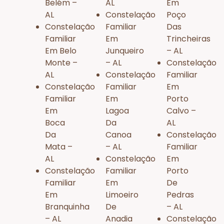
Belém –
AL
Em
AL
Constelação
Poço
Constelação
Familiar
Das
Familiar
Em
Trincheiras
Em Belo
Junqueiro
– AL
Monte –
– AL
Constelação
AL
Constelação
Familiar
Constelação
Familiar
Em
Familiar
Em
Porto
Em
Lagoa
Calvo –
Boca
Da
AL
Da
Canoa
Constelação
Mata –
– AL
Familiar
AL
Constelação
Em
Constelação
Familiar
Porto
Familiar
Em
De
Em
Limoeiro
Pedras
Branquinha
De
– AL
– AL
Anadia
Constelação