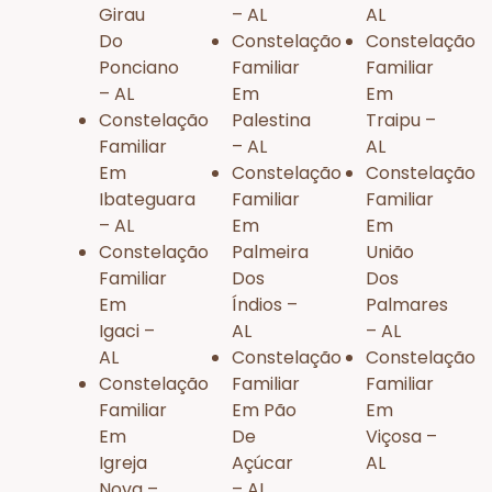
Girau
– AL
AL
Do
Constelação
Constelação
Ponciano
Familiar
Familiar
– AL
Em
Em
Constelação
Palestina
Traipu –
Familiar
– AL
AL
Em
Constelação
Constelação
Ibateguara
Familiar
Familiar
– AL
Em
Em
Constelação
Palmeira
União
Familiar
Dos
Dos
Em
Índios –
Palmares
Igaci –
AL
– AL
AL
Constelação
Constelação
Constelação
Familiar
Familiar
Familiar
Em Pão
Em
Em
De
Viçosa –
Igreja
Açúcar
AL
Nova –
– AL