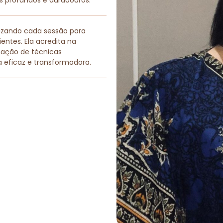
os profundos e duradouros.
lizando cada sessão para
entes. Ela acredita na
nação de técnicas
a eficaz e transformadora.