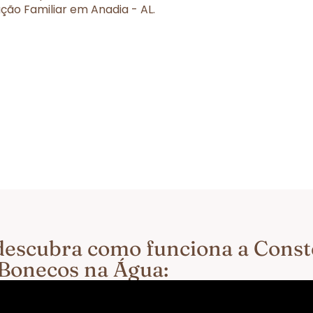
ão Familiar em Anadia - AL.
e descubra como funciona a Cons
 Bonecos na Água: