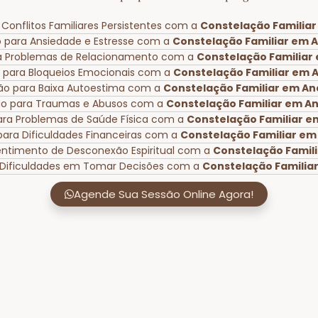
Conflitos Familiares Persistentes com a
Constelação Familiar
 para Ansiedade e Estresse com a
Constelação Familiar em A
a Problemas de Relacionamento com a
Constelação Familiar 
 para Bloqueios Emocionais com a
Constelação Familiar em A
ão para Baixa Autoestima com a
Constelação Familiar em Ana
ão para Traumas e Abusos com a
Constelação Familiar em An
ara Problemas de Saúde Física com a
Constelação Familiar em
para Dificuldades Financeiras com a
Constelação Familiar em 
entimento de Desconexão Espiritual com a
Constelação Famili
 Dificuldades em Tomar Decisões com a
Constelação Familiar
Agende Sua Sessão Online Agora!