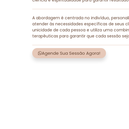
ciência e espiritualidade para garantir resultad
A abordagem é centrada no indivíduo, persona
atender às necessidades específicas de seus cli
unicidade de cada pessoa e utiliza uma combi
terapêuticas para garantir que cada sessão sej
Agende Sua Sessão Agora!