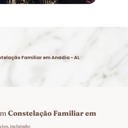
telação Familiar em Anadia - AL
:
 em
Constelação Familiar em
ios, incluindo: