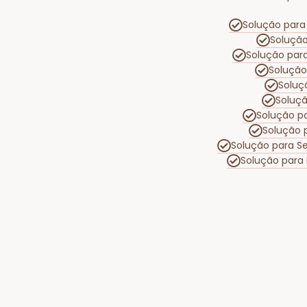
Solução para 
Solução
Solução par
Solução
Soluç
Soluç
Solução p
Solução 
Solução para S
Solução para