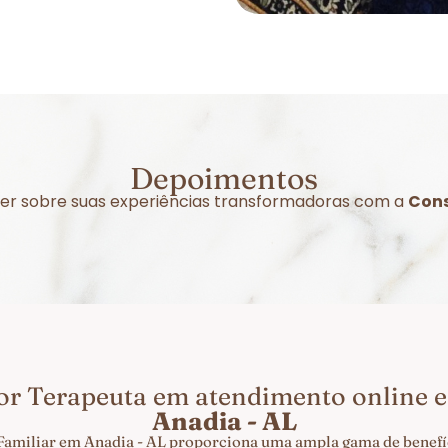
Depoimentos
izer sobre suas experiências transformadoras com a
Cons
or Terapeuta em atendimento online
Anadia - AL
Familiar em Anadia - AL proporciona uma ampla gama de benefíc