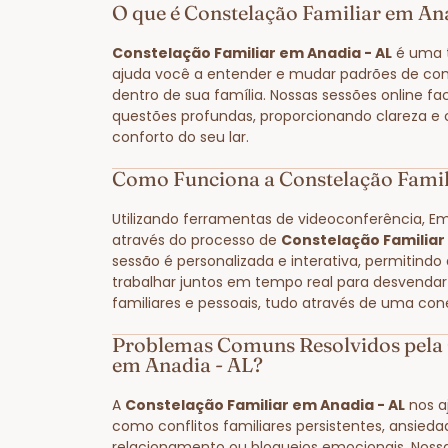
O que é Constelação Familiar em An
Constelação Familiar em Anadia - AL
é uma t
ajuda você a entender e mudar padrões de co
dentro de sua família. Nossas sessões online fa
questões profundas, proporcionando clareza e
conforto do seu lar.
Como Funciona a Constelação Famil
Utilizando ferramentas de videoconferência, E
através do processo de
Constelação Familiar
sessão é personalizada e interativa, permitindo
trabalhar juntos em tempo real para desvendar
familiares e pessoais, tudo através de uma con
Problemas Comuns Resolvidos pela 
em Anadia - AL?
A
Constelação Familiar em Anadia - AL
nos a
como conflitos familiares persistentes, ansied
relacionamento ou bloqueios emocionais. Noss