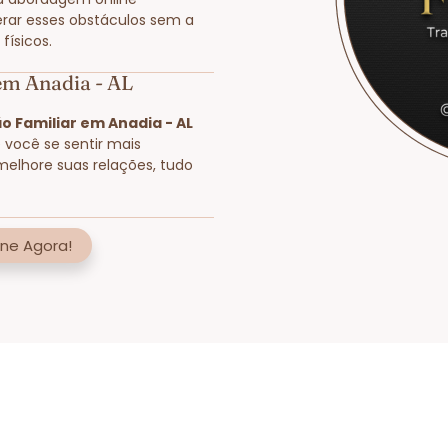
rar esses obstáculos sem a
físicos.
em Anadia - AL
o Familiar em Anadia - AL
e você se sentir mais
melhore suas relações, tudo
ne Agora!