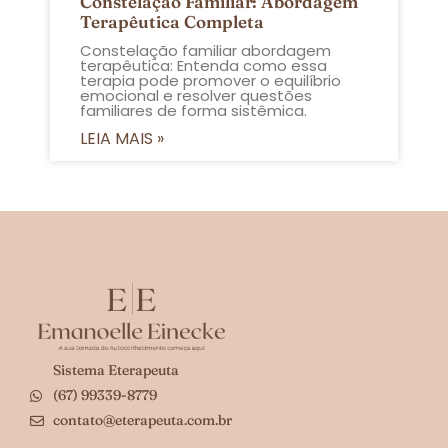
Constelação Familiar: Abordagem
Terapêutica Completa
Constelação familiar abordagem
terapêutica: Entenda como essa
terapia pode promover o equilíbrio
emocional e resolver questões
familiares de forma sistêmica.
LEIA MAIS »
Sistema Eterapeuta
(67) 99339-8779
contato@eterapeuta.com.br