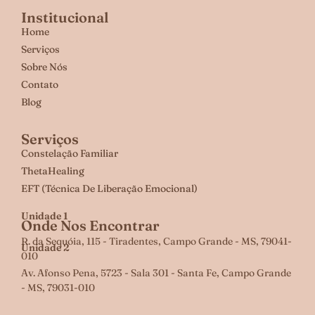
Institucional
Home
Serviços
Sobre Nós
Contato
Blog
Serviços
Constelação Familiar
ThetaHealing
EFT (Técnica De Liberação Emocional)
Unidade 1
Onde Nos Encontrar
R. da Sequóia, 115 - Tiradentes, Campo Grande - MS, 79041-
Unidade 2
010
Av. Afonso Pena, 5723 - Sala 301 - Santa Fe, Campo Grande
- MS, 79031-010